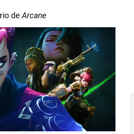
ário de
Arcane