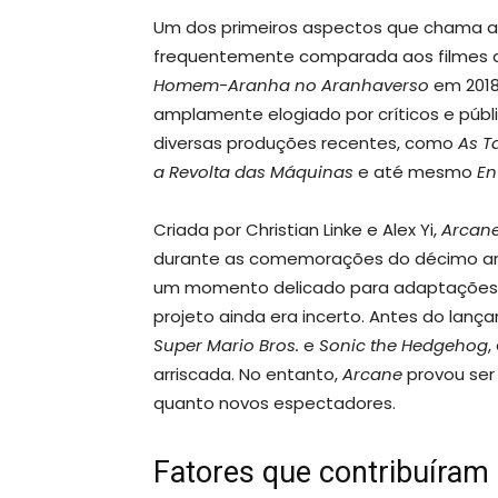
Um dos primeiros aspectos que chama 
frequentemente comparada aos filmes 
Homem-Aranha no Aranhaverso
em 2018
amplamente elogiado por críticos e públi
diversas produções recentes, como
As T
a Revolta das Máquinas
e até mesmo
En
Criada por Christian Linke e Alex Yi,
Arcan
durante as comemorações do décimo an
um momento delicado para adaptações 
projeto ainda era incerto. Antes do la
Super Mario Bros.
e
Sonic the Hedgehog
,
arriscada. No entanto,
Arcane
provou ser
quanto novos espectadores.
Fatores que contribuíram