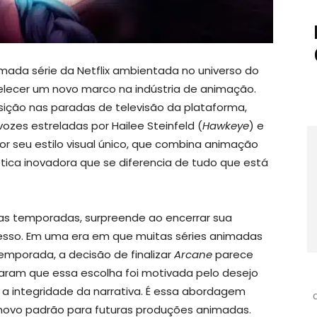
ada série da Netflix ambientada no universo do
elecer um novo marco na indústria de animação.
ição nas paradas de televisão da plataforma,
ozes estreladas por Hailee Steinfeld (
Hawkeye
) e
r seu estilo visual único, que combina animação
tica inovadora que se diferencia de tudo que está
as temporadas, surpreende ao encerrar sua
sso. Em uma era em que muitas séries animadas
emporada, a decisão de finalizar
Arcane
parece
icaram que essa escolha foi motivada pelo desejo
r a integridade da narrativa. É essa abordagem
vo padrão para futuras produções animadas.