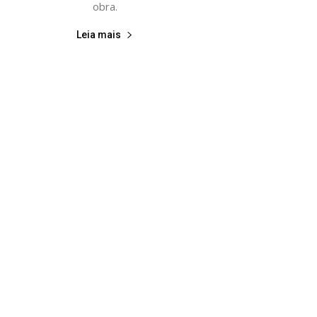
obra.
Leia mais