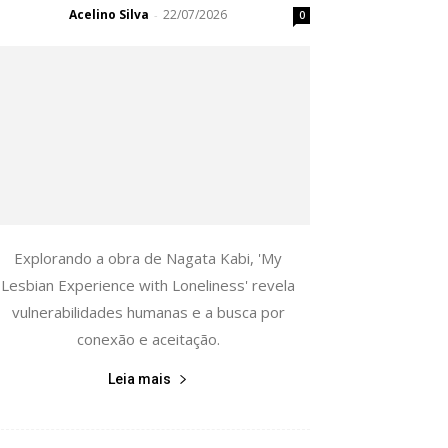
Acelino Silva
22/07/2026
-
0
Explorando a obra de Nagata Kabi, 'My
Lesbian Experience with Loneliness' revela
vulnerabilidades humanas e a busca por
conexão e aceitação.
Leia mais