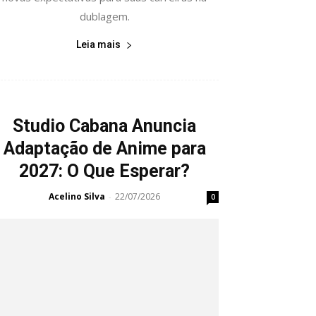
dublagem.
Leia mais
Studio Cabana Anuncia
Adaptação de Anime para
2027: O Que Esperar?
Acelino Silva
22/07/2026
-
0