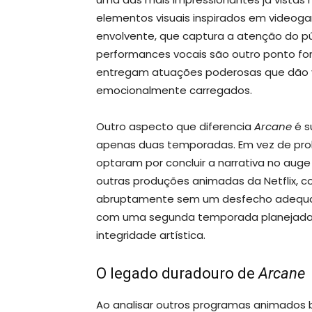
elementos visuais inspirados em video
envolvente, que captura a atenção do púb
performances vocais são outro ponto forte 
entregam atuações poderosas que dão 
emocionalmente carregados.
Outro aspecto que diferencia
Arcane
é s
apenas duas temporadas. Em vez de prol
optaram por concluir a narrativa no auge
outras produções animadas da Netflix, 
abruptamente sem um desfecho adequado
com uma segunda temporada planejada
integridade artística.
O legado duradouro de
Arcane
Ao analisar outros programas animado