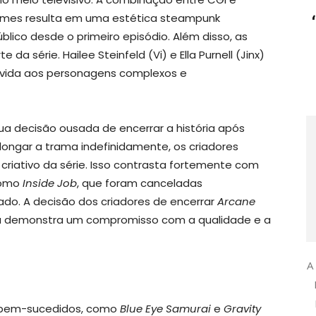
games resulta em uma estética steampunk
lico desde o primeiro episódio. Além disso, as
da série. Hailee Steinfeld (Vi) e Ella Purnell (Jinx)
vida aos personagens complexos e
ua decisão ousada de encerrar a história após
ongar a trama indefinidamente, os criadores
 criativo da série. Isso contrasta fortemente com
como
Inside Job
, que foram canceladas
. A decisão dos criadores de encerrar
Arcane
 demonstra um compromisso com a qualidade e a
A
s bem-sucedidos, como
Blue Eye Samurai
e
Gravity