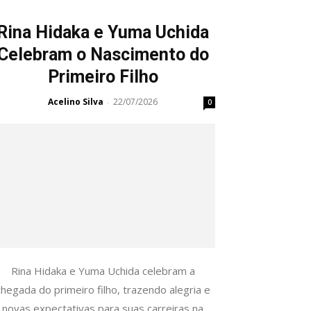
Rina Hidaka e Yuma Uchida
Celebram o Nascimento do
Primeiro Filho
Acelino Silva
22/07/2026
-
0
Rina Hidaka e Yuma Uchida celebram a
chegada do primeiro filho, trazendo alegria e
novas expectativas para suas carreiras na