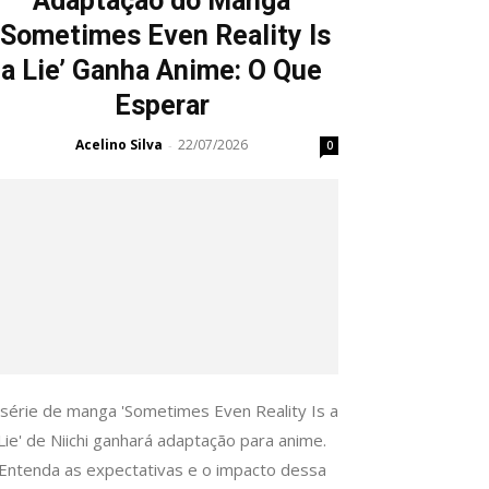
Adaptação do Manga
‘Sometimes Even Reality Is
a Lie’ Ganha Anime: O Que
Esperar
Acelino Silva
22/07/2026
-
0
 série de manga 'Sometimes Even Reality Is a
Lie' de Niichi ganhará adaptação para anime.
Entenda as expectativas e o impacto dessa