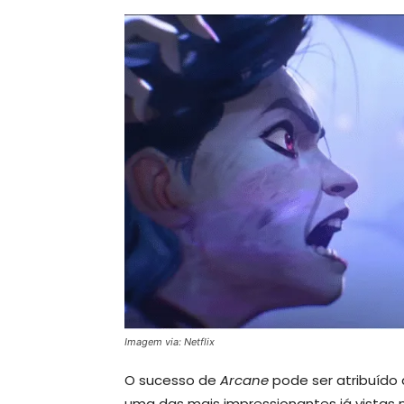
Imagem via: Netflix
O sucesso de
Arcane
pode ser atribuído 
uma das mais impressionantes já vistas 