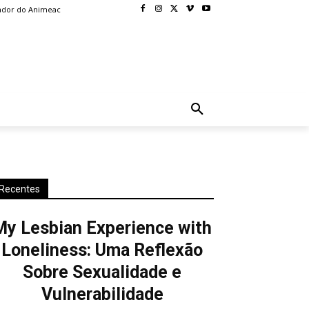
ador do Animeac
BLOG
MORE
Recentes
My Lesbian Experience with
Loneliness: Uma Reflexão
Sobre Sexualidade e
Vulnerabilidade