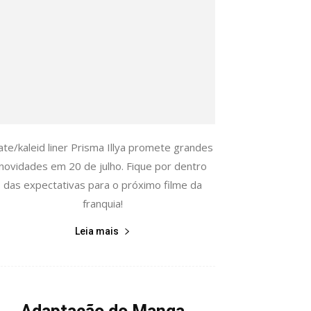
ate/kaleid liner Prisma Illya promete grandes
novidades em 20 de julho. Fique por dentro
das expectativas para o próximo filme da
franquia!
Leia mais