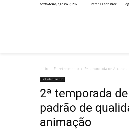
Blog
sexta-feira, agosto 7, 2026
Entrar / Cadastrar
HOME
ANIME
Início
Entretenimento
2ª temporada de Arcane ele
Entretenimento
2ª temporada de
padrão de qualid
animação