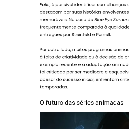
Falls
, é possível identificar semelhança
destacam por suas histórias envolvente
memoráveis. No caso de
Blue Eye Samur
frequentemente comparada à qualidad
entregues por Steinfeld e Purnell.
Por outro lado, muitos programas animad
à falta de criatividade ou à decisão de p
exemplo recente é a adaptação animad
foi criticada por ser medíocre e esque
apesar do sucesso inicial, enfrentam crít
temporadas.
O futuro das séries animadas