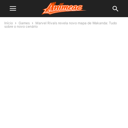
Início
Games
Marvel Rivals revela novo mapa de Wakanda: Tudo
sobre o novo cenário