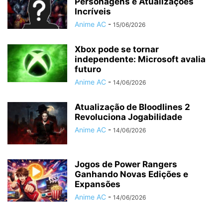
Personagens e Atualizações
Incríveis
Anime AC
-
15/06/2026
Xbox pode se tornar
independente: Microsoft avalia
futuro
Anime AC
-
14/06/2026
Atualização de Bloodlines 2
Revoluciona Jogabilidade
Anime AC
-
14/06/2026
Jogos de Power Rangers
Ganhando Novas Edições e
Expansões
Anime AC
-
14/06/2026