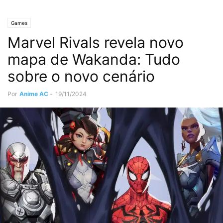
Games
Marvel Rivals revela novo
mapa de Wakanda: Tudo
sobre o novo cenário
Por
Anime AC
-
19/11/2024