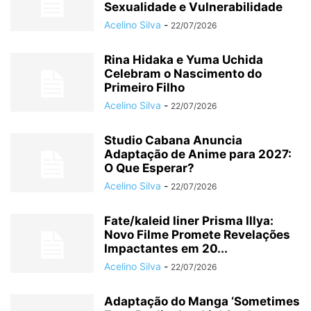
Sexualidade e Vulnerabilidade
Acelino Silva
-
22/07/2026
Rina Hidaka e Yuma Uchida
Celebram o Nascimento do
Primeiro Filho
Acelino Silva
-
22/07/2026
Studio Cabana Anuncia
Adaptação de Anime para 2027:
O Que Esperar?
Acelino Silva
-
22/07/2026
Fate/kaleid liner Prisma Illya:
Novo Filme Promete Revelações
Impactantes em 20...
Acelino Silva
-
22/07/2026
Adaptação do Manga ‘Sometimes