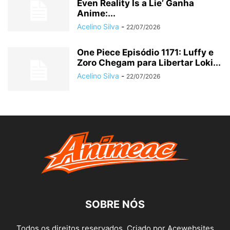
Even Reality Is a Lie’ Ganha
Anime:...
Acelino Silva
-
22/07/2026
One Piece Episódio 1171: Luffy e
Zoro Chegam para Libertar Loki...
Acelino Silva
-
22/07/2026
SOBRE NÓS
Todos os direitos reservados. Criado por Acewebsites