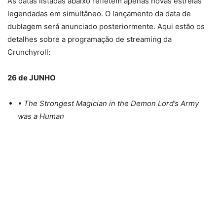
As datas listadas abaixo refletem apenas novas estreias
legendadas em simultâneo. O lançamento da data de
dublagem será anunciado posteriormente. Aqui estão os
detalhes sobre a programação de streaming da
Crunchyroll:
26 de JUNHO
• The Strongest Magician in the Demon Lord’s Army
was a Human