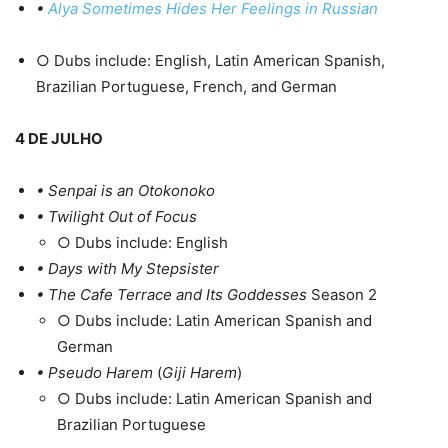
•
Alya Sometimes Hides Her Feelings in Russian
○ Dubs include: English, Latin American Spanish,
Brazilian Portuguese, French, and German
4 DE JULHO
• Senpai is an Otokonoko
• Twilight Out of Focus
○ Dubs include: English
• Days with My Stepsister
• The Cafe Terrace and Its Goddesses
Season 2
○ Dubs include: Latin American Spanish and
German
• Pseudo Harem
(
Giji Harem
)
○ Dubs include: Latin American Spanish and
Brazilian Portuguese