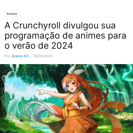
Animes
A Crunchyroll divulgou sua
programação de animes para
o verão de 2024
Por
Anime AC
-
18/06/2024