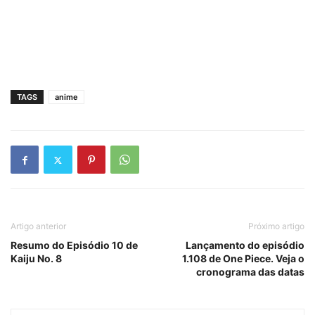
TAGS
anime
Artigo anterior
Próximo artigo
Resumo do Episódio 10 de
Lançamento do episódio
Kaiju No. 8
1.108 de One Piece. Veja o
cronograma das datas