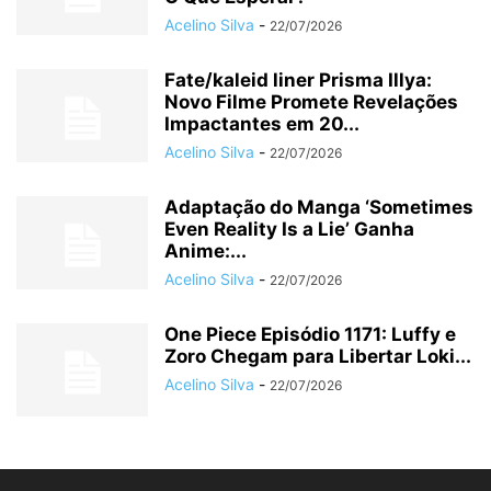
Acelino Silva
-
22/07/2026
Fate/kaleid liner Prisma Illya:
Novo Filme Promete Revelações
Impactantes em 20...
Acelino Silva
-
22/07/2026
Adaptação do Manga ‘Sometimes
Even Reality Is a Lie’ Ganha
Anime:...
Acelino Silva
-
22/07/2026
One Piece Episódio 1171: Luffy e
Zoro Chegam para Libertar Loki...
Acelino Silva
-
22/07/2026