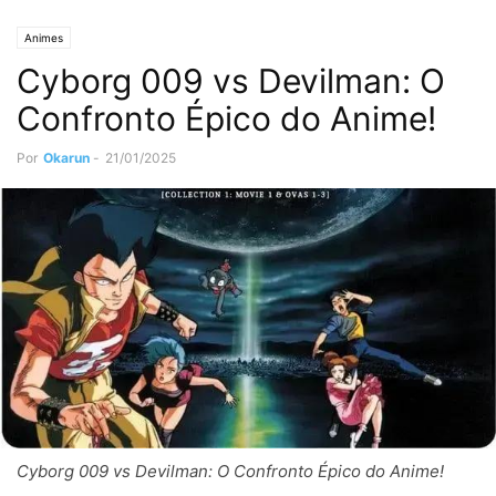
Animes
Cyborg 009 vs Devilman: O
Confronto Épico do Anime!
Por
Okarun
-
21/01/2025
Cyborg 009 vs Devilman: O Confronto Épico do Anime!