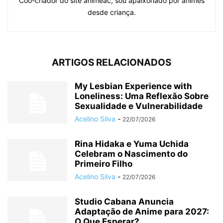
Coo-criador do site animeac, sou apaixonado por animes
desde criança.
ARTIGOS RELACIONADOS
My Lesbian Experience with
Loneliness: Uma Reflexão Sobre
Sexualidade e Vulnerabilidade
Acelino Silva
-
22/07/2026
Rina Hidaka e Yuma Uchida
Celebram o Nascimento do
Primeiro Filho
Acelino Silva
-
22/07/2026
Studio Cabana Anuncia
Adaptação de Anime para 2027:
O Que Esperar?