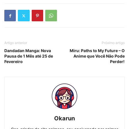
Artigo anterior
Próximo artigo
Dandadan Manga: Nova
Miru: Paths to My Future – O
Pausa de 1 Mês até 25 de
Anime que Você Não Pode
Fevereiro
Perder!
Okarun