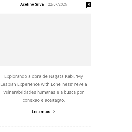
Acelino Silva
22/07/2026
-
0
Explorando a obra de Nagata Kabi, 'My
Lesbian Experience with Loneliness' revela
vulnerabilidades humanas e a busca por
conexão e aceitação.
Leia mais