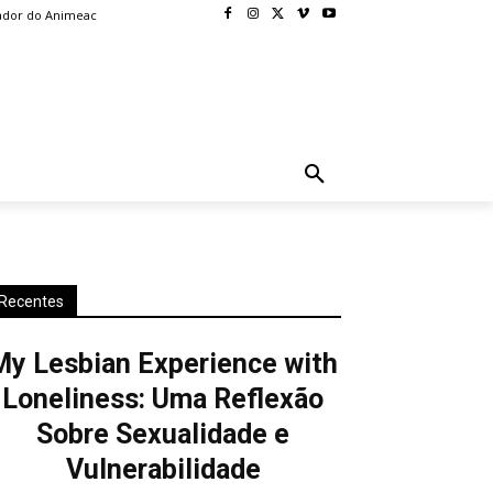
ador do Animeac
BLOG
MORE
Recentes
My Lesbian Experience with
Loneliness: Uma Reflexão
Sobre Sexualidade e
Vulnerabilidade