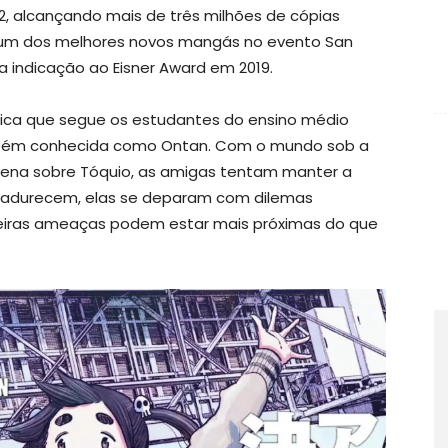
2, alcançando mais de três milhões de cópias
o um dos melhores novos mangás no evento San
indicação ao Eisner Award em 2019.
tópica que segue os estudantes do ensino médio
ém conhecida como Ontan. Com o mundo sob a
ena sobre Tóquio, as amigas tentam manter a
madurecem, elas se deparam com dilemas
deiras ameaças podem estar mais próximas do que