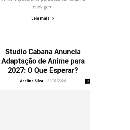
dublagem.
Leia mais
Studio Cabana Anuncia
Adaptação de Anime para
2027: O Que Esperar?
Acelino Silva
22/07/2026
-
0