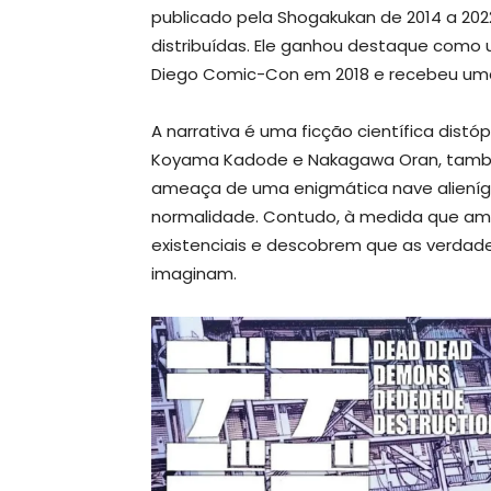
publicado pela Shogakukan de 2014 a 202
distribuídas. Ele ganhou destaque com
Diego Comic-Con em 2018 e recebeu uma 
A narrativa é uma ficção científica dis
Koyama Kadode e Nakagawa Oran, tamb
ameaça de uma enigmática nave alieníg
normalidade. Contudo, à medida que a
existenciais e descobrem que as verda
imaginam.