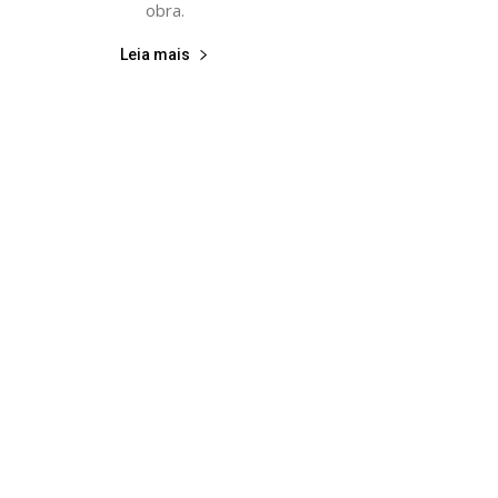
obra.
Leia mais