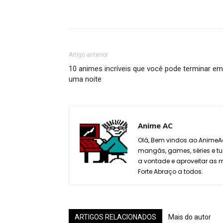
Artigo anterior
10 animes incríveis que você pode terminar em
uma noite
Anime AC
Olá, Bem vindos ao AnimeAc
mangás, games, séries e tu
a vontade e aproveitar as
Forte Abraço a todos.
ARTIGOS RELACIONADOS
Mais do autor