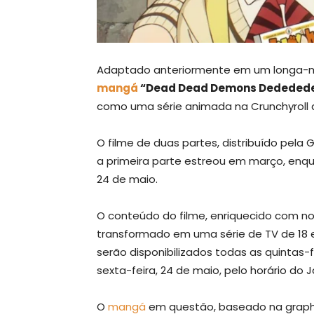
Adaptado anteriormente em um longa-m
mangá
“Dead Dead Demons Dededede
como uma série animada na Crunchyroll 
O filme de duas partes, distribuído pela
a primeira parte estreou em março, enq
24 de maio.
O conteúdo do filme, enriquecido com no
transformado em uma série de TV de 18 ep
serão disponibilizados todas as quintas-f
sexta-feira, 24 de maio, pelo horário do 
O
mangá
em questão, baseado na graphic