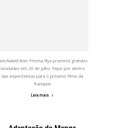
ate/kaleid liner Prisma Illya promete grandes
novidades em 20 de julho. Fique por dentro
das expectativas para o próximo filme da
franquia!
Leia mais