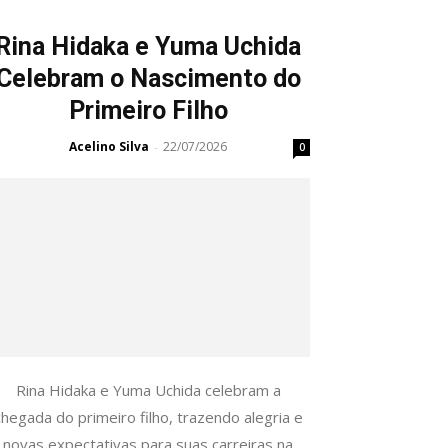
Rina Hidaka e Yuma Uchida
Celebram o Nascimento do
Primeiro Filho
Acelino Silva
22/07/2026
-
0
Rina Hidaka e Yuma Uchida celebram a
chegada do primeiro filho, trazendo alegria e
novas expectativas para suas carreiras na