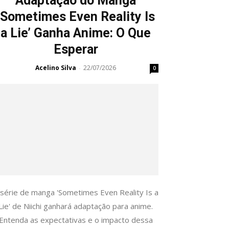
Adaptação do Manga
‘Sometimes Even Reality Is
a Lie’ Ganha Anime: O Que
Esperar
Acelino Silva
22/07/2026
-
0
 série de manga 'Sometimes Even Reality Is a
Lie' de Niichi ganhará adaptação para anime.
Entenda as expectativas e o impacto dessa