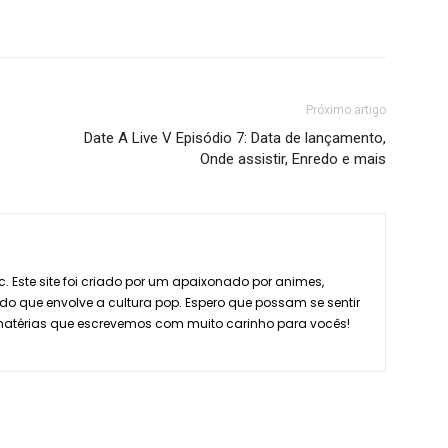
Próximo artigo
Date A Live V Episódio 7: Data de lançamento,
Onde assistir, Enredo e mais
. Este site foi criado por um apaixonado por animes,
do que envolve a cultura pop. Espero que possam se sentir
 matérias que escrevemos com muito carinho para vocês!