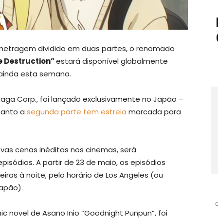
etragem dividido em duas partes, o renomado
 Destruction”
estará disponível globalmente
ainda esta semana.
 Gaga Corp., foi lançado exclusivamente no Japão –
uanto a
segunda parte tem estreia
marcada para
vas cenas inéditas nos cinemas, será
isódios. A partir de 23 de maio, os episódios
eiras à noite, pelo horário de Los Angeles (ou
Japão).
 novel de Asano Inio “Goodnight Punpun”, foi