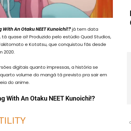
ng With An Otaku NEET Kunoichi!?
já tem data
, tá quase aí! Produzido pelo estúdio Quad Studios,
kitomato e Kotatsu, que conquistou fãs desde
 2020.
sões digitais quanto impressas, a história se
O quarto volume do mangá tá previsto pra sair em
eia do anime.
ing With An Otaku NEET Kunoichi!?
TILITY