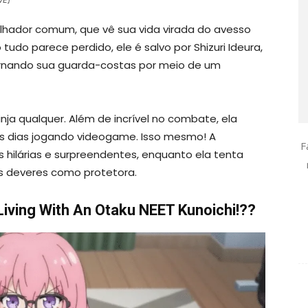
lhador comum, que vê sua vida virada do avesso
do parece perdido, ele é salvo por Shizuri Ideura,
ornando sua guarda-costas por meio de um
nja qualquer. Além de incrível no combate, ela
 dias jogando videogame. Isso mesmo! A
F
s hilárias e surpreendentes, enquanto ela tenta
os deveres como protetora.
Living With An Otaku NEET Kunoichi!??