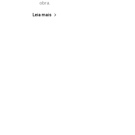
obra.
Leia mais