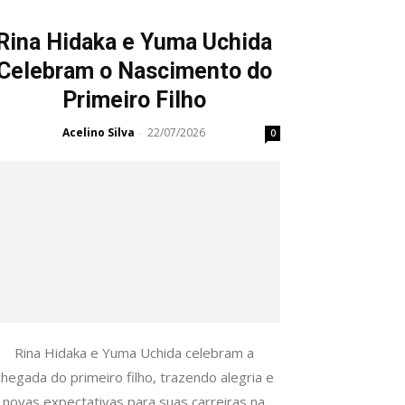
Rina Hidaka e Yuma Uchida
Celebram o Nascimento do
Primeiro Filho
Acelino Silva
22/07/2026
-
0
Rina Hidaka e Yuma Uchida celebram a
chegada do primeiro filho, trazendo alegria e
novas expectativas para suas carreiras na