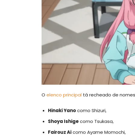
O
elenco principal
tá recheado de nomes
Hinaki Yano
como Shizuri,
Shoya Ishige
como Tsukasa,
Fairouz Ai
como Ayame Momochi,