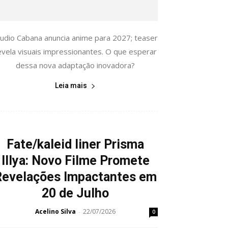
tudio Cabana anuncia anime para 2027; teaser
evela visuais impressionantes. O que esperar
dessa nova adaptação inovadora?
Leia mais
Fate/kaleid liner Prisma
Illya: Novo Filme Promete
Revelações Impactantes em
20 de Julho
Acelino Silva
22/07/2026
-
0