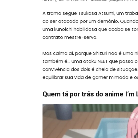
A trama segue Tsukasa Atsumi, um traba
ao ser atacado por um demônio. Quando tu
uma kunoichi habilidosa que acaba se t
contrato mestre-servo.
Mas calma aí, porque Shizuri não é uma ni
também é… uma otaku NEET que passa os
convivência dos dois é cheia de situaçõe
equilibrar sua vida de gamer mimada e 
Quem tá por trás do anime I’m 