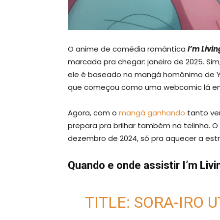
O anime de comédia romântica
I’m Livi
marcada pra chegar: janeiro de 2025. Sim
ele é baseado no mangá homônimo de Ya
que começou como uma webcomic lá em
Agora, com o
mangá ganhando
tanto ver
prepara pra brilhar também na telinha. 
dezembro de 2024, só pra aquecer a estr
Quando e onde assistir
I’m Liv
TITLE: SORA-IRO U