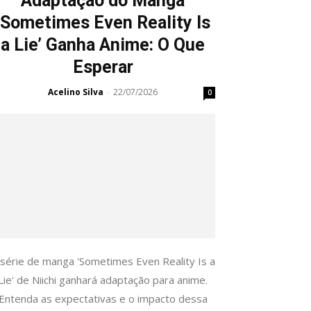
Adaptação do Manga
‘Sometimes Even Reality Is
a Lie’ Ganha Anime: O Que
Esperar
Acelino Silva
22/07/2026
-
0
 série de manga 'Sometimes Even Reality Is a
Lie' de Niichi ganhará adaptação para anime.
Entenda as expectativas e o impacto dessa