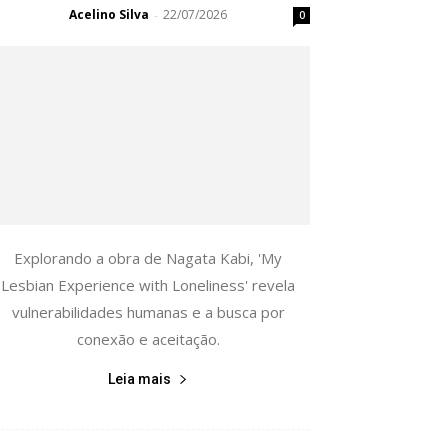
Acelino Silva
22/07/2026
-
0
Explorando a obra de Nagata Kabi, 'My
Lesbian Experience with Loneliness' revela
vulnerabilidades humanas e a busca por
conexão e aceitação.
Leia mais