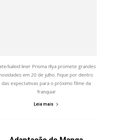
ate/kaleid liner Prisma Illya promete grandes
novidades em 20 de julho. Fique por dentro
das expectativas para o próximo filme da
franquia!
Leia mais