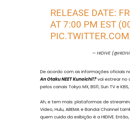
RELEASE DATE: FRI
AT 7:00 PM EST (0
PIC.TWITTER.COM
— HIDIVE (@HIDIVE
De acordo com as informações oficiais 
An Otaku NEET Kunoichi!?
vai estrear no 
pelos canais Tokyo MX, BS11, Sun TV e KBS
Ah, e tem mais: plataformas de streami
Video, Hulu, ABEMA e Bandai Channel tam
quem cuida da exibição é a HIDIVE. Então,