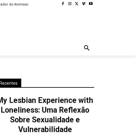
rador do Animeac
BLOG
MORE
Recentes
My Lesbian Experience with
Loneliness: Uma Reflexão
Sobre Sexualidade e
Vulnerabilidade