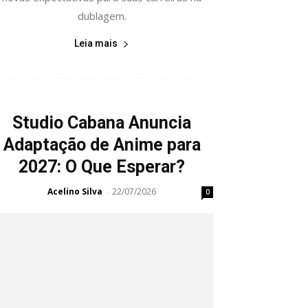
dublagem.
Leia mais
Studio Cabana Anuncia
Adaptação de Anime para
2027: O Que Esperar?
Acelino Silva
22/07/2026
-
0