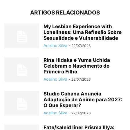
ARTIGOS RELACIONADOS
My Lesbian Experience with
Loneliness: Uma Reflexão Sobre
Sexualidade e Vulnerabilidade
Acelino Silva
-
22/07/2026
Rina Hidaka e Yuma Uchida
Celebram o Nascimento do
Primeiro Filho
Acelino Silva
-
22/07/2026
Studio Cabana Anuncia
Adaptação de Anime para 2027:
O Que Esperar?
Acelino Silva
-
22/07/2026
Fate/kaleid liner Prisma Illya: