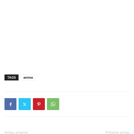
TAGS
anime
Artigo anterior
Próximo artigo