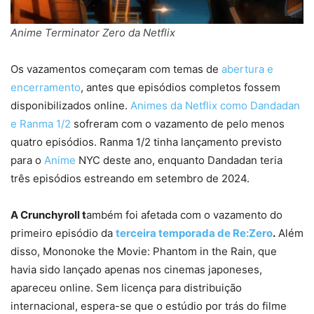
Anime Terminator Zero da Netflix
Os vazamentos começaram com temas de
abertura e
encerramento
, antes que episódios completos fossem
disponibilizados online.
Animes da Netflix como Dandadan
e Ranma 1/2
sofreram com o vazamento de pelo menos
quatro episódios. Ranma 1/2 tinha lançamento previsto
para o
Anime
NYC deste ano, enquanto Dandadan teria
três episódios estreando em setembro de 2024.
A Crunchyroll t
ambém foi afetada com o vazamento do
primeiro episódio da
terceira temporada de Re:Zero
.
Além
disso, Mononoke the Movie: Phantom in the Rain, que
havia sido lançado apenas nos cinemas japoneses,
apareceu online. Sem licença para distribuição
internacional, espera-se que o estúdio por trás do filme