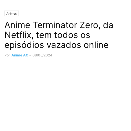
Animes
Anime Terminator Zero, da
Netflix, tem todos os
episódios vazados online
Por
Anime AC
-
08/08/2024