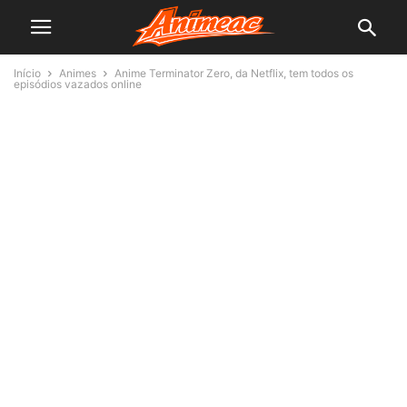
Início
Animes
Anime Terminator Zero, da Netflix, tem todos os
episódios vazados online