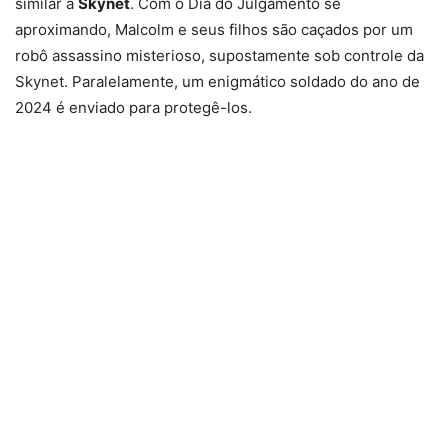
similar à
Skynet
. Com o Dia do Julgamento se
aproximando, Malcolm e seus filhos são caçados por um
robô assassino misterioso, supostamente sob controle da
Skynet. Paralelamente, um enigmático soldado do ano de
2024 é enviado para protegê-los.