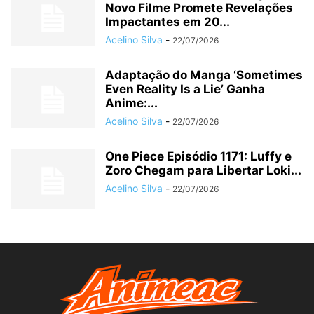
Novo Filme Promete Revelações
Impactantes em 20...
Acelino Silva
-
22/07/2026
Adaptação do Manga ‘Sometimes
Even Reality Is a Lie’ Ganha
Anime:...
Acelino Silva
-
22/07/2026
One Piece Episódio 1171: Luffy e
Zoro Chegam para Libertar Loki...
Acelino Silva
-
22/07/2026