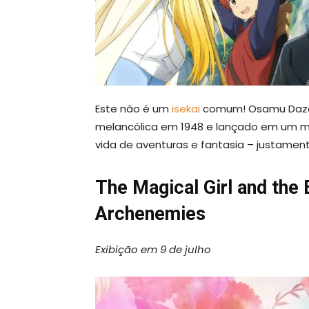
Este não é um
isekai
comum! Osamu Dazai,
melancólica em 1948 e lançado em um mu
vida de aventuras e fantasia – justamen
The Magical Girl and the 
Archenemies
Exibição em 9 de julho