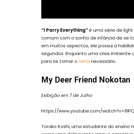
“I Parry Everything”
é uma série de ligh
comum com o sonho de infância de se to
em muitos aspectos, ele possui a habili
segundos. Enquanto uma crise iminente
para se tornar o
herói
necessário.
My Deer Friend Nokotan
Exibição em 7 de Julho
https://www.youtube.com/watch?v=6lP
Torako Koshi, uma estudante do ensino m