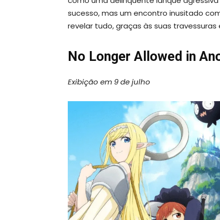
como uma delinquente ianque agressiva 
sucesso, mas um encontro inusitado c
revelar tudo, graças às suas travessuras
No Longer Allowed in An
Exibição em 9 de julho