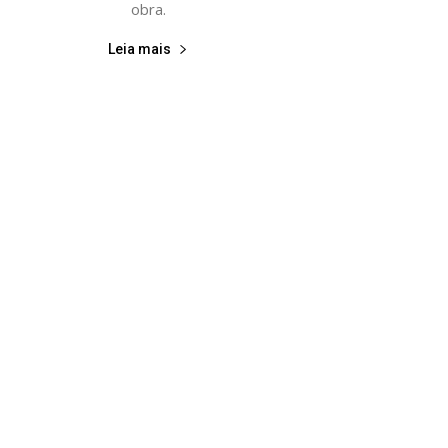
obra.
Leia mais