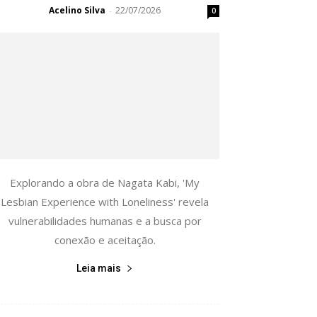
Acelino Silva
22/07/2026
-
0
Explorando a obra de Nagata Kabi, 'My
Lesbian Experience with Loneliness' revela
vulnerabilidades humanas e a busca por
conexão e aceitação.
Leia mais