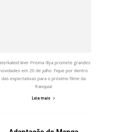
ate/kaleid liner Prisma Illya promete grandes
novidades em 20 de julho. Fique por dentro
das expectativas para o próximo filme da
franquia!
Leia mais