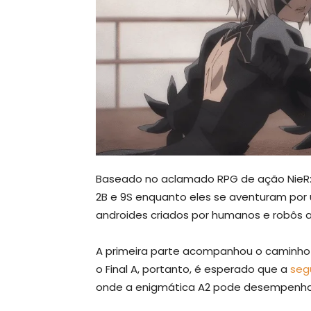
Baseado no aclamado RPG de ação NieR: 
2B e 9S enquanto eles se aventuram por
androides criados por humanos e robôs a
A primeira parte acompanhou o caminho in
o Final A, portanto, é esperado que a
segu
onde a enigmática A2 pode desempenhar