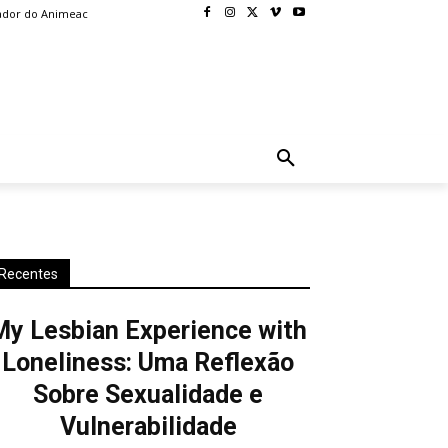
ador do Animeac
BLOG
MORE
Recentes
My Lesbian Experience with
Loneliness: Uma Reflexão
Sobre Sexualidade e
Vulnerabilidade