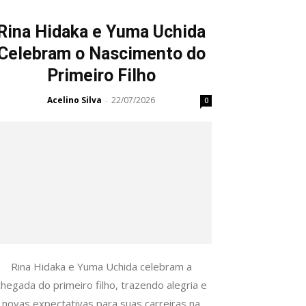
Rina Hidaka e Yuma Uchida
Celebram o Nascimento do
Primeiro Filho
Acelino Silva
22/07/2026
-
0
Rina Hidaka e Yuma Uchida celebram a
chegada do primeiro filho, trazendo alegria e
novas expectativas para suas carreiras na