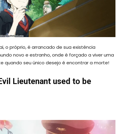
 o próprio, é arrancado de sua existência
ndo novo e estranho, onde é forçado a viver uma
te quando seu único desejo é encontrar a morte!
Evil Lieutenant used to be