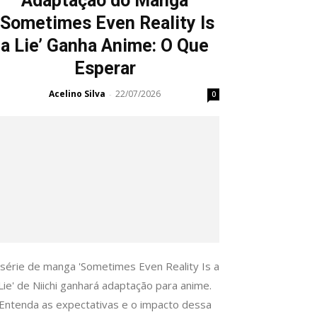
Adaptação do Manga
‘Sometimes Even Reality Is
a Lie’ Ganha Anime: O Que
Esperar
Acelino Silva
22/07/2026
-
0
 série de manga 'Sometimes Even Reality Is a
Lie' de Niichi ganhará adaptação para anime.
Entenda as expectativas e o impacto dessa