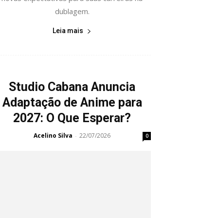
dublagem.
Leia mais
Studio Cabana Anuncia
Adaptação de Anime para
2027: O Que Esperar?
Acelino Silva
22/07/2026
-
0