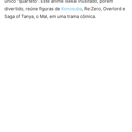
único “quarteto”. Este anime isekai inusitado, porém
divertido, reúne figuras de
Konosuba
, Re:Zero, Overlord e
Saga of Tanya, o Mal, em uma trama cômica.