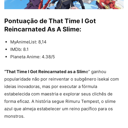
Pontuação de That Time I Got
Reincarnated As A Slime:
MyAnimeList: 8,14
IMDb: 8.1
Planeta Anime: 4.38/5
“That Time I Got Reincarnated as a Slim
e” ganhou
popularidade não por reinventar o subgênero isekai com
ideias inovadoras, mas por executar a fórmula
estabelecida com maestria e explorar seus clichês de
forma eficaz. A história segue Rimuru Tempest, o slime
azul que almeja estabelecer um reino pacífico para os
monstros.