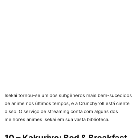
Isekai tornou-se um dos subgêneros mais bem-sucedidos
de anime nos últimos tempos, e a Crunchyroll está ciente
disso. O serviço de streaming conta com alguns dos
melhores animes isekai em sua vasta biblioteca.
10
– Kakuriyo: Bed & Breakfast