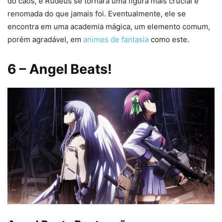
do caos, e Rudeus se tornará uma figura mais crucial e
renomada do que jamais foi. Eventualmente, ele se
encontra em uma academia mágica, um elemento comum,
porém agradável, em
animes de fantasia
como este.
6
– Angel Beats!