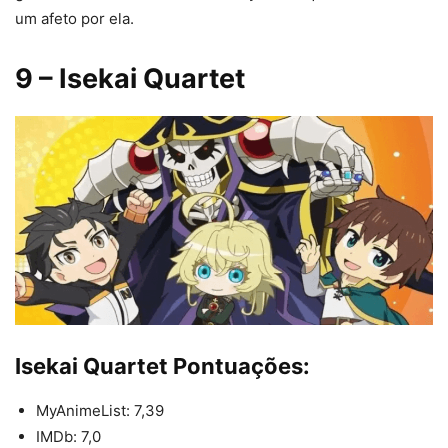
um afeto por ela.
9
– Isekai Quartet
Isekai Quartet Pontuações:
MyAnimeList: 7,39
IMDb: 7,0