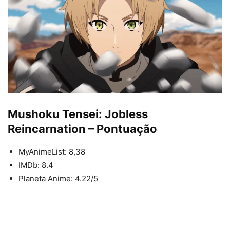
Mushoku Tensei: Jobless
Reincarnation – Pontuação
MyAnimeList: 8,38
IMDb: 8.4
Planeta Anime: 4.22/5