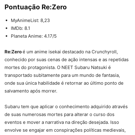
Pontuação Re:Zero
MyAnimeList: 8,23
IMDb: 8.1
Planeta Anime: 4.17/5
Re:Zero
é um anime isekai destacado na Crunchyroll,
conhecido por suas cenas de ação intensas e as repetidas
mortes do protagonista. O NEET Subaru Natsuki é
transportado subitamente para um mundo de fantasia,
onde sua única habilidade é retornar ao último ponto de
salvamento após morrer.
Subaru tem que aplicar o conhecimento adquirido através
de suas numerosas mortes para alterar o curso dos
eventos e mover a narrativa na direção desejada. Isso
envolve se engajar em conspirações políticas medievais,