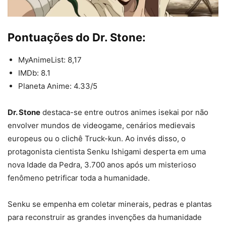
Pontuações do Dr. Stone:
MyAnimeList: 8,17
IMDb: 8.1
Planeta Anime: 4.33/5
Dr. Stone
destaca-se entre outros animes isekai por não
envolver mundos de videogame, cenários medievais
europeus ou o clichê Truck-kun. Ao invés disso, o
protagonista cientista Senku Ishigami desperta em uma
nova Idade da Pedra, 3.700 anos após um misterioso
fenômeno petrificar toda a humanidade.
Senku se empenha em coletar minerais, pedras e plantas
para reconstruir as grandes invenções da humanidade