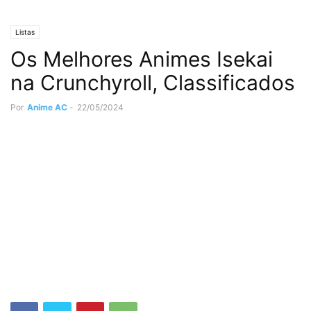
Listas
Os Melhores Animes Isekai
na Crunchyroll, Classificados
Por
Anime AC
-
22/05/2024