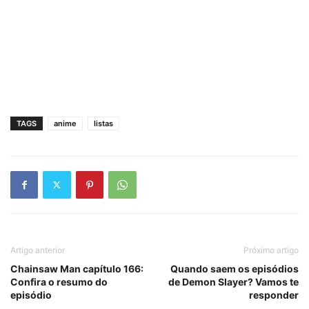
TAGS
anime
listas
Artigo anterior
Próximo artigo
Chainsaw Man capítulo 166:
Quando saem os episódios
Confira o resumo do
de Demon Slayer? Vamos te
episódio
responder