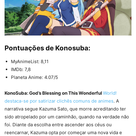
Pontuações de Konosuba:
MyAnimeList: 8,11
IMDb: 7,8
Planeta Anime: 4.07/5
KonoSuba: God’s Blessing on This Wonderful
World!
destaca-se por satirizar clichês comuns de animes
. A
narrativa segue Kazuma Sato, que morre acreditando ter
sido atropelado por um caminhão, quando na verdade não
foi. Diante da escolha entre ascender aos céus ou
reencarnar, Kazuma opta por começar uma nova vida e