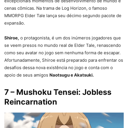
excepcionais momentos de desenvolvimento de mundo e
cenas cômicas. Na trama de Log Horizon, o famoso
MMORPG Elder Tale lança seu décimo segundo pacote de
expansão.
Shiroe,
o protagonista, é um dos inúmeros jogadores que
se veem presos no mundo real de Elder Tale, renascendo
como seu avatar no jogo sem nenhuma forma de escapar.
Afortunadamente, Shiroe está preparado para enfrentar os
desafios dessa nova existência no jogo e conta com o
apoio de seus amigos
Naotsugu e Akatsuki.
7
– Mushoku Tensei: Jobless
Reincarnation