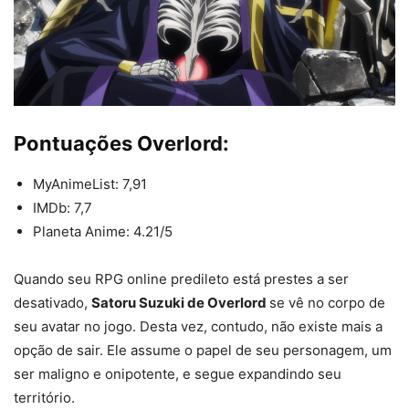
Pontuações Overlord:
MyAnimeList: 7,91
IMDb: 7,7
Planeta Anime: 4.21/5
Quando seu RPG online predileto está prestes a ser
desativado,
Satoru Suzuki de Overlord
se vê no corpo de
seu avatar no jogo. Desta vez, contudo, não existe mais a
opção de sair. Ele assume o papel de seu personagem, um
ser maligno e onipotente, e segue expandindo seu
território.