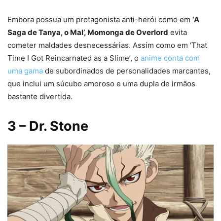
Embora possua um protagonista anti-herói como em
‘A
Saga de Tanya, o Mal’, Momonga de Overlord
evita
cometer maldades desnecessárias. Assim como em ‘That
Time I Got Reincarnated as a Slime’, o
anime conta com
uma gama
de subordinados de personalidades marcantes,
que inclui um súcubo amoroso e uma dupla de irmãos
bastante divertida.
3
– Dr. Stone