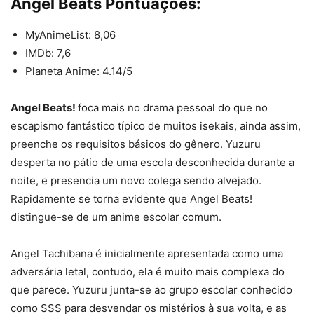
Angel Beats Pontuações:
MyAnimeList: 8,06
IMDb: 7,6
Planeta Anime: 4.14/5
Angel Beats!
foca mais no drama pessoal do que no
escapismo fantástico típico de muitos isekais, ainda assim,
preenche os requisitos básicos do gênero. Yuzuru
desperta no pátio de uma escola desconhecida durante a
noite, e presencia um novo colega sendo alvejado.
Rapidamente se torna evidente que Angel Beats!
distingue-se de um anime escolar comum.
Angel Tachibana é inicialmente apresentada como uma
adversária letal, contudo, ela é muito mais complexa do
que parece. Yuzuru junta-se ao grupo escolar conhecido
como SSS para desvendar os mistérios à sua volta, e as