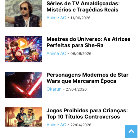
Séries de TV Amaldiçoadas:
Mistérios e Tragédias Reais
Anime AC
-
11/06/2026
Mestres do Universo: As Atrizes
Perfeitas para She-Ra
Anime AC
-
06/06/2026
Personagens Modernos de Star
Wars que Marcaram Época
Okarun
-
27/04/2026
Jogos Proibidos para Crianças:
Top 10 Títulos Controversos
Anime AC
-
22/04/2026