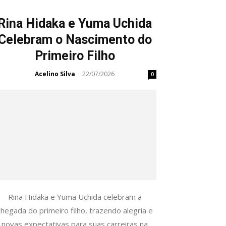
Rina Hidaka e Yuma Uchida
Celebram o Nascimento do
Primeiro Filho
Acelino Silva
22/07/2026
-
0
Rina Hidaka e Yuma Uchida celebram a
chegada do primeiro filho, trazendo alegria e
novas expectativas para suas carreiras na