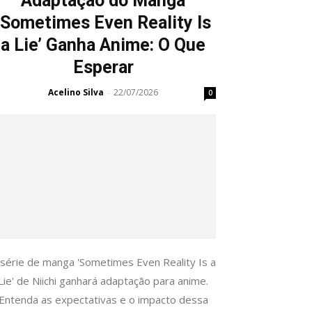
Adaptação do Manga
‘Sometimes Even Reality Is
a Lie’ Ganha Anime: O Que
Esperar
Acelino Silva
22/07/2026
-
0
 série de manga 'Sometimes Even Reality Is a
Lie' de Niichi ganhará adaptação para anime.
Entenda as expectativas e o impacto dessa