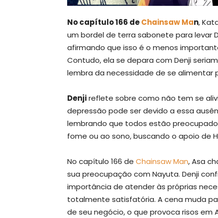
No capítulo 166 de
Chainsaw Ma
n
, Ka
um bordel de terra sabonete para levar De
afirmando que isso é o menos important
Contudo, ela se depara com Denji seria
lembra da necessidade de se alimentar 
Denji
reflete sobre como não tem se ali
depressão pode ser devido a essa ausência
lembrando que todos estão preocupados 
fome ou ao sono, buscando o apoio de H
No capítulo 166 de
Chainsaw Man
, Asa c
sua preocupação com Nayuta. Denji confi
importância de atender às próprias nece
totalmente satisfatória. A cena muda 
de seu negócio, o que provoca risos em A