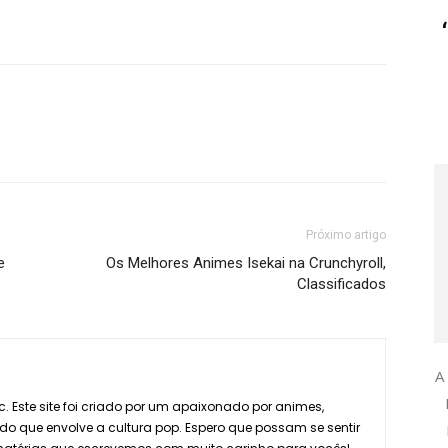
Próximo artigo
e
Os Melhores Animes Isekai na Crunchyroll,
Classificados
A
. Este site foi criado por um apaixonado por animes,
do que envolve a cultura pop. Espero que possam se sentir