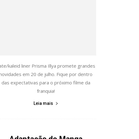
ate/kaleid liner Prisma Illya promete grandes
novidades em 20 de julho. Fique por dentro
das expectativas para o próximo filme da
franquia!
Leia mais