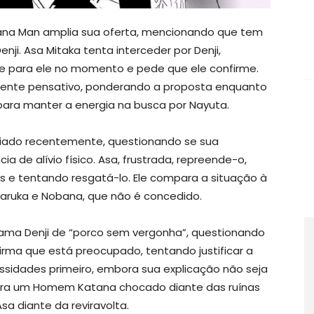
tana Man amplia sua oferta, mencionando que tem
nji. Asa Mitaka tenta interceder por Denji,
e para ele no momento e pede que ele confirme.
mente pensativo, ponderando a proposta enquanto
para manter a energia na busca por Nayuta.
viado recentemente, questionando se sua
 de alívio físico. Asa, frustrada, repreende-o,
e tentando resgatá-lo. Ele compara a situação à
aruka e Nobana, que não é concedido.
hama Denji de “porco sem vergonha”, questionando
rma que está preocupado, tentando justificar a
ssidades primeiro, embora sua explicação não seja
para um Homem Katana chocado diante das ruínas
sa diante da reviravolta.