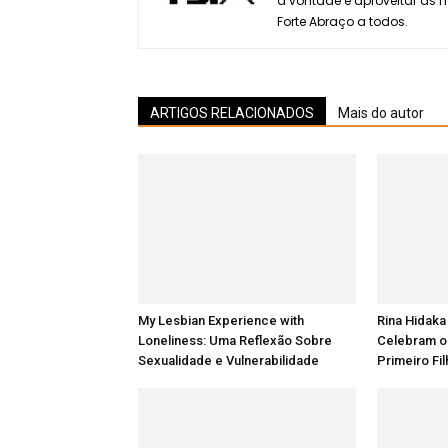
a vontade e aproveitar as
Forte Abraço a todos.
ARTIGOS RELACIONADOS
Mais do autor
My Lesbian Experience with
Rina Hidaka
Loneliness: Uma Reflexão Sobre
Celebram o
Sexualidade e Vulnerabilidade
Primeiro Fi