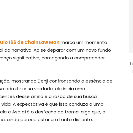
tulo 166 de Chainsaw Man
marca um momento
ual da narrativa. Ao se deparar com um novo fundo
avanço significativo, começando a compreender
F
olução, mostrando Denji confrontando a essência de
Ao admitir essa verdade, ele inicia uma
centes desse anelo e a razão de sua busca
vida. A expectativa é que isso conduza a uma
le e Asa até o desfecho da trama, algo que, a
na, ainda parece estar um tanto distante.