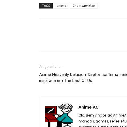
TAGS
anime
Chainsaw Man
Artigo anterior
Anime Heavenly Delusion: Diretor confirma séri
inspirada em The Last Of Us
Anime AC
Olá, Bem vindos ao AnimeAc
mangás, games, séries e tu