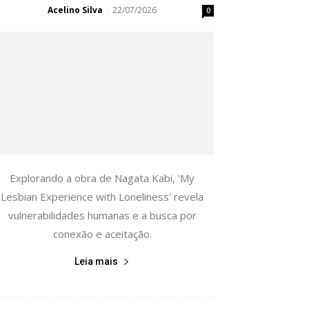
Acelino Silva
22/07/2026
-
0
Explorando a obra de Nagata Kabi, 'My
Lesbian Experience with Loneliness' revela
vulnerabilidades humanas e a busca por
conexão e aceitação.
Leia mais