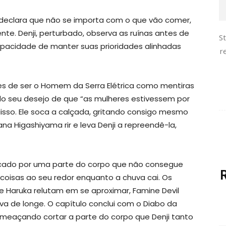
declara que não se importa com o que vão comer,
e. Denji, perturbado, observa as ruínas antes de
S
pacidade de manter suas prioridades alinhadas
r
es de ser o Homem da Serra Elétrica como mentiras
do seu desejo de que “as mulheres estivessem por
disso. Ele soca a calçada, gritando consigo mesmo
na Higashiyama rir e leva Denji a repreendê-la,
cado por uma parte do corpo que não consegue
coisas ao seu redor enquanto a chuva cai. Os
 Haruka relutam em se aproximar, Famine Devil
va de longe. O capítulo conclui com o Diabo da
meaçando cortar a parte do corpo que Denji tanto