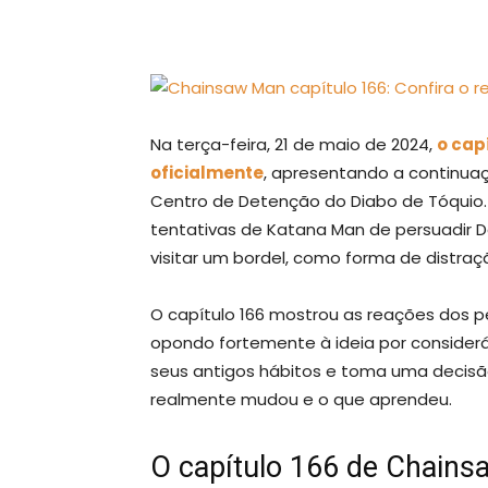
Na terça-feira, 21 de maio de 2024,
o cap
oficialmente
, apresentando a continua
Centro de Detenção do Diabo de Tóquio. 
tentativas de Katana Man de persuadir De
visitar um bordel, como forma de distraç
O capítulo 166 mostrou as reações dos 
opondo fortemente à ideia por considerá
seus antigos hábitos e toma uma decisão 
realmente mudou e o que aprendeu.
O capítulo 166 de Chains