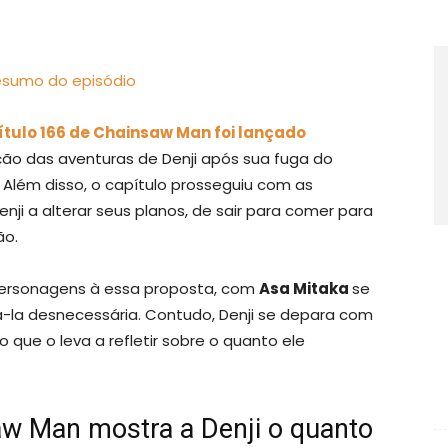
ítulo 166 de Chainsaw Man foi lançado
ção das aventuras de Denji após sua fuga do
Além disso, o capítulo prosseguiu com as
nji a alterar seus planos, de sair para comer para
ão.
personagens à essa proposta, com
Asa Mitaka
se
-la desnecessária. Contudo, Denji se depara com
que o leva a refletir sobre o quanto ele
aw Man mostra a Denji o quanto