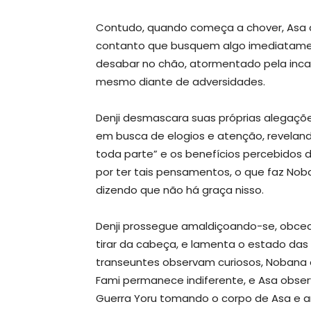
Contudo, quando começa a chover, Asa 
contanto que busquem algo imediatament
desabar no chão, atormentado pela inca
mesmo diante de adversidades.
Denji desmascara suas próprias alegaçõ
em busca de elogios e atenção, revelan
toda parte” e os benefícios percebidos 
por ter tais pensamentos, o que faz Noba
dizendo que não há graça nisso.
Denji prossegue amaldiçoando-se, obce
tirar da cabeça, e lamenta o estado das 
transeuntes observam curiosos, Nobana e
Fami permanece indiferente, e Asa obser
Guerra Yoru tomando o corpo de Asa e a