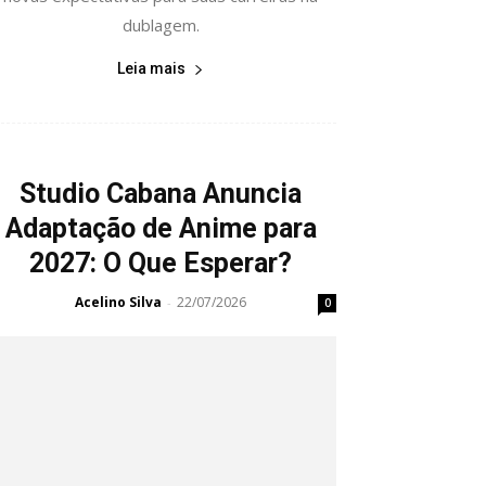
dublagem.
Leia mais
Studio Cabana Anuncia
Adaptação de Anime para
2027: O Que Esperar?
Acelino Silva
22/07/2026
-
0