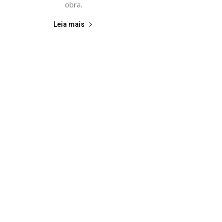
obra.
Leia mais