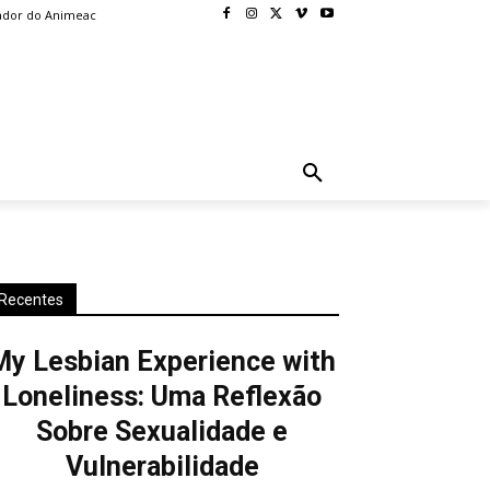
ador do Animeac
BLOG
MORE
Recentes
My Lesbian Experience with
Loneliness: Uma Reflexão
Sobre Sexualidade e
Vulnerabilidade