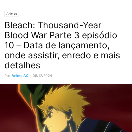
Animes
Bleach: Thousand-Year
Blood War Parte 3 episódio
10 – Data de lançamento,
onde assistir, enredo e mais
detalhes
Por
Anime AC
-
05/12/2024