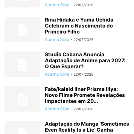
Acelino Silva
-
22/07/2026
Rina Hidaka e Yuma Uchida
Celebram o Nascimento do
Primeiro Filho
Acelino Silva
-
22/07/2026
Studio Cabana Anuncia
Adaptação de Anime para 2027:
O Que Esperar?
Acelino Silva
-
22/07/2026
Fate/kaleid liner Prisma Illya:
Novo Filme Promete Revelações
Impactantes em 20...
Acelino Silva
-
22/07/2026
Adaptação do Manga ‘Sometimes
Even Reality Is a Lie’ Ganha