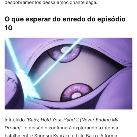
desdobramentos dessa emocionante saga.
O que esperar do enredo do episódio
10
Intitulado
“Baby, Hold Your Hand 2 [Never Ending My
Dream]”
, o episódio continuará explorando a intensa
batalha entre Shunsui Kyoraku e Lille Barro. A forma