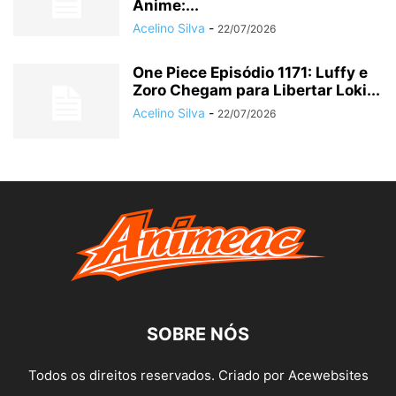
Anime:...
Acelino Silva
-
22/07/2026
One Piece Episódio 1171: Luffy e
Zoro Chegam para Libertar Loki...
Acelino Silva
-
22/07/2026
SOBRE NÓS
Todos os direitos reservados. Criado por Acewebsites