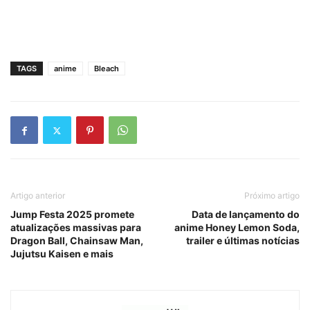
TAGS
anime
Bleach
Artigo anterior
Próximo artigo
Jump Festa 2025 promete
Data de lançamento do
atualizações massivas para
anime Honey Lemon Soda,
Dragon Ball, Chainsaw Man,
trailer e últimas notícias
Jujutsu Kaisen e mais