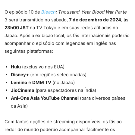
O episódio 10 de
Bleach
: Thousand-Year Blood War Parte
3
será transmitido no sábado,
7 de dezembro de 2024
, às
23h00 JST
na TV Tokyo e em suas redes afiliadas no
Japão. Após a exibição local, os fãs internacionais poderão
acompanhar o episódio com legendas em inglês nas
seguintes plataformas:
Hulu
(exclusivo nos EUA)
Disney+
(em regiões selecionadas)
Lemino
e
DMM TV
(no Japão)
JioCinema
(para espectadores na Índia)
Ani-One Asia YouTube Channel
(para diversos países
da Ásia)
Com tantas opções de streaming disponíveis, os fãs ao
redor do mundo poderão acompanhar facilmente os