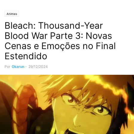
Animes
Bleach: Thousand-Year
Blood War Parte 3: Novas
Cenas e Emoções no Final
Estendido
Por
Okarun
-
29/12/2024