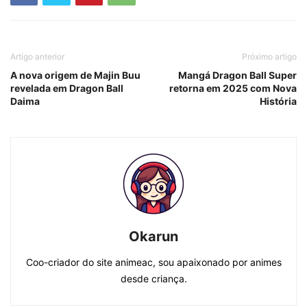
Artigo anterior
Próximo artigo
A nova origem de Majin Buu
Mangá Dragon Ball Super
revelada em Dragon Ball
retorna em 2025 com Nova
Daima
História
Okarun
Coo-criador do site animeac, sou apaixonado por animes
desde criança.