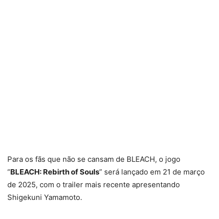
Para os fãs que não se cansam de BLEACH, o jogo
“
BLEACH: Rebirth of Souls
” será lançado em 21 de março
de 2025, com o trailer mais recente apresentando
Shigekuni Yamamoto.