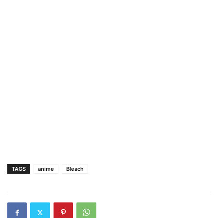
TAGS
anime
Bleach