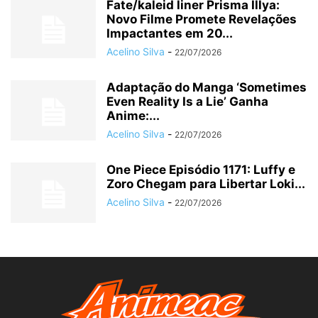
Fate/kaleid liner Prisma Illya:
Novo Filme Promete Revelações
Impactantes em 20...
Acelino Silva
-
22/07/2026
Adaptação do Manga ‘Sometimes
Even Reality Is a Lie’ Ganha
Anime:...
Acelino Silva
-
22/07/2026
One Piece Episódio 1171: Luffy e
Zoro Chegam para Libertar Loki...
Acelino Silva
-
22/07/2026