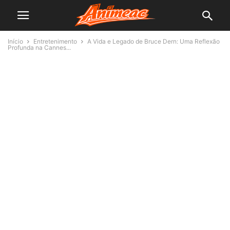
Início
Entretenimento
A Vida e Legado de Bruce Dern: Uma Reflexão
Profunda na Cannes...