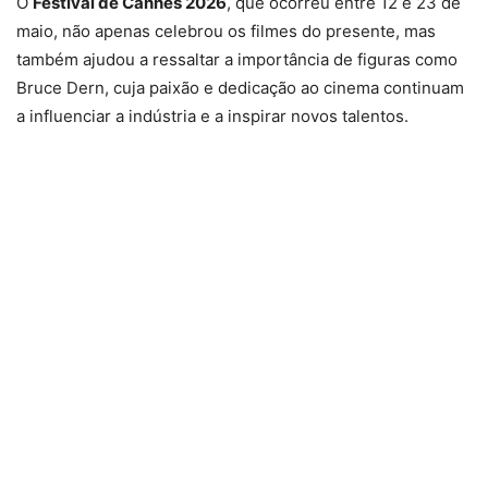
O
Festival de Cannes 2026
, que ocorreu entre 12 e 23 de
maio, não apenas celebrou os filmes do presente, mas
também ajudou a ressaltar a importância de figuras como
Bruce Dern, cuja paixão e dedicação ao cinema continuam
a influenciar a indústria e a inspirar novos talentos.