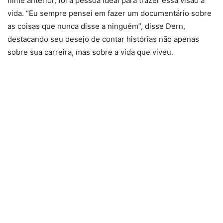
filme anterior, foi a pessoa ideal para trazer essa visão à
vida. “Eu sempre pensei em fazer um documentário sobre
as coisas que nunca disse a ninguém”, disse Dern,
destacando seu desejo de contar histórias não apenas
sobre sua carreira, mas sobre a vida que viveu.