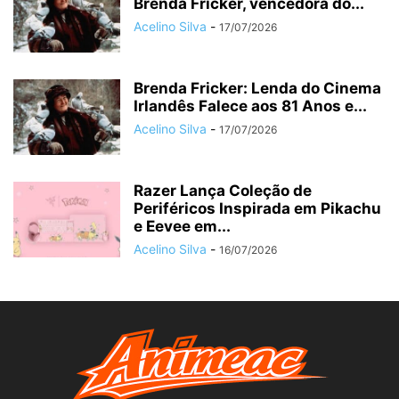
Brenda Fricker, vencedora do...
Acelino Silva
-
17/07/2026
Brenda Fricker: Lenda do Cinema
Irlandês Falece aos 81 Anos e...
Acelino Silva
-
17/07/2026
Razer Lança Coleção de
Periféricos Inspirada em Pikachu
e Eevee em...
Acelino Silva
-
16/07/2026