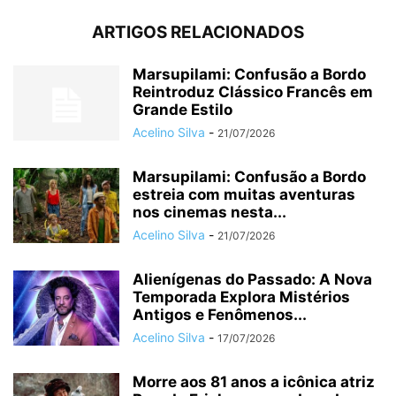
ARTIGOS RELACIONADOS
Marsupilami: Confusão a Bordo
Reintroduz Clássico Francês em
Grande Estilo
Acelino Silva
-
21/07/2026
Marsupilami: Confusão a Bordo
estreia com muitas aventuras
nos cinemas nesta...
Acelino Silva
-
21/07/2026
Alienígenas do Passado: A Nova
Temporada Explora Mistérios
Antigos e Fenômenos...
Acelino Silva
-
17/07/2026
Morre aos 81 anos a icônica atriz