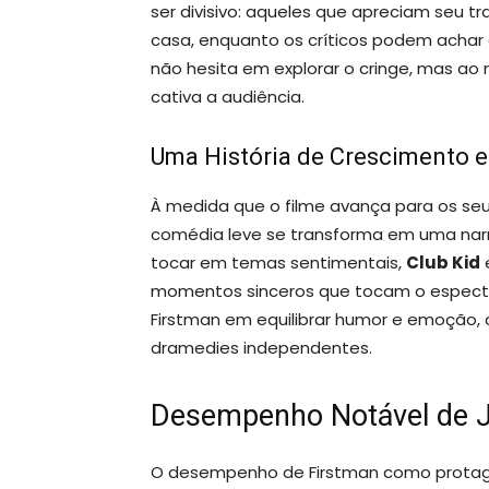
ser divisivo: aqueles que apreciam seu t
casa, enquanto os críticos podem achar 
não hesita em explorar o cringe, mas 
cativa a audiência.
Uma História de Crescimento 
À medida que o filme avança para os seu
comédia leve se transforma em uma narr
tocar em temas sentimentais,
Club Kid
e
momentos sinceros que tocam o especta
Firstman em equilibrar humor e emoção,
dramedies independentes.
Desempenho Notável de J
O desempenho de Firstman como protagon