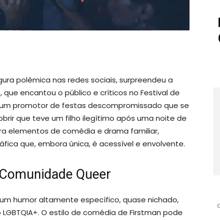
ura polêmica nas redes sociais, surpreendeu a
d
, que encantou o público e críticos no Festival de
de um promotor de festas descompromissado que se
rir que teve um filho ilegítimo após uma noite de
ura elementos de comédia e drama familiar,
ica que, embora única, é acessível e envolvente.
 Comunidade Queer
um humor altamente específico, quase nichado,
 LGBTQIA+. O estilo de comédia de Firstman pode