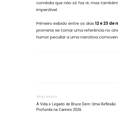
comédia que não só faz rir, mas também
imperdível.
Primeiro exibido entre os dias
12 e 23 de
promete se tornar uma referência no c
humor peculiar a uma narrativa comoven
Artigo anterior
A Vida e Legado de Bruce Dern: Uma Reflexão
Profunda na Cannes 2026