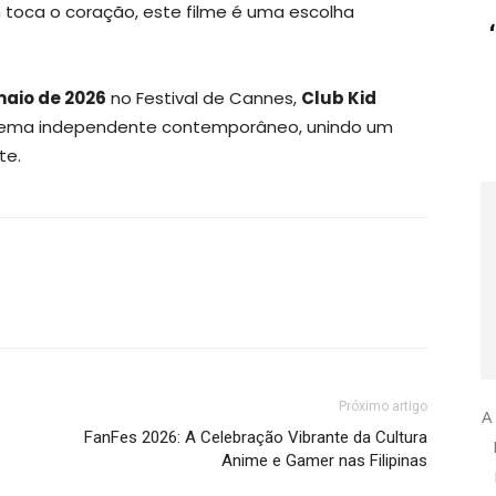
 toca o coração, este filme é uma escolha
 maio de 2026
no Festival de Cannes,
Club Kid
inema independente contemporâneo, unindo um
te.
Próximo artigo
A
FanFes 2026: A Celebração Vibrante da Cultura
Anime e Gamer nas Filipinas