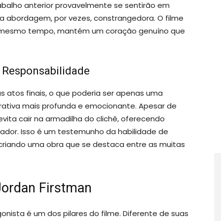
rabalho anterior provavelmente se sentirão em
a abordagem, por vezes, constrangedora. O filme
ao mesmo tempo, mantém um coração genuíno que
e Responsabilidade
s atos finais, o que poderia ser apenas uma
ativa mais profunda e emocionante. Apesar de
vita cair na armadilha do clichê, oferecendo
dor. Isso é um testemunho da habilidade de
 criando uma obra que se destaca entre as muitas
ordan Firstman
ista é um dos pilares do filme. Diferente de suas