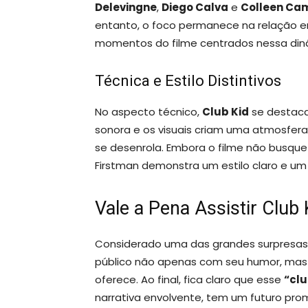
Delevingne
,
Diego Calva
e
Colleen Ca
entanto, o foco permanece na relação e
momentos do filme centrados nessa din
Técnica e Estilo Distintivos
No aspecto técnico,
Club Kid
se destaca 
sonora e os visuais criam uma atmosfera
se desenrola. Embora o filme não busque
Firstman demonstra um estilo claro e u
Vale a Pena Assistir Club 
Considerado uma das grandes surpresas 
público não apenas com seu humor, ma
oferece. Ao final, fica claro que esse
“cl
narrativa envolvente, tem um futuro pr