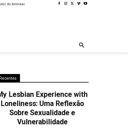
ador do Animeac
BLOG
MORE
Recentes
My Lesbian Experience with
Loneliness: Uma Reflexão
Sobre Sexualidade e
Vulnerabilidade