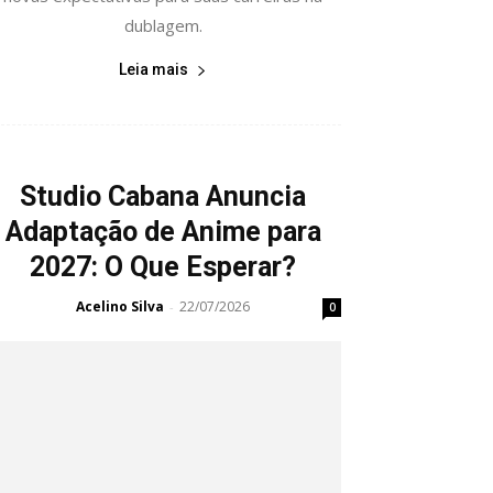
dublagem.
Leia mais
Studio Cabana Anuncia
Adaptação de Anime para
2027: O Que Esperar?
Acelino Silva
22/07/2026
-
0