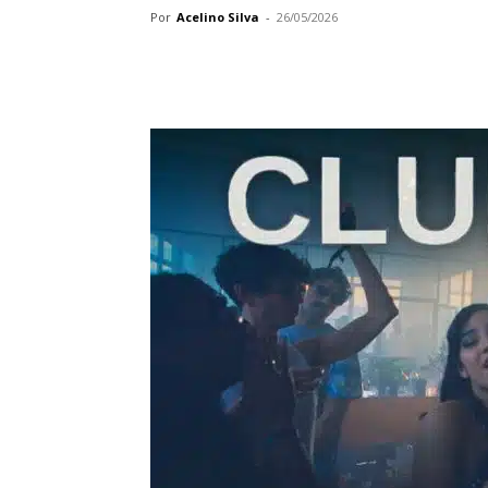
Por
Acelino Silva
-
26/05/2026