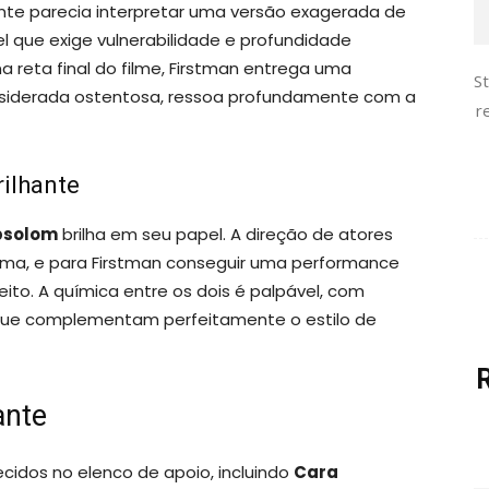
nte parecia interpretar uma versão exagerada de
 que exige vulnerabilidade e profundidade
reta final do filme, Firstman entrega uma
S
siderada ostentosa, ressoa profundamente com a
r
ilhante
bsolom
brilha em seu papel. A direção de atores
nema, e para Firstman conseguir uma performance
ito. A química entre os dois é palpável, com
que complementam perfeitamente o estilo de
ante
idos no elenco de apoio, incluindo
Cara