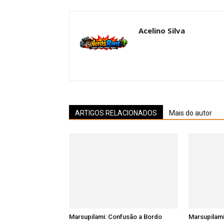
Acelino Silva
ARTIGOS RELACIONADOS
Mais do autor
Marsupilami: Confusão a Bordo
Marsupilami