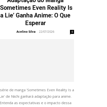
Adaptação do Manga
‘Sometimes Even Reality Is
a Lie’ Ganha Anime: O Que
Esperar
Acelino Silva
22/07/2026
-
0
 série de manga 'Sometimes Even Reality Is a
Lie' de Niichi ganhará adaptação para anime.
Entenda as expectativas e o impacto dessa