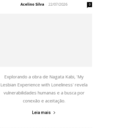
Acelino Silva
22/07/2026
-
0
Explorando a obra de Nagata Kabi, 'My
Lesbian Experience with Loneliness' revela
vulnerabilidades humanas e a busca por
conexão e aceitação.
Leia mais