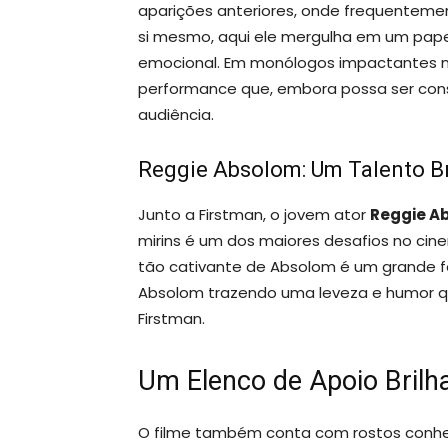
aparições anteriores, onde frequenteme
si mesmo, aqui ele mergulha em um papel
emocional. Em monólogos impactantes na 
performance que, embora possa ser con
audiência.
Reggie Absolom: Um Talento Br
Junto a Firstman, o jovem ator
Reggie A
mirins é um dos maiores desafios no ci
tão cativante de Absolom é um grande fe
Absolom trazendo uma leveza e humor 
Firstman.
Um Elenco de Apoio Brilh
O filme também conta com rostos conhec