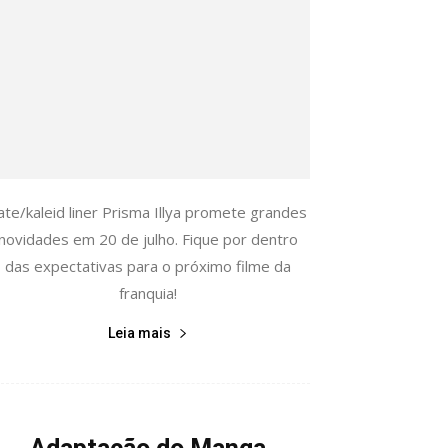
ate/kaleid liner Prisma Illya promete grandes
novidades em 20 de julho. Fique por dentro
das expectativas para o próximo filme da
franquia!
Leia mais