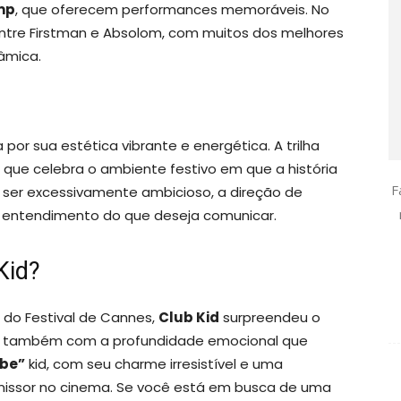
mp
, que oferecem performances memoráveis. No
ntre Firstman e Absolom, com muitos dos melhores
âmica.
por sua estética vibrante e energética. A trilha
 que celebra o ambiente festivo em que a história
F
 ser excessivamente ambicioso, a direção de
m entendimento do que deseja comunicar.
Kid?
do Festival de Cannes,
Club Kid
surpreendeu o
s também com a profundidade emocional que
ube”
kid, com seu charme irresistível e uma
omissor no cinema. Se você está em busca de uma