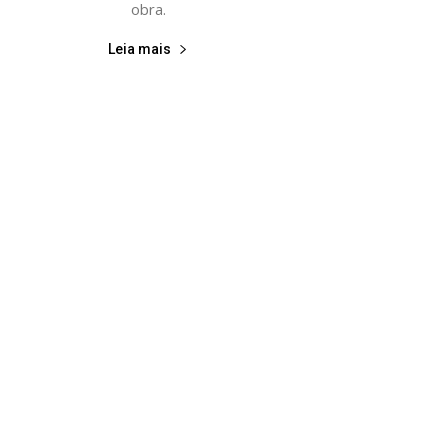
obra.
Leia mais