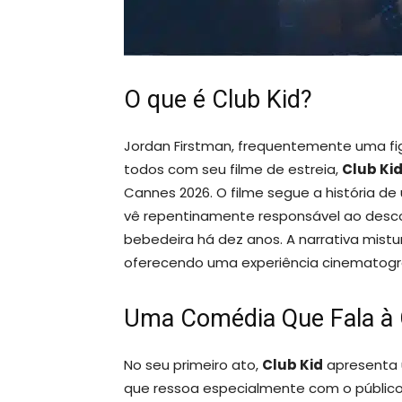
O que é Club Kid?
Jordan Firstman, frequentemente uma fig
todos com seu filme de estreia,
Club Ki
Cannes 2026. O filme segue a história 
vê repentinamente responsável ao descob
bebedeira há dez anos. A narrativa mist
oferecendo uma experiência cinematográf
Uma Comédia Que Fala à
No seu primeiro ato,
Club Kid
apresenta 
que ressoa especialmente com o público