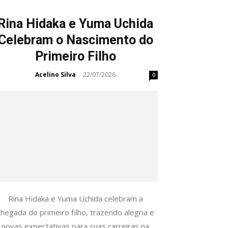
Rina Hidaka e Yuma Uchida
Celebram o Nascimento do
Primeiro Filho
Acelino Silva
22/07/2026
-
0
Rina Hidaka e Yuma Uchida celebram a
chegada do primeiro filho, trazendo alegria e
novas expectativas para suas carreiras na