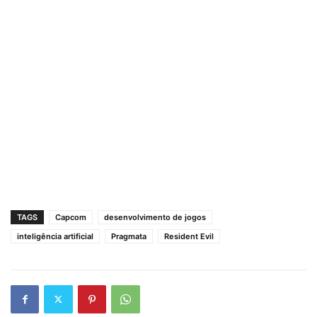
TAGS
Capcom
desenvolvimento de jogos
inteligência artificial
Pragmata
Resident Evil