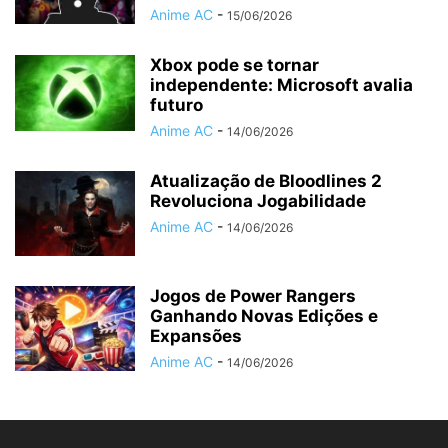
Anime AC
-
15/06/2026
Xbox pode se tornar
independente: Microsoft avalia
futuro
Anime AC
-
14/06/2026
Atualização de Bloodlines 2
Revoluciona Jogabilidade
Anime AC
-
14/06/2026
Jogos de Power Rangers
Ganhando Novas Edições e
Expansões
Anime AC
-
14/06/2026