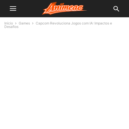
Início
Games
Capcom Revoluciona Jogos com IA: Impactos e
Desafios