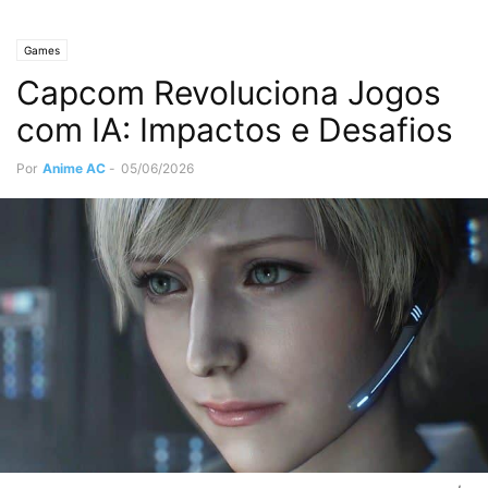
Games
Capcom Revoluciona Jogos
com IA: Impactos e Desafios
Por
Anime AC
-
05/06/2026