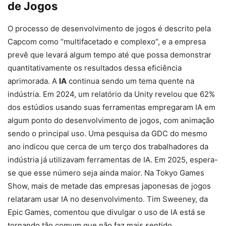
de Jogos
O processo de desenvolvimento de jogos é descrito pela
Capcom como “multifacetado e complexo”, e a empresa
prevê que levará algum tempo até que possa demonstrar
quantitativamente os resultados dessa eficiência
aprimorada. A
IA
continua sendo um tema quente na
indústria. Em 2024, um relatório da Unity revelou que 62%
dos estúdios usando suas ferramentas empregaram IA em
algum ponto do desenvolvimento de jogos, com animação
sendo o principal uso. Uma pesquisa da GDC do mesmo
ano indicou que cerca de um terço dos trabalhadores da
indústria já utilizavam ferramentas de IA. Em 2025, espera-
se que esse número seja ainda maior. Na Tokyo Games
Show, mais de metade das empresas japonesas de jogos
relataram usar IA no desenvolvimento. Tim Sweeney, da
Epic Games, comentou que divulgar o uso de IA está se
tornando tão comum que não faz mais sentido,