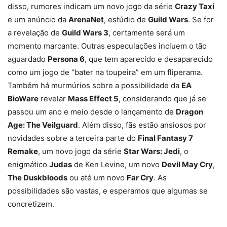
disso, rumores indicam um novo jogo da série
Crazy Taxi
e um anúncio da
ArenaNet
, estúdio de
Guild Wars
. Se for
a revelação de
Guild Wars 3
, certamente será um
momento marcante. Outras especulações incluem o tão
aguardado
Persona 6
, que tem aparecido e desaparecido
como um jogo de “bater na toupeira” em um fliperama.
Também há murmúrios sobre a possibilidade da
EA
BioWare
revelar
Mass Effect 5
, considerando que já se
passou um ano e meio desde o lançamento de
Dragon
Age: The Veilguard
. Além disso, fãs estão ansiosos por
novidades sobre a terceira parte do
Final Fantasy 7
Remake
, um novo jogo da série
Star Wars: Jedi
, o
enigmático
Judas
de Ken Levine, um novo
Devil May Cry
,
The Duskbloods
ou até um novo
Far Cry
. As
possibilidades são vastas, e esperamos que algumas se
concretizem.