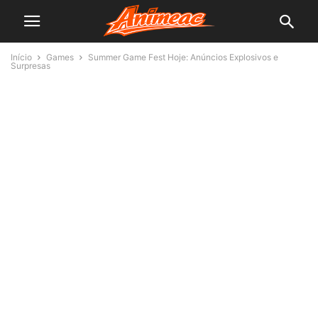
Início
Games
Summer Game Fest Hoje: Anúncios Explosivos e
Surpresas