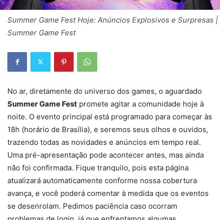
Summer Game Fest Hoje: Anúncios Explosivos e Surpresas |
Summer Game Fest
No ar, diretamente do universo dos games, o aguardado
Summer Game Fest
promete agitar a comunidade hoje à
noite. O evento principal está programado para começar às
18h (horário de Brasília), e seremos seus olhos e ouvidos,
trazendo todas as novidades e anúncios em tempo real.
Uma pré-apresentação pode acontecer antes, mas ainda
não foi confirmada. Fique tranquilo, pois esta página
atualizará automaticamente conforme nossa cobertura
avança, e você poderá comentar à medida que os eventos
se desenrolam. Pedimos paciência caso ocorram
problemas de login, já que enfrentamos algumas