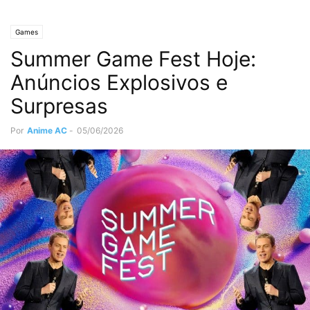
Games
Summer Game Fest Hoje:
Anúncios Explosivos e
Surpresas
Por
Anime AC
-
05/06/2026