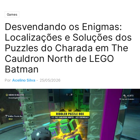
Games
Desvendando os Enigmas:
Localizações e Soluções dos
Puzzles do Charada em The
Cauldron North de LEGO
Batman
Por
Acelino Silva
-
25/05/2026