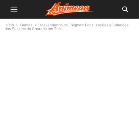
Início
Games
Desvendando os Enigmas: Localizações e Soluções
dos Puzzles do Charada em The...