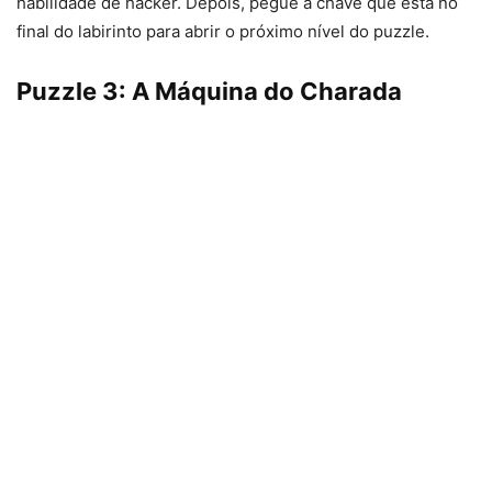
habilidade de hacker. Depois, pegue a chave que está no
final do labirinto para abrir o próximo nível do puzzle.
Puzzle 3: A Máquina do Charada