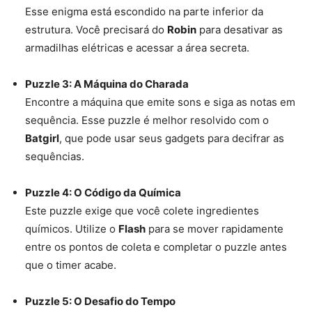
Esse enigma está escondido na parte inferior da
estrutura. Você precisará do
Robin
para desativar as
armadilhas elétricas e acessar a área secreta.
Puzzle 3: A Máquina do Charada
Encontre a máquina que emite sons e siga as notas em
sequência. Esse puzzle é melhor resolvido com o
Batgirl
, que pode usar seus gadgets para decifrar as
sequências.
Puzzle 4: O Código da Química
Este puzzle exige que você colete ingredientes
químicos. Utilize o
Flash
para se mover rapidamente
entre os pontos de coleta e completar o puzzle antes
que o timer acabe.
Puzzle 5: O Desafio do Tempo