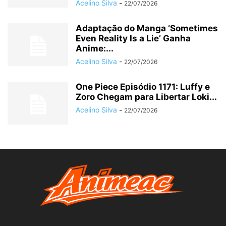
Acelino Silva
-
22/07/2026
Adaptação do Manga ‘Sometimes
Even Reality Is a Lie’ Ganha
Anime:...
Acelino Silva
-
22/07/2026
One Piece Episódio 1171: Luffy e
Zoro Chegam para Libertar Loki...
Acelino Silva
-
22/07/2026