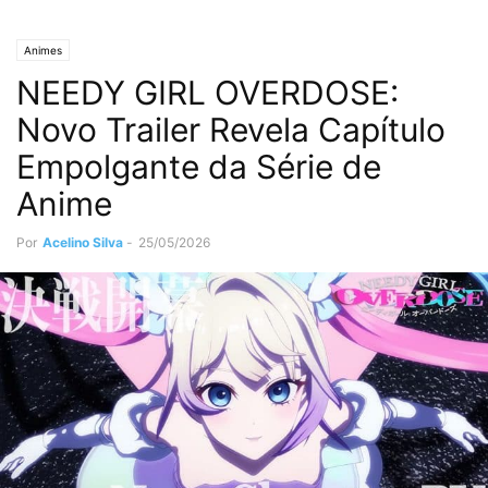
Animes
NEEDY GIRL OVERDOSE:
Novo Trailer Revela Capítulo
Empolgante da Série de
Anime
Por
Acelino Silva
-
25/05/2026