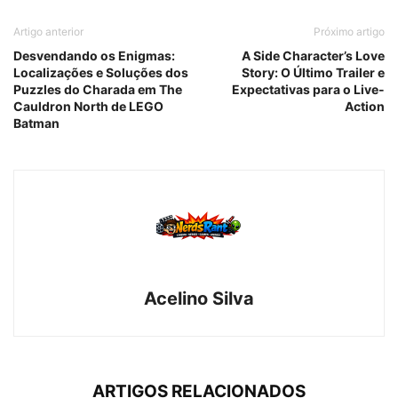
Artigo anterior
Próximo artigo
Desvendando os Enigmas:
A Side Character’s Love
Localizações e Soluções dos
Story: O Último Trailer e
Puzzles do Charada em The
Expectativas para o Live-
Cauldron North de LEGO
Action
Batman
Acelino Silva
ARTIGOS RELACIONADOS