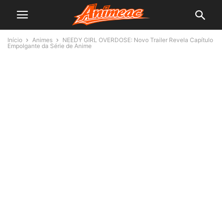
Início
Animes
NEEDY GIRL OVERDOSE: Novo Trailer Revela Capítulo
Empolgante da Série de Anime