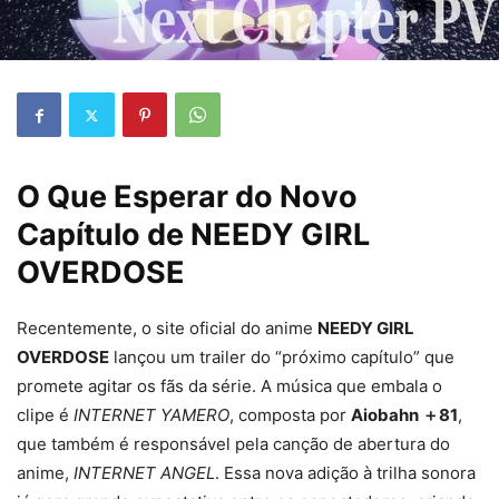
O Que Esperar do Novo
Capítulo de NEEDY GIRL
OVERDOSE
Recentemente, o site oficial do anime
NEEDY GIRL
OVERDOSE
lançou um trailer do “próximo capítulo” que
promete agitar os fãs da série. A música que embala o
clipe é
INTERNET YAMERO
, composta por
Aiobahn ＋81
,
que também é responsável pela canção de abertura do
anime,
INTERNET ANGEL
. Essa nova adição à trilha sonora