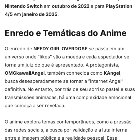
Nintendo Switch
em
outubro de 2022
e para
PlayStation
4/5
em
janeiro de 2025
.
Enredo e Temáticas do Anime
O enredo de
NEEDY GIRL OVERDOSE
se passa em um
universo onde “likes” são a moeda e cada espectador se
torna um juiz do que é apresentado. A protagonista,
OMGkawaiiAngel
, também conhecida como
KAngel
,
busca desesperadamente se tornar a “Internet Angel”
definitiva. No entanto, por trás de seu sorriso pastel e suas
transmissões animadas, há uma complexidade emocional
que começa a ser revelada.
O anime explora temas contemporâneos, como a pressão
das redes sociais, a busca por validação e a luta interna
entre a imagem pública e a realidade pessoal. Essa