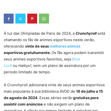
À luz das Olimpíadas de Paris de 2024, a
Crunchyroll
está
chamando os fãs de animes esportivos neste verão,
oferecendo
vinte de seus
melhores animes
esportivos gratuitamente.
Os fãs agora podem transmitir
seus animes esportivos favoritos, seja
Blue
Lock
ou
Haikyu!
, sem um plano de assinatura por um
período limitado de tempo.
A Crunchyroll adicionará vinte de seus animes esportivos
mais populares à sua biblioteca AVOD de
16 de julho a 15
de agosto de 2024
. Essas séries serão
gratuitas para
assistir com anúncios
e não exigem um plano de
assinatura. A oferta por tempo limitado é aplicável em