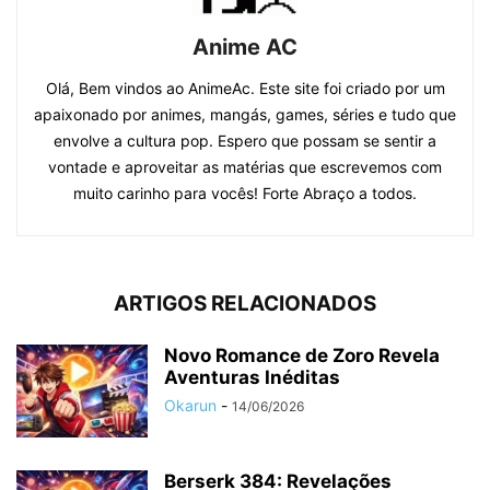
Anime AC
Olá, Bem vindos ao AnimeAc. Este site foi criado por um
apaixonado por animes, mangás, games, séries e tudo que
envolve a cultura pop. Espero que possam se sentir a
vontade e aproveitar as matérias que escrevemos com
muito carinho para vocês! Forte Abraço a todos.
ARTIGOS RELACIONADOS
Novo Romance de Zoro Revela
Aventuras Inéditas
Okarun
-
14/06/2026
Berserk 384: Revelações