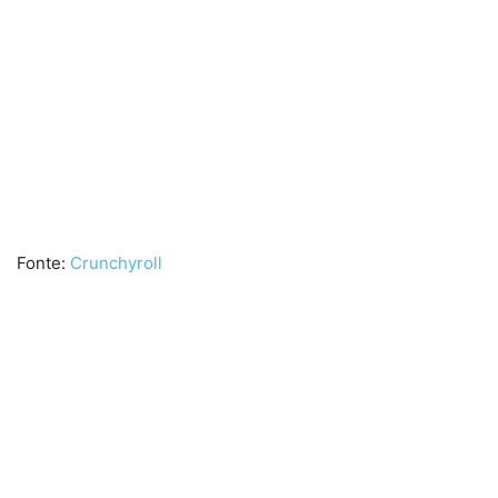
Fonte:
Crunchyroll