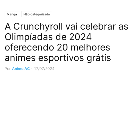
Mangá
Não categorizado
A Crunchyroll vai celebrar as
Olimpíadas de 2024
oferecendo 20 melhores
animes esportivos grátis
Por
Anime AC
-
17/07/2024