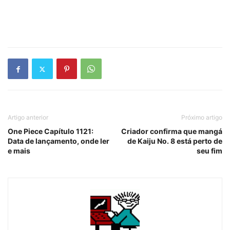
Artigo anterior
Próximo artigo
One Piece Capítulo 1121:
Criador confirma que mangá
Data de lançamento, onde ler
de Kaiju No. 8 está perto de
e mais
seu fim