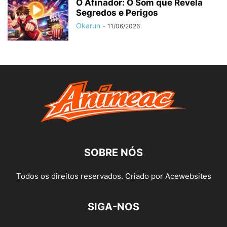
O Afinador: O Som que Revela
Segredos e Perigos
Okarun
-
11/06/2026
SOBRE NÓS
Todos os direitos reservados. Criado por Acewebsites
SIGA-NOS