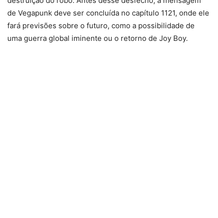
destruição do robô. Antes desse desfecho, a mensagem
de Vegapunk deve ser concluída no capítulo 1121, onde ele
fará previsões sobre o futuro, como a possibilidade de
uma guerra global iminente ou o retorno de Joy Boy.