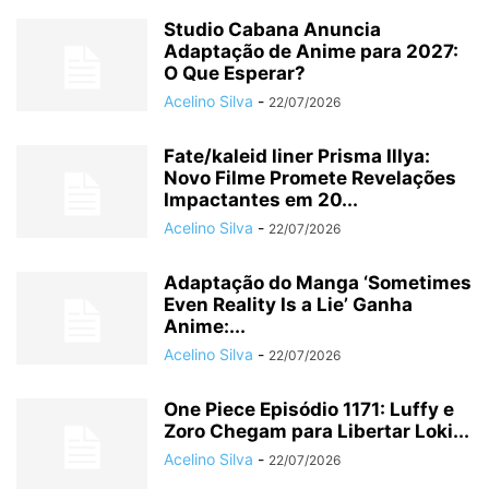
Studio Cabana Anuncia
Adaptação de Anime para 2027:
O Que Esperar?
Acelino Silva
-
22/07/2026
Fate/kaleid liner Prisma Illya:
Novo Filme Promete Revelações
Impactantes em 20...
Acelino Silva
-
22/07/2026
Adaptação do Manga ‘Sometimes
Even Reality Is a Lie’ Ganha
Anime:...
Acelino Silva
-
22/07/2026
One Piece Episódio 1171: Luffy e
Zoro Chegam para Libertar Loki...
Acelino Silva
-
22/07/2026