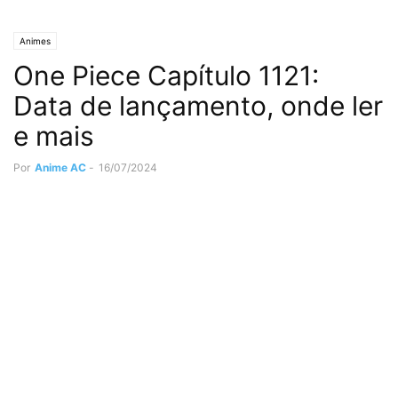
Animes
One Piece Capítulo 1121:
Data de lançamento, onde ler
e mais
Por
Anime AC
-
16/07/2024