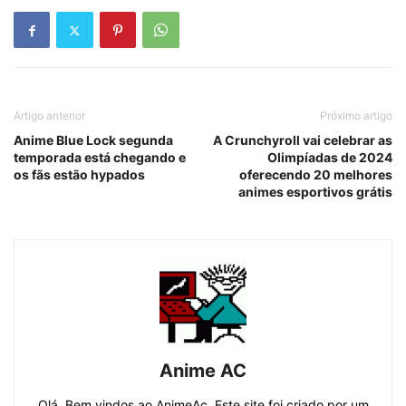
Artigo anterior
Próximo artigo
Anime Blue Lock segunda
A Crunchyroll vai celebrar as
temporada está chegando e
Olimpíadas de 2024
os fãs estão hypados
oferecendo 20 melhores
animes esportivos grátis
Anime AC
Olá, Bem vindos ao AnimeAc. Este site foi criado por um