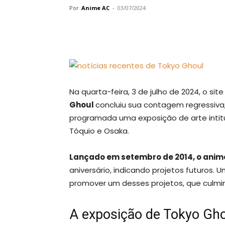
Por
Anime AC
-
03/07/2024
Na quarta-feira, 3 de julho de 2024, o sit
Ghoul
concluiu sua contagem regressiva
programada uma exposição de arte intitul
Tóquio e Osaka.
Lançado em setembro de 2014, o anim
aniversário, indicando projetos futuros. 
promover um desses projetos, que culmi
A exposição de Tokyo Gho