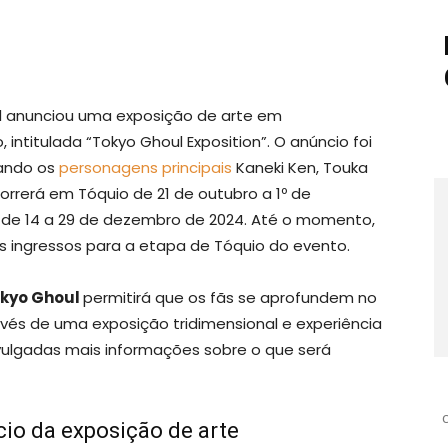
oul anunciou uma exposição de arte em
ntitulada “Tokyo Ghoul Exposition”. O anúncio foi
ando os
personagens principais
Kaneki Ken, Touka
correrá em Tóquio de 21 de outubro a 1º de
de 14 a 29 de dezembro de 2024. Até o momento,
s ingressos para a etapa de Tóquio do evento.
okyo Ghoul
permitirá que os fãs se aprofundem no
vés de uma exposição tridimensional e experiência
vulgadas mais informações sobre o que será
io da exposição de arte