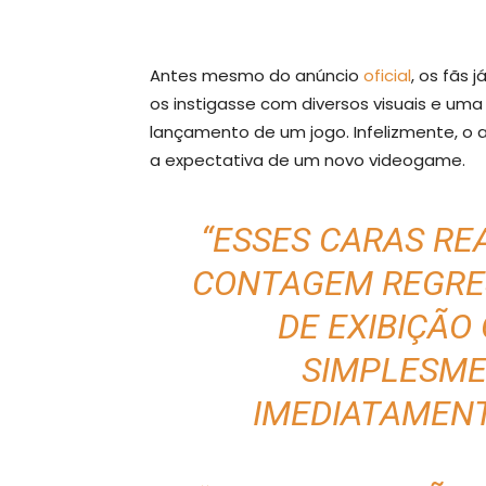
Antes mesmo do anúncio
oficial
, os fãs
os instigasse com diversos visuais e um
lançamento de um jogo. Infelizmente, o 
a expectativa de um novo videogame.
“ESSES CARAS R
CONTAGEM REGRE
DE EXIBIÇÃO
SIMPLESME
IMEDIATAMENT