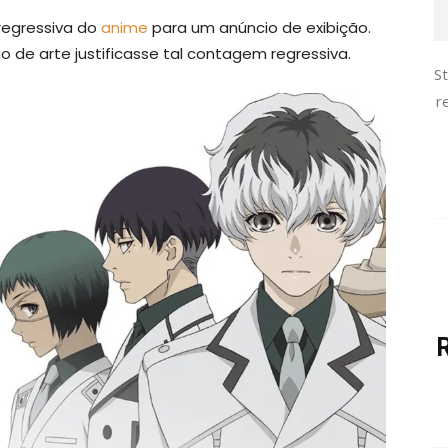
 regressiva do
anime
para um anúncio de exibição.
 de arte justificasse tal contagem regressiva.
S
r