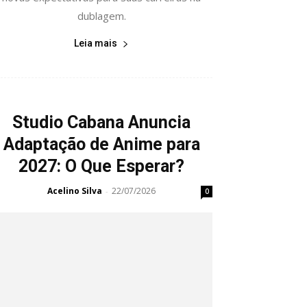
dublagem.
Leia mais
Studio Cabana Anuncia
Adaptação de Anime para
2027: O Que Esperar?
Acelino Silva
22/07/2026
-
0