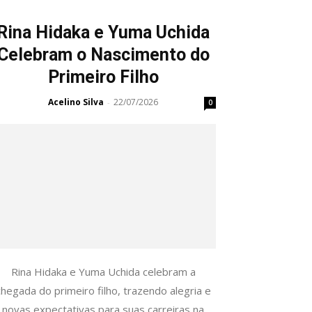
Rina Hidaka e Yuma Uchida
Celebram o Nascimento do
Primeiro Filho
Acelino Silva
22/07/2026
-
0
Rina Hidaka e Yuma Uchida celebram a
chegada do primeiro filho, trazendo alegria e
novas expectativas para suas carreiras na