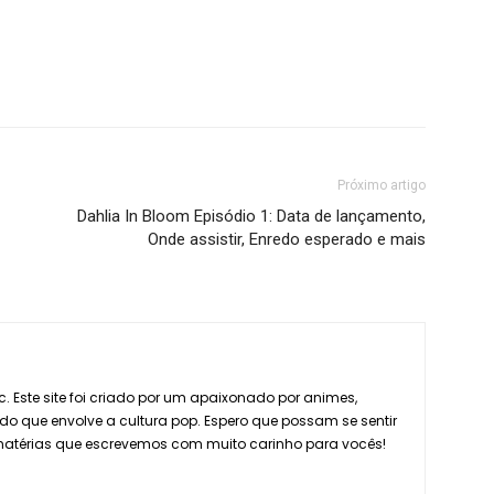
Próximo artigo
Dahlia In Bloom Episódio 1: Data de lançamento,
Onde assistir, Enredo esperado e mais
. Este site foi criado por um apaixonado por animes,
do que envolve a cultura pop. Espero que possam se sentir
 matérias que escrevemos com muito carinho para vocês!