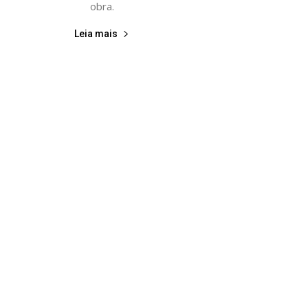
obra.
Leia mais