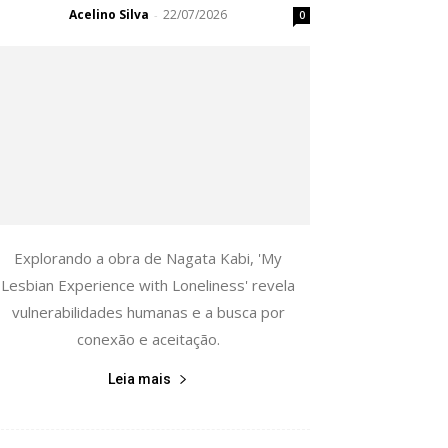
Acelino Silva
22/07/2026
-
0
Explorando a obra de Nagata Kabi, 'My
Lesbian Experience with Loneliness' revela
vulnerabilidades humanas e a busca por
conexão e aceitação.
Leia mais