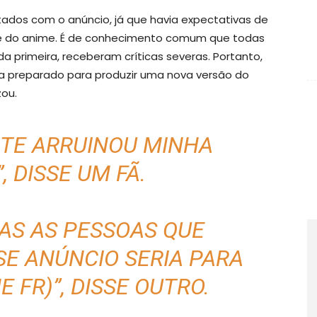
dos com o anúncio, já que havia expectativas de
ke do anime. É de conhecimento comum que todas
a primeira, receberam críticas severas. Portanto,
ria preparado para produzir uma nova versão do
zou.
NTE ARRUINOU MINHA
,
DISSE UM FÃ
.
DAS AS PESSOAS QUE
E ANÚNCIO SERIA PARA
 FR)”,
DISSE OUTRO
.