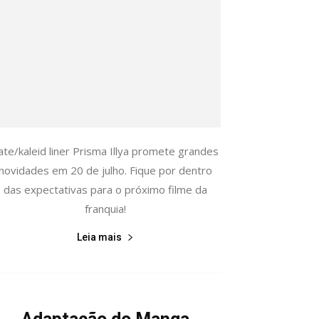
ate/kaleid liner Prisma Illya promete grandes
novidades em 20 de julho. Fique por dentro
das expectativas para o próximo filme da
franquia!
Leia mais