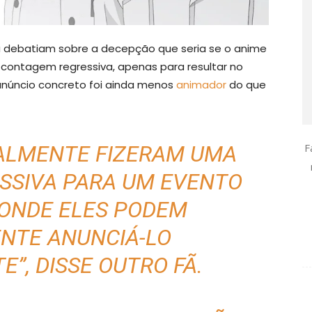
 já debatiam sobre a decepção que seria se o anime
a contagem regressiva, apenas para resultar no
anúncio concreto foi ainda menos
animador
do que
F
EALMENTE FIZERAM UMA
SSIVA PARA UM EVENTO
 ONDE ELES PODEM
NTE ANUNCIÁ-LO
E”,
DISSE OUTRO FÃ
.