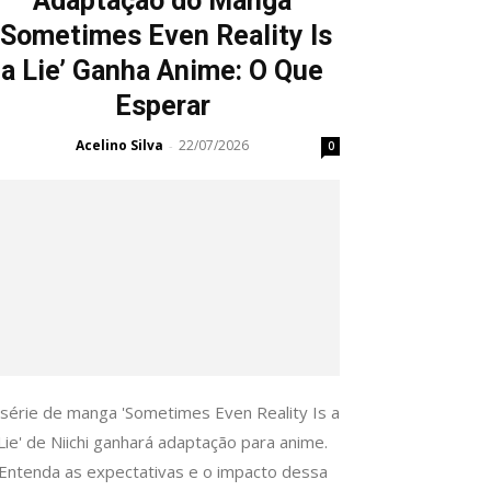
Adaptação do Manga
‘Sometimes Even Reality Is
a Lie’ Ganha Anime: O Que
Esperar
Acelino Silva
22/07/2026
-
0
 série de manga 'Sometimes Even Reality Is a
Lie' de Niichi ganhará adaptação para anime.
Entenda as expectativas e o impacto dessa