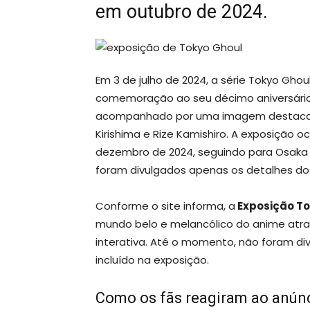
em outubro de 2024.
Em 3 de julho de 2024, a série Tokyo Gh
comemoração ao seu décimo aniversário, i
acompanhado por uma imagem destac
Kirishima e Rize Kamishiro. A exposição o
dezembro de 2024, seguindo para Osaka 
foram divulgados apenas os detalhes do
Conforme o site informa, a
Exposição T
mundo belo e melancólico do anime atra
interativa. Até o momento, não foram di
incluído na exposição.
Como os fãs reagiram ao anúnc