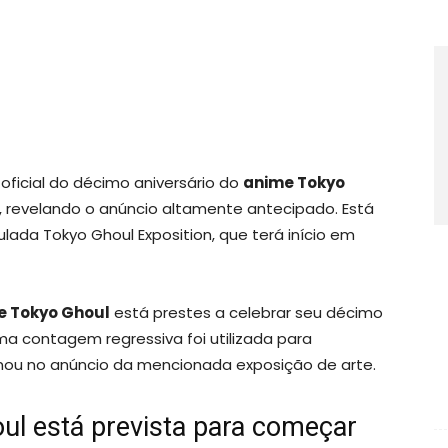
e oficial do décimo aniversário do
anime Tokyo
, revelando o anúncio altamente antecipado. Está
ada Tokyo Ghoul Exposition, que terá início em
e Tokyo Ghoul
está prestes a celebrar seu décimo
Uma contagem regressiva foi utilizada para
nou no anúncio da mencionada exposição de arte.
ul está prevista para começar