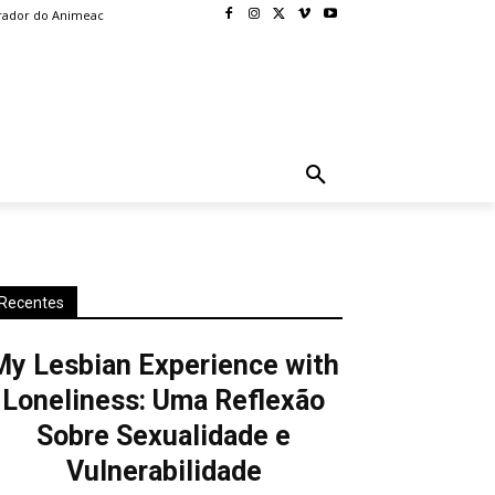
rador do Animeac
BLOG
MORE
Recentes
My Lesbian Experience with
Loneliness: Uma Reflexão
Sobre Sexualidade e
Vulnerabilidade