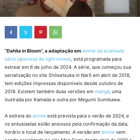
“Dahlia in Bloom”, a adaptação em
anime da aclamada
série japonesa de light novels
, está programada para
estrear em 6 de julho de 2024. A série, que começou sua
serialização no site Shōsetsuka ni Narō em abril de 2018,
tem edições impressas disponíveis desde outubro de
2018. Existem também duas versões em
mangá
, uma
ilustrada por Kamada e outra por Megumi Sumikawa.
A estreia do
anime
está prevista para o verão de 2024, e
os entusiastas estão ansiosos pela confirmação da data,
horário e local de lançamento. A versão em
anime
vem