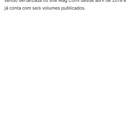
sendo serializada no site Mag Comi desde abril de 2019 e
já conta com seis volumes publicados.