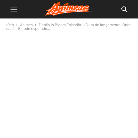
Início
Animes
Dahlia In Bloom Episódio 1: Data de lançamento, Onde
assistir, Enredo esperado...