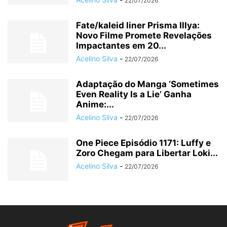
22/07/2026
Fate/kaleid liner Prisma Illya:
Novo Filme Promete Revelações
Impactantes em 20...
Acelino Silva
-
22/07/2026
Adaptação do Manga ‘Sometimes
Even Reality Is a Lie’ Ganha
Anime:...
Acelino Silva
-
22/07/2026
One Piece Episódio 1171: Luffy e
Zoro Chegam para Libertar Loki...
Acelino Silva
-
22/07/2026