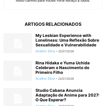
muito carinho para vocês! Forte Abraço a todos.
ARTIGOS RELACIONADOS
My Lesbian Experience with
Loneliness: Uma Reflexão Sobre
Sexualidade e Vulnerabilidade
Acelino Silva
-
22/07/2026
Rina Hidaka e Yuma Uchida
Celebram o Nascimento do
Primeiro Filho
Acelino Silva
-
22/07/2026
Studio Cabana Anuncia
Adaptação de Anime para 2027:
O Que Esperar?
Acelino Silva
-