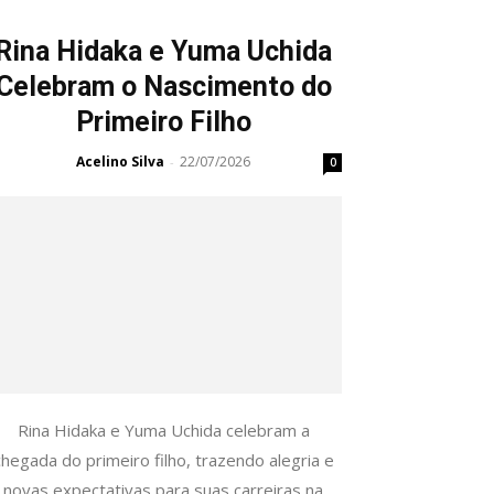
Rina Hidaka e Yuma Uchida
Celebram o Nascimento do
Primeiro Filho
Acelino Silva
22/07/2026
-
0
Rina Hidaka e Yuma Uchida celebram a
chegada do primeiro filho, trazendo alegria e
novas expectativas para suas carreiras na