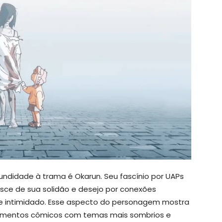
undidade à trama é Okarun. Seu fascínio por UAPs
sce de sua solidão e desejo por conexões
o e intimidado. Esse aspecto do personagem mostra
omentos cômicos com temas mais sombrios e