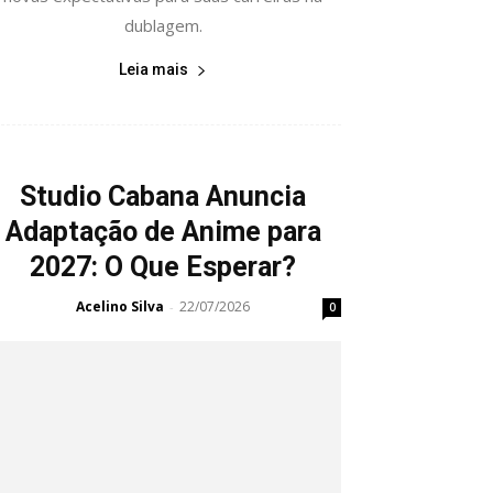
dublagem.
Leia mais
Studio Cabana Anuncia
Adaptação de Anime para
2027: O Que Esperar?
Acelino Silva
22/07/2026
-
0