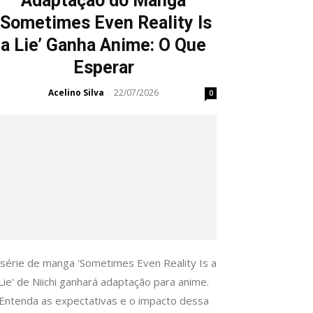
Adaptação do Manga
‘Sometimes Even Reality Is
a Lie’ Ganha Anime: O Que
Esperar
Acelino Silva
22/07/2026
-
0
 série de manga 'Sometimes Even Reality Is a
Lie' de Niichi ganhará adaptação para anime.
Entenda as expectativas e o impacto dessa