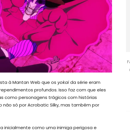
F
ista à Mantan Web que os
yokai
da série eram
ependimentos profundos. Isso faz com que eles
as como personagens trágicos com histórias
o não só por Acrobatic Silky, mas também por
a inicialmente como uma inimiga perigosa e