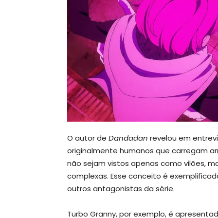
O autor de
Dandadan
revelou em entrev
originalmente humanos que carregam arr
não sejam vistos apenas como vilões, m
complexas. Esse conceito é exemplificad
outros antagonistas da série.
Turbo Granny, por exemplo, é apresentad