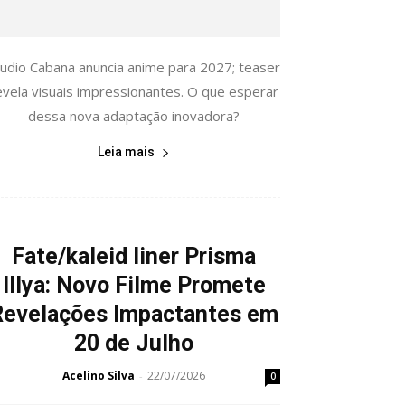
tudio Cabana anuncia anime para 2027; teaser
evela visuais impressionantes. O que esperar
dessa nova adaptação inovadora?
Leia mais
Fate/kaleid liner Prisma
Illya: Novo Filme Promete
Revelações Impactantes em
20 de Julho
Acelino Silva
22/07/2026
-
0