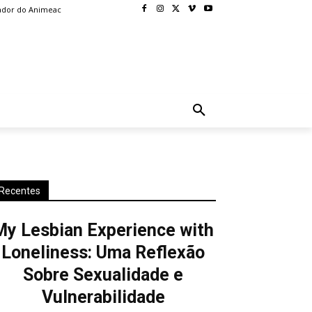
ador do Animeac
BLOG
MORE
Recentes
My Lesbian Experience with
Loneliness: Uma Reflexão
Sobre Sexualidade e
Vulnerabilidade