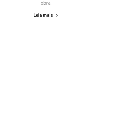
obra.
Leia mais