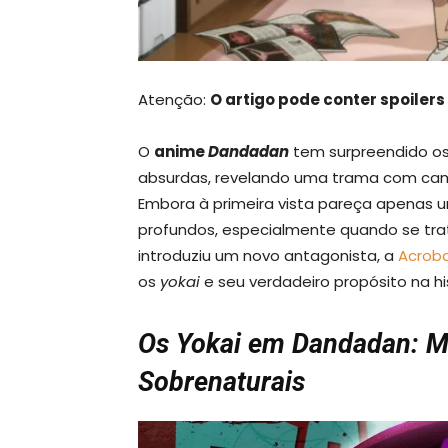
Atenção:
O artigo pode conter spoile
O
anime
Dandadan
tem surpreendido os 
absurdas, revelando uma trama com ca
Embora à primeira vista pareça apenas 
profundos, especialmente quando se trat
introduziu um novo antagonista, a
Acrob
os
yokai
e seu verdadeiro propósito na his
Os Yokai em Dandadan: M
Sobrenaturais