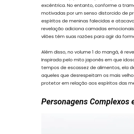
excêntrica. No entanto, conforme a tra
motivadas por um senso distorcido de pr
espíritos de meninas falecidas e atacav
revelação adiciona camadas emocionai
vilões têm suas razões para agir da fo
Além disso, no volume 1 do mangá, é reve
Inspirada pelo mito japonês em que id
tempos de escassez de alimentos, ela d
aqueles que desrespeitam os mais velho
protetor em relação aos espíritos das m
Personagens Complexos 