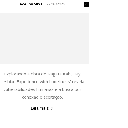
Acelino Silva
22/07/2026
-
0
Explorando a obra de Nagata Kabi, 'My
Lesbian Experience with Loneliness' revela
vulnerabilidades humanas e a busca por
conexão e aceitação.
Leia mais