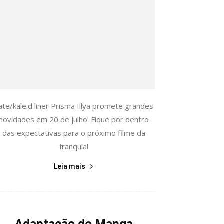
ate/kaleid liner Prisma Illya promete grandes
novidades em 20 de julho. Fique por dentro
das expectativas para o próximo filme da
franquia!
Leia mais