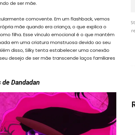
undo de ser mãe.
cularmente comovente. Em um flashback, vemos
S
rópria mãe quando era criança, o que explica o
r
como filha. Esse vínculo emocional é o que mantém
ormada em uma criatura monstruosa devido ao seu
Além disso, Silky tenta estabelecer uma conexão
u desejo de ser mãe transcende laços familiares
s de Dandadan