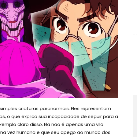
simples criaturas paranormais. Eles representam
os, o que explica sua incapacidade de seguir para a
xemplo claro disso. Ela não é apenas uma vilã
oi uma vez humana e que seu apego ao mundo dos