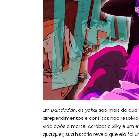
Em
Dandadan
, os
yokai
são mais do que 
arrependimentos e conflitos não resolvid
vida após a morte. Acrobatic Silky é um e
qualquer; sua história revela que ela f