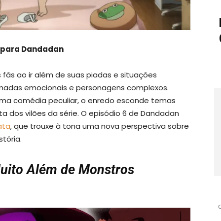
rs para Dandadan
fãs ao ir além de suas piadas e situações
madas emocionais e personagens complexos.
uma comédia peculiar, o enredo esconde temas
a dos vilões da série. O episódio 6 de Dandadan
ata
, que trouxe à tona uma nova perspectiva sobre
tória.
uito Além de Monstros