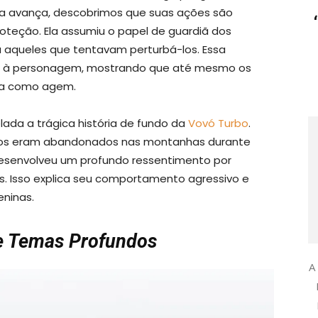
ma avança, descobrimos que suas ações são
oteção. Ela assumiu o papel de guardiã dos
a aqueles que tentavam perturbá-los. Essa
s à personagem, mostrando que até mesmo os
rma como agem.
lada a trágica história de fundo da
Vovó Turbo
.
osos eram abandonados nas montanhas durante
esenvolveu um profundo ressentimento por
s. Isso explica seu comportamento agressivo e
eninas.
e Temas Profundos
A