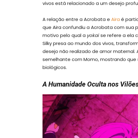
vivos está relacionado a um desejo prof
A relação entre a Acrobata e
Aira
é parti
que Aira confundiu a Acrobata com sua p
motivo pelo qual a
yokai
se refere a ela 
Silky presa ao mundo dos vivos, transf
desejo não realizado de amor maternal. 
semelhante com Momo, mostrando que se
biológicos.
A Humanidade Oculta nos Vilõe