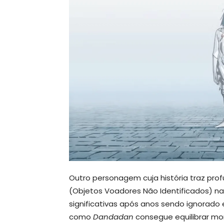
Outro personagem cuja história traz prof
(Objetos Voadores Não Identificados) na
significativas após anos sendo ignorad
como
Dandadan
consegue equilibrar m