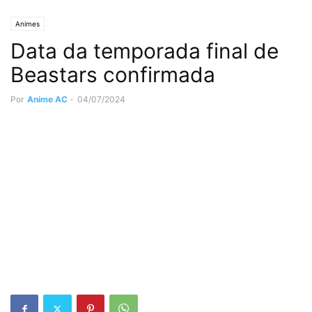
Animes
Data da temporada final de
Beastars confirmada
Por
Anime AC
-
04/07/2024