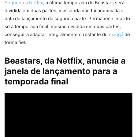
(@MangaMoguraRE)
July 4, 2024
Segundo a Netflix
, a última temporada de Beastars será
dividida em duas partes, mas ainda não foi anunciada a
data de lançamento da segunda parte. Permanece incerto
se a temporada final, mesmo dividida em duas partes,
conseguirá adaptar integralmente o restante do
mangá
de
forma fiel.
Beastars, da Netflix, anuncia a
janela de lançamento para a
temporada final