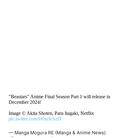
"Beastars" Anime Final Season Part 1 will release in
December 2024!
Image © Akita Shoten, Paru Itagaki, Netflix
pic.twitter.com/H0xrIcSzIT
— Manga Mogura RE (Manga & Anime News)