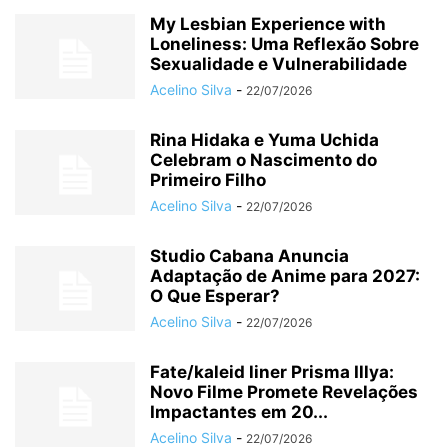
My Lesbian Experience with
Loneliness: Uma Reflexão Sobre
Sexualidade e Vulnerabilidade
Acelino Silva
-
22/07/2026
Rina Hidaka e Yuma Uchida
Celebram o Nascimento do
Primeiro Filho
Acelino Silva
-
22/07/2026
Studio Cabana Anuncia
Adaptação de Anime para 2027:
O Que Esperar?
Acelino Silva
-
22/07/2026
Fate/kaleid liner Prisma Illya:
Novo Filme Promete Revelações
Impactantes em 20...
Acelino Silva
-
22/07/2026