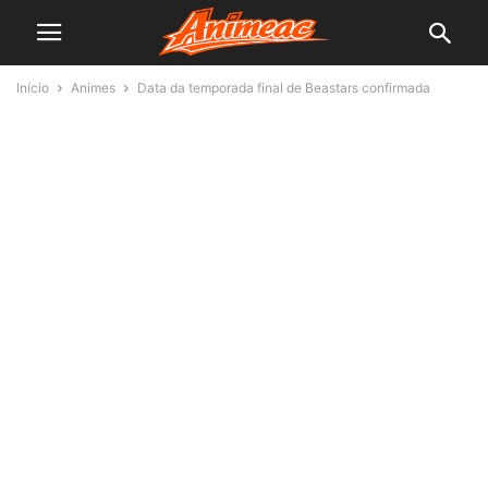
Início
Animes
Data da temporada final de Beastars confirmada