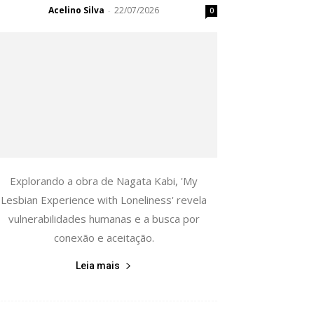
Acelino Silva
22/07/2026
-
0
Explorando a obra de Nagata Kabi, 'My
Lesbian Experience with Loneliness' revela
vulnerabilidades humanas e a busca por
conexão e aceitação.
Leia mais