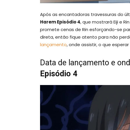
Após as encantadoras travessuras do úl
Harem Episódio 4
, que mostrará Eiji e 
promete cenas de Rin esforçando-se para
direta, então fique atento para não pe
lançamento
, onde assistir, o que espera
Data de lançamento e ond
Episódio 4