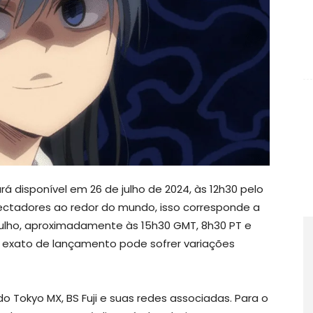
 disponível em 26 de julho de 2024, às 12h30 pelo
ectadores ao redor do mundo, isso corresponde a
ulho, aproximadamente às 15h30 GMT, 8h30 PT e
io exato de lançamento pode sofrer variações
o Tokyo MX, BS Fuji e suas redes associadas. Para o