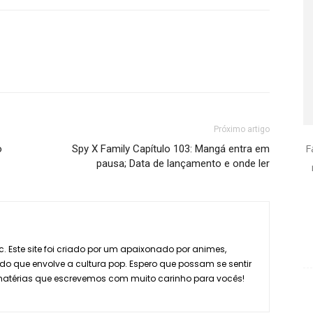
Próximo artigo
F
o
Spy X Family Capítulo 103: Mangá entra em
pausa; Data de lançamento e onde ler
. Este site foi criado por um apaixonado por animes,
do que envolve a cultura pop. Espero que possam se sentir
 matérias que escrevemos com muito carinho para vocês!