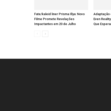
Fate/kaleid liner Prisma Illya: Novo
Adaptação 
Filme Promete Revelações
Even Reality
Impactantes em 20 de Julho
Que Espera