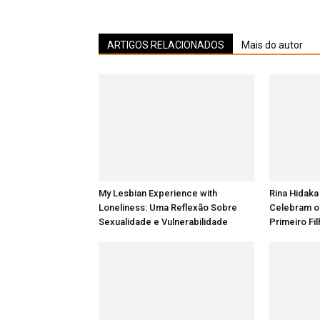
ARTIGOS RELACIONADOS
Mais do autor
My Lesbian Experience with
Rina Hidaka
Loneliness: Uma Reflexão Sobre
Celebram o
Sexualidade e Vulnerabilidade
Primeiro Fi