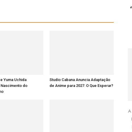
 e Yuma Uchida
Studio Cabana Anuncia Adaptação
 Nascimento do
de Anime para 2027: O Que Esperar?
lho
A