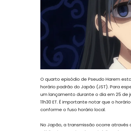
O quarto episódio de Pseudo Harem estará
horário padrão do Japão (JST). Para esp
um lançamento durante o dia em 25 de j
11h30 ET. É importante notar que o horár
conforme o fuso horário local.
No Japão, a transmissão ocorre através d