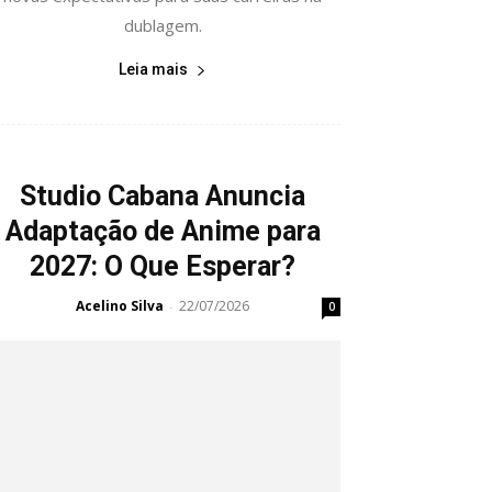
dublagem.
Leia mais
Studio Cabana Anuncia
Adaptação de Anime para
2027: O Que Esperar?
Acelino Silva
22/07/2026
-
0