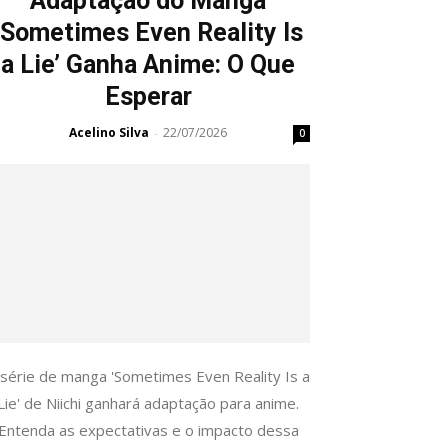
Adaptação do Manga
‘Sometimes Even Reality Is
a Lie’ Ganha Anime: O Que
Esperar
Acelino Silva
22/07/2026
-
0
 série de manga 'Sometimes Even Reality Is a
Lie' de Niichi ganhará adaptação para anime.
Entenda as expectativas e o impacto dessa