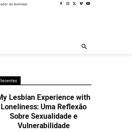
rador do Animeac
BLOG
MORE
Recentes
My Lesbian Experience with
Loneliness: Uma Reflexão
Sobre Sexualidade e
Vulnerabilidade