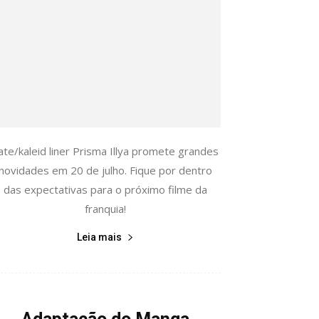
ate/kaleid liner Prisma Illya promete grandes
novidades em 20 de julho. Fique por dentro
das expectativas para o próximo filme da
franquia!
Leia mais