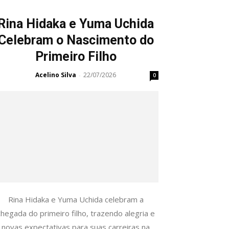
Rina Hidaka e Yuma Uchida
Celebram o Nascimento do
Primeiro Filho
Acelino Silva
22/07/2026
-
0
Rina Hidaka e Yuma Uchida celebram a
chegada do primeiro filho, trazendo alegria e
novas expectativas para suas carreiras na