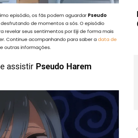
timo episódio, os fãs podem aguardar
Pseudo
Rin desfrutando de momentos a sós. O episódio
 revelar seus sentimentos por Eiji de forma mais
rder. Continue acompanhando para saber a
data de
r e outras informações.
e assistir
Pseudo Harem