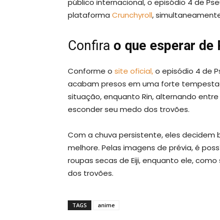
público internacional, o episódio 4 de P
plataforma
Crunchyroll
, simultaneamente
Confira
o que esperar de
Conforme o
site oficial,
o episódio 4 de P
acabam presos em uma forte tempestade 
situação, enquanto Rin, alternando entre
esconder seu medo dos trovões.
Com a chuva persistente, eles decidem b
melhore. Pelas imagens de prévia, é pos
roupas secas de Eiji, enquanto ele, como
dos trovões.
TAGS
anime