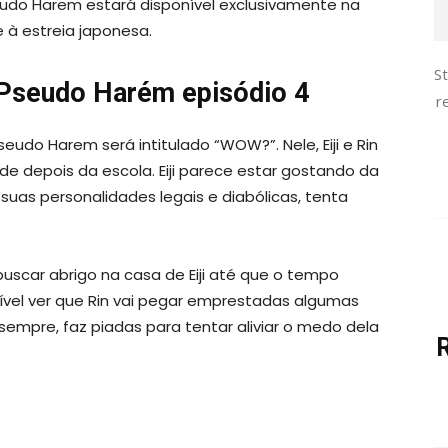
seudo Harem estará disponível exclusivamente na
 à estreia japonesa.
S
 Pseudo Harém episódio 4
r
seudo Harem será intitulado “WOW?”. Nele, Eiji e Rin
depois da escola. Eiji parece estar gostando da
 suas personalidades legais e diabólicas, tenta
uscar abrigo na casa de Eiji até que o tempo
sível ver que Rin vai pegar emprestadas algumas
 sempre, faz piadas para tentar aliviar o medo dela