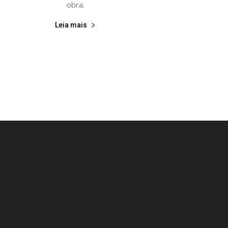
obra.
Leia mais