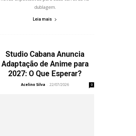
dublagem.
Leia mais
Studio Cabana Anuncia
Adaptação de Anime para
2027: O Que Esperar?
Acelino Silva
22/07/2026
-
0