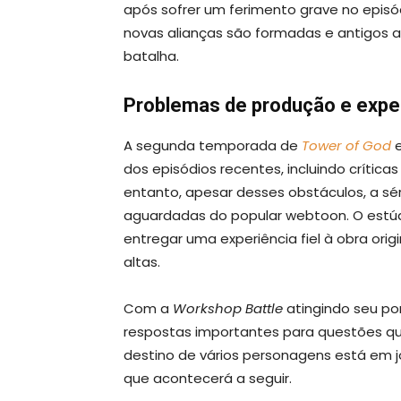
após sofrer um ferimento grave no epis
novas alianças são formadas e antigos
batalha.
Problemas de produção e expec
A segunda temporada de
Tower of God
e
dos episódios recentes, incluindo crític
entanto, apesar desses obstáculos, a s
aguardadas do popular webtoon. O estúd
entregar uma experiência fiel à obra or
altas.
Com a
Workshop Battle
atingindo seu po
respostas importantes para questões qu
destino de vários personagens está em j
que acontecerá a seguir.