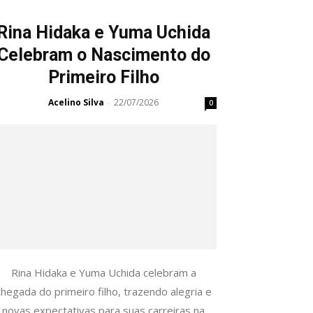
Rina Hidaka e Yuma Uchida
Celebram o Nascimento do
Primeiro Filho
Acelino Silva
22/07/2026
-
0
Rina Hidaka e Yuma Uchida celebram a
chegada do primeiro filho, trazendo alegria e
novas expectativas para suas carreiras na