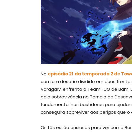
No
episódio 21
da temporada 2 de Towe
com um desafio dividido em duas frentes
Varagarv, enfrenta o Team FUG de Bam. 
pela sobrevivência no Torneio de Dese
fundamental nos bastidores para ajudar 
conseguirá sobreviver aos perigos que o
Os fãs estão ansiosos para ver como Bam