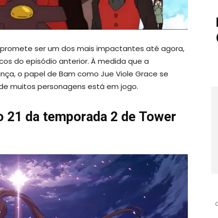
promete ser um dos mais impactantes até agora,
os do episódio anterior. À medida que a
ança, o papel de Bam como Jue Viole Grace se
o de muitos personagens está em jogo.
io 21 da temporada 2 de Tower