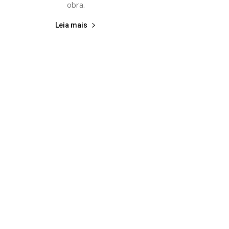
obra.
Leia mais