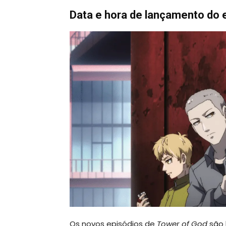
Data e hora de lançamento do 
Os novos episódios de
Tower of God
são 