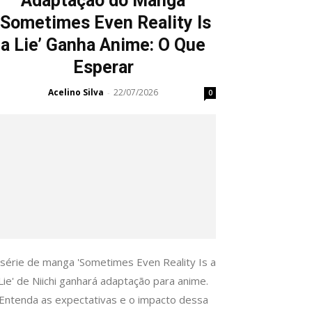
Adaptação do Manga
‘Sometimes Even Reality Is
a Lie’ Ganha Anime: O Que
Esperar
Acelino Silva
22/07/2026
-
0
 série de manga 'Sometimes Even Reality Is a
Lie' de Niichi ganhará adaptação para anime.
Entenda as expectativas e o impacto dessa