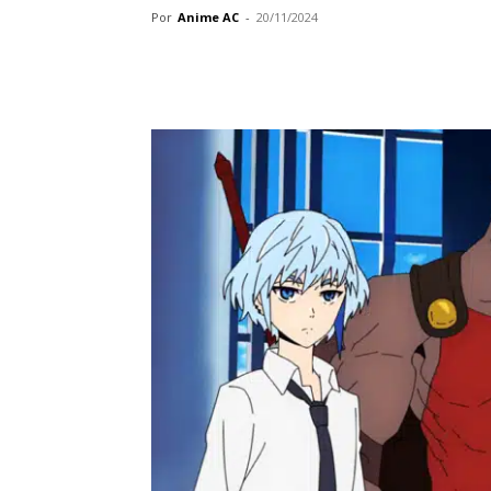
Por
Anime AC
-
20/11/2024