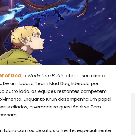
r of God
, a
Workshop Battle
atinge seu clímax
. De um lado, o Team Mad Dog, liderado por
Do outro lado, as equipes restantes competem
nvolvimento. Enquanto Khun desempenha um papel
seus aliados, a verdadeira questão é se Bam
 cercam.
 lidará com os desafios à frente, especialmente