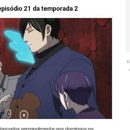
episódio 21 da temporada 2
F
lançados semanalmente aos domingos na