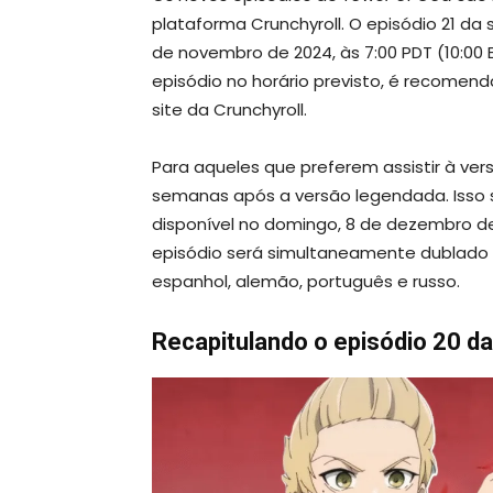
plataforma Crunchyroll. O episódio 21 d
de novembro de 2024, às 7:00 PDT (10:00 
episódio no horário previsto, é recomendá
site da Crunchyroll.
Para aqueles que preferem assistir à ver
semanas após a versão legendada. Isso si
disponível no domingo, 8 de dezembro de 2
episódio será simultaneamente dublado 
espanhol, alemão, português e russo.
Recapitulando o episódio 20 d