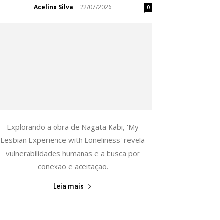
Acelino Silva
22/07/2026
-
0
Explorando a obra de Nagata Kabi, 'My
Lesbian Experience with Loneliness' revela
vulnerabilidades humanas e a busca por
conexão e aceitação.
Leia mais