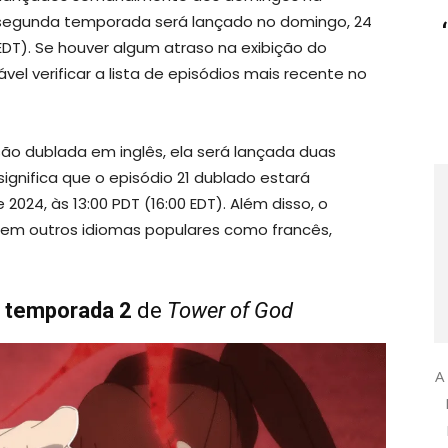
a segunda temporada será lançado no domingo, 24
EDT). Se houver algum atraso na exibição do
vel verificar a lista de episódios mais recente no
são dublada em inglês, ela será lançada duas
gnifica que o episódio 21 dublado estará
024, às 13:00 PDT (16:00 EDT). Além disso, o
em outros idiomas populares como francês,
a temporada 2
de
Tower of God
A