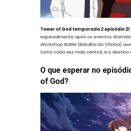
Tower of God temporada 2 episódio 21
especialmente após os eventos dramátic
Workshop Battle
(Batalha da Oficina) av
torna cada vez mais central, e o destin
O que esperar no episód
of God?