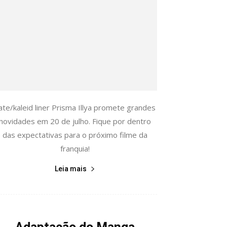
ate/kaleid liner Prisma Illya promete grandes
novidades em 20 de julho. Fique por dentro
das expectativas para o próximo filme da
franquia!
Leia mais