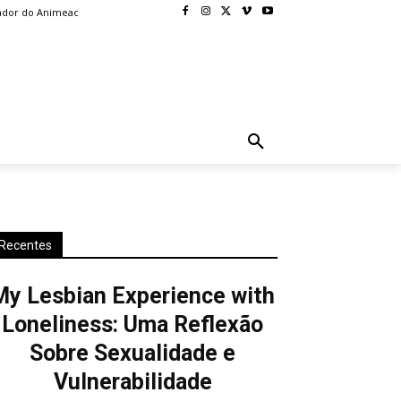
ador do Animeac
BLOG
MORE
Recentes
My Lesbian Experience with
Loneliness: Uma Reflexão
Sobre Sexualidade e
Vulnerabilidade