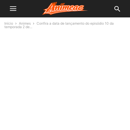
Início
Animes
Confira a data de lançamento do episódio 10 da
temporada 2 de...