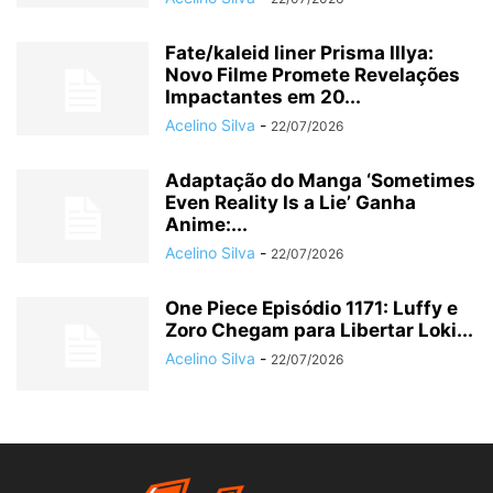
Fate/kaleid liner Prisma Illya:
Novo Filme Promete Revelações
Impactantes em 20...
Acelino Silva
-
22/07/2026
Adaptação do Manga ‘Sometimes
Even Reality Is a Lie’ Ganha
Anime:...
Acelino Silva
-
22/07/2026
One Piece Episódio 1171: Luffy e
Zoro Chegam para Libertar Loki...
Acelino Silva
-
22/07/2026