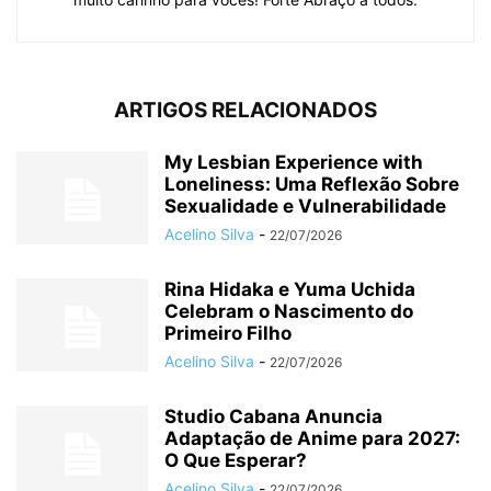
ARTIGOS RELACIONADOS
My Lesbian Experience with
Loneliness: Uma Reflexão Sobre
Sexualidade e Vulnerabilidade
Acelino Silva
-
22/07/2026
Rina Hidaka e Yuma Uchida
Celebram o Nascimento do
Primeiro Filho
Acelino Silva
-
22/07/2026
Studio Cabana Anuncia
Adaptação de Anime para 2027:
O Que Esperar?
Acelino Silva
-
22/07/2026