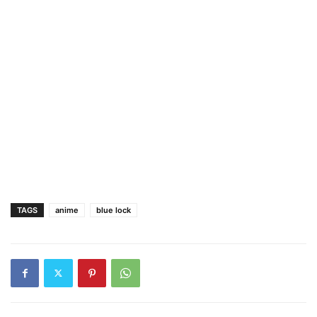
TAGS
anime
blue lock