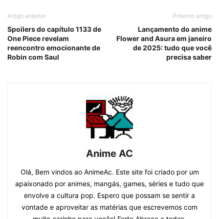
Artigo anterior
Próximo artigo
Spoilers do capítulo 1133 de
Lançamento do anime
One Piece revelam
Flower and Asura em janeiro
reencontro emocionante de
de 2025: tudo que você
Robin com Saul
precisa saber
Anime AC
Olá, Bem vindos ao AnimeAc. Este site foi criado por um
apaixonado por animes, mangás, games, séries e tudo que
envolve a cultura pop. Espero que possam se sentir a
vontade e aproveitar as matérias que escrevemos com
muito carinho para vocês! Forte Abraço a todos.