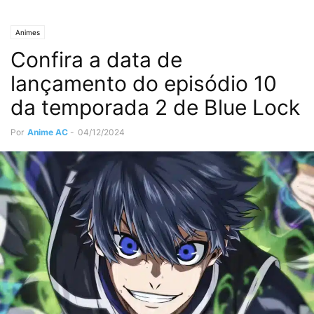
Animes
Confira a data de
lançamento do episódio 10
da temporada 2 de Blue Lock
Por
Anime AC
-
04/12/2024