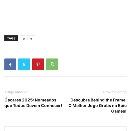
TAGS
anime
Artigo anterior
Próximo artigo
Óscares 2025: Nomeados
Descubra Behind the Frame:
que Todos Devem Conhecer!
O Melhor Jogo Grátis na Epic
Games!