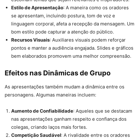
Estilo de Apresentação
: A maneira como os oradores
se apresentam, incluindo postura, tom de voz e
linguagem corporal, afeta a recepção da mensagem. Um
bom estilo pode capturar a atenção do público.
Recursos Visuais
: Auxiliares visuais podem reforçar
pontos e manter a audiência engajada. Slides e gráficos
bem elaborados promovem uma melhor compreensão.
Efeitos nas Dinâmicas de Grupo
As apresentações também mudam a dinâmica entre os
personagens. Algumas maneiras incluem:
Aumento de Confiabilidade
: Aqueles que se destacam
nas apresentações ganham respeito e confiança dos
colegas, criando laços mais fortes.
Competição Saudável
: A rivalidade entre os oradores