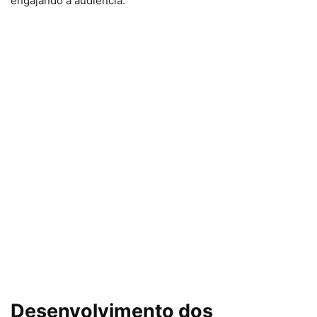
engajando a audiência.
Desenvolvimento dos