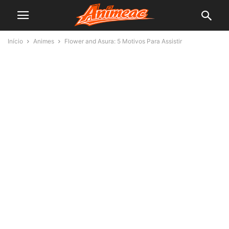
Início
Animes
Flower and Asura: 5 Motivos Para Assistir