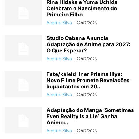
Rina Hidaka e Yuma Uchida
Celebram o Nascimento do
Primeiro Filho
Acelino Silva
-
22/07/2026
Studio Cabana Anuncia
Adaptação de Anime para 2027:
O Que Esperar?
Acelino Silva
-
22/07/2026
Fate/kaleid liner Prisma Illya:
Novo Filme Promete Revelações
Impactantes em 20...
Acelino Silva
-
22/07/2026
Adaptação do Manga ‘Sometimes
Even Reality Is a Lie’ Ganha
Anime:...
Acelino Silva
-
22/07/2026