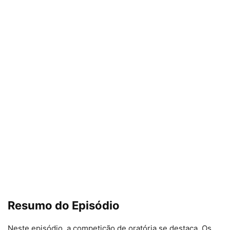
Resumo do Episódio
Neste episódio, a competição de oratória se destaca. Os