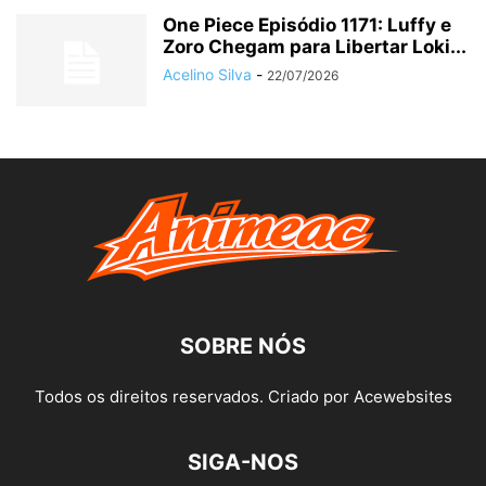
One Piece Episódio 1171: Luffy e
Zoro Chegam para Libertar Loki...
Acelino Silva
-
22/07/2026
SOBRE NÓS
Todos os direitos reservados. Criado por Acewebsites
SIGA-NOS