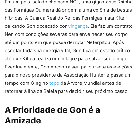
Em um país isolado chamado NGL, uma gigantesca Rainha
das Formigas Quimera dá origem a uma colônia de bestas
híbridas. A Guarda Real do Rei das Formigas mata Kite,
deixando Gon obcecado por
vingança
. Ele faz um contrato
Nen com condições severas para envelhecer seu corpo
até um ponto em que possa derrotar Neferpitou. Após
esgotar toda sua energia vital, Gon fica em estado crítico
até que Killua realiza um milagre para salvar seu amigo.
Eventualmente, Gon encontra seu pai durante as eleições
para o novo presidente da Associação Hunter e passa um
tempo com Ging no
topo
da Árvore Mundial antes de
retornar à Ilha da Baleia para decidir seu próximo passo.
A Prioridade de Gon é a
Amizade