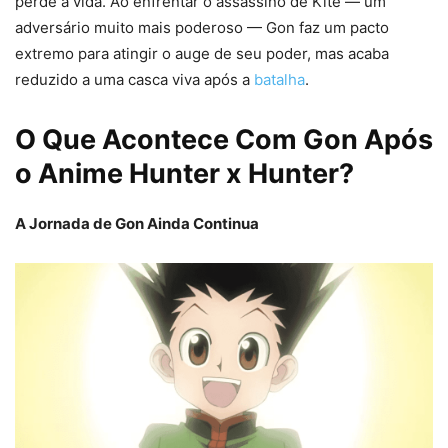
perde a vida. Ao enfrentar o assassino de Kite — um
adversário muito mais poderoso — Gon faz um pacto
extremo para atingir o auge de seu poder, mas acaba
reduzido a uma casca viva após a
batalha
.
O Que Acontece Com Gon Após
o Anime Hunter x Hunter?
A Jornada de Gon Ainda Continua