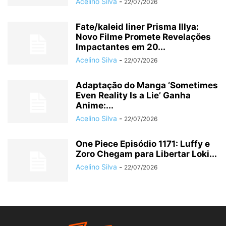
Acelino Silva
-
22/07/2026
Fate/kaleid liner Prisma Illya:
Novo Filme Promete Revelações
Impactantes em 20...
Acelino Silva
-
22/07/2026
Adaptação do Manga ‘Sometimes
Even Reality Is a Lie’ Ganha
Anime:...
Acelino Silva
-
22/07/2026
One Piece Episódio 1171: Luffy e
Zoro Chegam para Libertar Loki...
Acelino Silva
-
22/07/2026