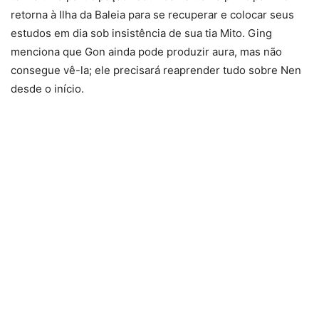
retorna à Ilha da Baleia para se recuperar e colocar seus
estudos em dia sob insistência de sua tia Mito. Ging
menciona que Gon ainda pode produzir aura, mas não
consegue vê-la; ele precisará reaprender tudo sobre Nen
desde o início.