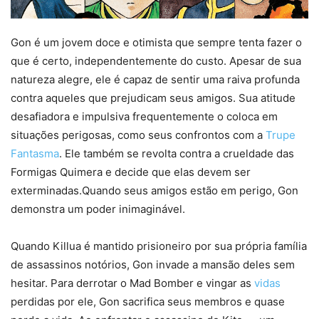
Gon é um jovem doce e otimista que sempre tenta fazer o
que é certo, independentemente do custo. Apesar de sua
natureza alegre, ele é capaz de sentir uma raiva profunda
contra aqueles que prejudicam seus amigos. Sua atitude
desafiadora e impulsiva frequentemente o coloca em
situações perigosas, como seus confrontos com a
Trupe
Fantasma
. Ele também se revolta contra a crueldade das
Formigas Quimera e decide que elas devem ser
exterminadas.Quando seus amigos estão em perigo, Gon
demonstra um poder inimaginável.
Quando Killua é mantido prisioneiro por sua própria família
de assassinos notórios, Gon invade a mansão deles sem
hesitar. Para derrotar o Mad Bomber e vingar as
vidas
perdidas por ele, Gon sacrifica seus membros e quase