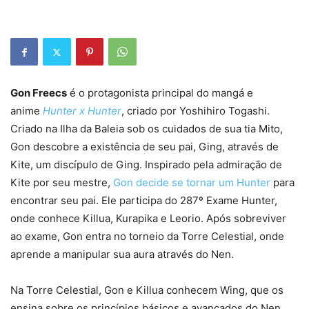
Gon Freecs
é o protagonista principal do mangá e
anime
Hunter x Hunter
, criado por Yoshihiro Togashi.
Criado na Ilha da Baleia sob os cuidados de sua tia Mito,
Gon descobre a existência de seu pai, Ging, através de
Kite, um discípulo de Ging. Inspirado pela admiração de
Kite por seu mestre,
Gon decide se tornar um Hunter
para
encontrar seu pai. Ele participa do 287º Exame Hunter,
onde conhece Killua, Kurapika e Leorio. Após sobreviver
ao exame, Gon entra no torneio da Torre Celestial, onde
aprende a manipular sua aura através do Nen.
Na Torre Celestial, Gon e Killua conhecem Wing, que os
ensina sobre os princípios básicos e avançados do Nen,