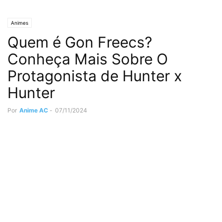
Animes
Quem é Gon Freecs?
Conheça Mais Sobre O
Protagonista de Hunter x
Hunter
Por
Anime AC
-
07/11/2024