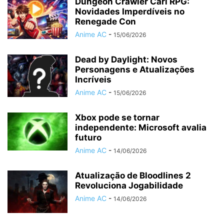
Dungeon Crawler Carl RPG:
Novidades Imperdíveis no
Renegade Con
Anime AC
-
15/06/2026
Dead by Daylight: Novos
Personagens e Atualizações
Incríveis
Anime AC
-
15/06/2026
Xbox pode se tornar
independente: Microsoft avalia
futuro
Anime AC
-
14/06/2026
Atualização de Bloodlines 2
Revoluciona Jogabilidade
Anime AC
-
14/06/2026