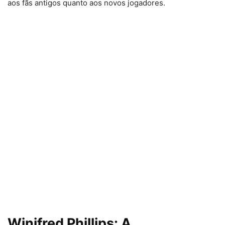
aos fãs antigos quanto aos novos jogadores.
Winifred Phillips: A