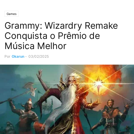
Games
Grammy: Wizardry Remake
Conquista o Prêmio de
Música Melhor
Por
Okarun
-
03/02/2025