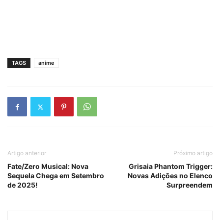
TAGS
anime
Artigo anterior
Próximo artigo
Fate/Zero Musical: Nova
Grisaia Phantom Trigger:
Sequela Chega em Setembro
Novas Adições no Elenco
de 2025!
Surpreendem