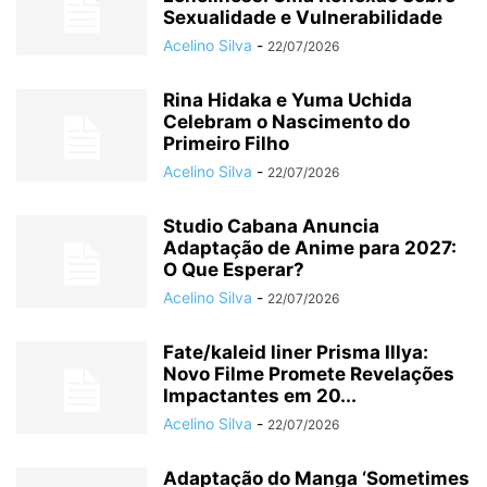
Sexualidade e Vulnerabilidade
Acelino Silva
-
22/07/2026
Rina Hidaka e Yuma Uchida
Celebram o Nascimento do
Primeiro Filho
Acelino Silva
-
22/07/2026
Studio Cabana Anuncia
Adaptação de Anime para 2027:
O Que Esperar?
Acelino Silva
-
22/07/2026
Fate/kaleid liner Prisma Illya:
Novo Filme Promete Revelações
Impactantes em 20...
Acelino Silva
-
22/07/2026
Adaptação do Manga ‘Sometimes