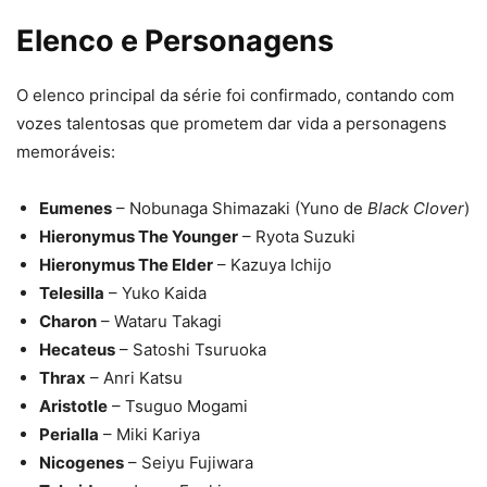
Elenco e Personagens
O elenco principal da série foi confirmado, contando com
vozes talentosas que prometem dar vida a personagens
memoráveis:
Eumenes
– Nobunaga Shimazaki (Yuno de
Black Clover
)
Hieronymus The Younger
– Ryota Suzuki
Hieronymus The Elder
– Kazuya Ichijo
Telesilla
– Yuko Kaida
Charon
– Wataru Takagi
Hecateus
– Satoshi Tsuruoka
Thrax
– Anri Katsu
Aristotle
– Tsuguo Mogami
Perialla
– Miki Kariya
Nicogenes
– Seiyu Fujiwara