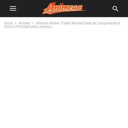
Início
Animes
Historie Anime: Trailer Revela Data de Lançamento e
Elenco Principal para Janeiro...