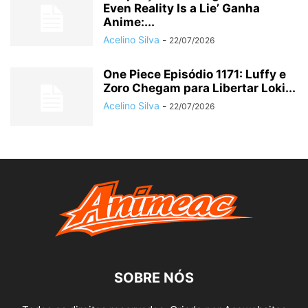
Even Reality Is a Lie’ Ganha
Anime:...
Acelino Silva
-
22/07/2026
One Piece Episódio 1171: Luffy e
Zoro Chegam para Libertar Loki...
Acelino Silva
-
22/07/2026
SOBRE NÓS