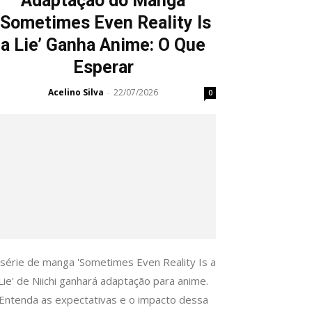
Adaptação do Manga
‘Sometimes Even Reality Is
a Lie’ Ganha Anime: O Que
Esperar
Acelino Silva
22/07/2026
-
0
 série de manga 'Sometimes Even Reality Is a
Lie' de Niichi ganhará adaptação para anime.
Entenda as expectativas e o impacto dessa