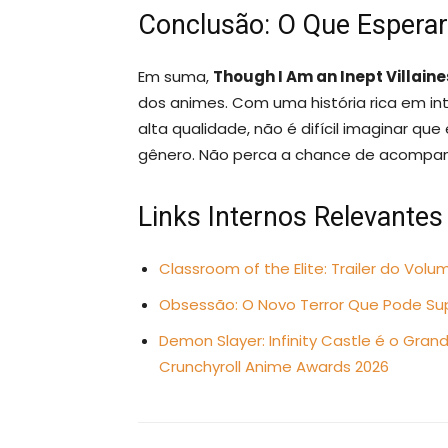
Conclusão: O Que Esperar
Em suma,
Though I Am an Inept Villaine
dos animes. Com uma história rica em i
alta qualidade, não é difícil imaginar qu
gênero. Não perca a chance de acompan
Links Internos Relevantes
Classroom of the Elite: Trailer do Vo
Obsessão: O Novo Terror Que Pode Supe
Demon Slayer: Infinity Castle é o Gra
Crunchyroll Anime Awards 2026