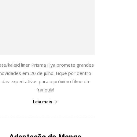
ate/kaleid liner Prisma Illya promete grandes
novidades em 20 de julho. Fique por dentro
das expectativas para o próximo filme da
franquia!
Leia mais