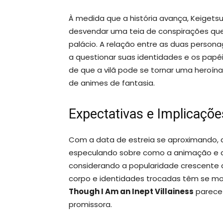
À medida que a história avança, Keigetsu
desvendar uma teia de conspirações qu
palácio. A relação entre as duas person
a questionar suas identidades e os pap
de que a vilã pode se tornar uma heroí
de animes de fantasia.
Expectativas e Implicaçõ
Com a data de estreia se aproximando, a
especulando sobre como a animação e a 
considerando a popularidade crescente
corpo e identidades trocadas têm se mo
Though I Am an Inept Villainess
parece 
promissora.