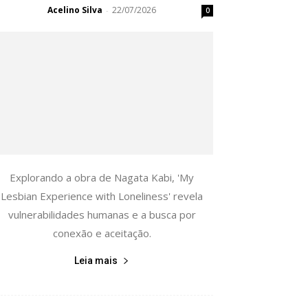
Acelino Silva
22/07/2026
-
0
Explorando a obra de Nagata Kabi, 'My
Lesbian Experience with Loneliness' revela
vulnerabilidades humanas e a busca por
conexão e aceitação.
Leia mais