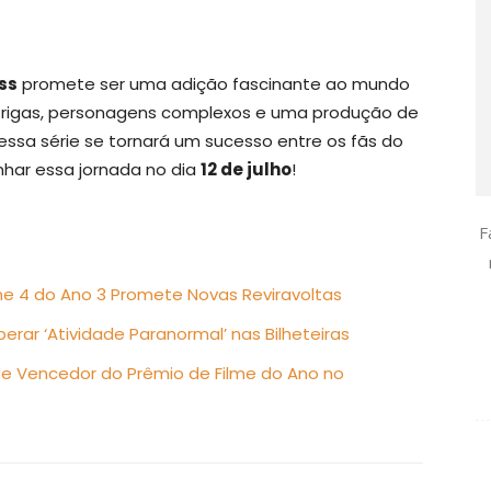
ss
promete ser uma adição fascinante ao mundo
ntrigas, personagens complexos e uma produção de
e essa série se tornará um sucesso entre os fãs do
har essa jornada no dia
12 de julho
!
F
lume 4 do Ano 3 Promete Novas Reviravoltas
rar ‘Atividade Paranormal’ nas Bilheteiras
nde Vencedor do Prêmio de Filme do Ano no