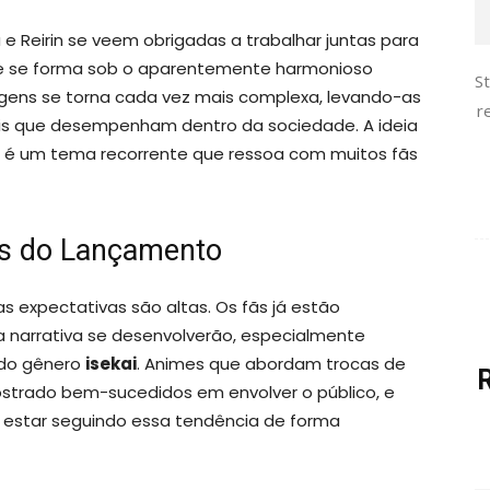
 e Reirin se veem obrigadas a trabalhar juntas para
e se forma sob o aparentemente harmonioso
S
agens se torna cada vez mais complexa, levando-as
r
éis que desempenham dentro da sociedade. A ideia
na é um tema recorrente que ressoa com muitos fãs
es do Lançamento
s expectativas são altas. Os fãs já estão
narrativa se desenvolverão, especialmente
 do gênero
isekai
. Animes que abordam trocas de
strado bem-sucedidos em envolver o público, e
estar seguindo essa tendência de forma