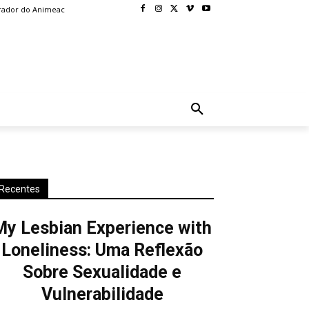
rador do Animeac
BLOG
MORE
Recentes
My Lesbian Experience with
Loneliness: Uma Reflexão
Sobre Sexualidade e
Vulnerabilidade