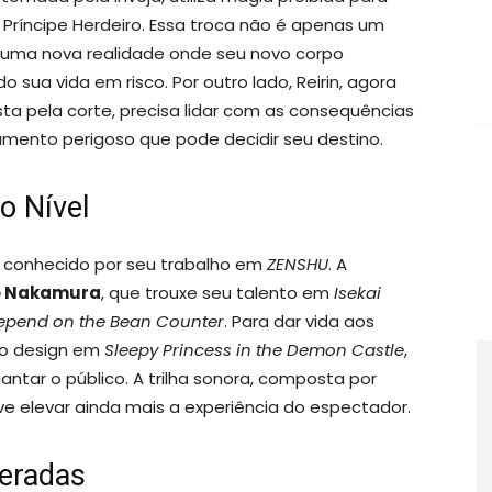
o Príncipe Herdeiro. Essa troca não é apenas um
a uma nova realidade onde seu novo corpo
sua vida em risco. Por outro lado, Reirin, agora
ta pela corte, precisa lidar com as consequências
gamento perigoso que pode decidir seu destino.
o Nível
, conhecido por seu trabalho em
ZENSHU
. A
o Nakamura
, que trouxe seu talento em
Isekai
Depend on the Bean Counter
. Para dar vida aos
lo design em
Sleepy Princess in the Demon Castle
,
ntar o público. A trilha sonora, composta por
ve elevar ainda mais a experiência do espectador.
peradas