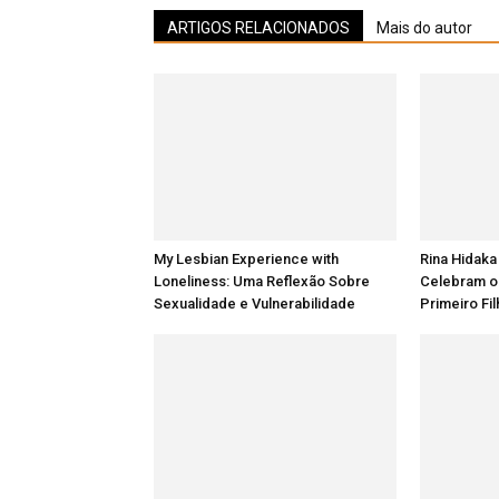
ARTIGOS RELACIONADOS
Mais do autor
My Lesbian Experience with
Rina Hidaka
Loneliness: Uma Reflexão Sobre
Celebram o
Sexualidade e Vulnerabilidade
Primeiro Fi