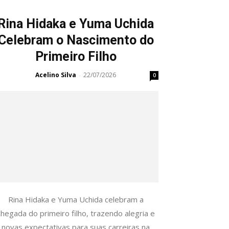
Rina Hidaka e Yuma Uchida
Celebram o Nascimento do
Primeiro Filho
Acelino Silva
22/07/2026
-
0
Rina Hidaka e Yuma Uchida celebram a
chegada do primeiro filho, trazendo alegria e
novas expectativas para suas carreiras na