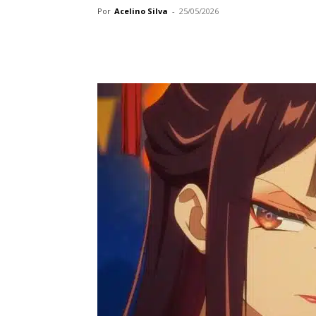
Por
Acelino Silva
-
25/05/2026