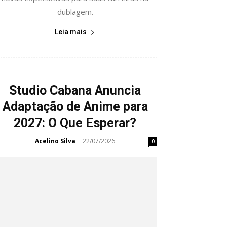
dublagem.
Leia mais
Studio Cabana Anuncia
Adaptação de Anime para
2027: O Que Esperar?
Acelino Silva
22/07/2026
-
0