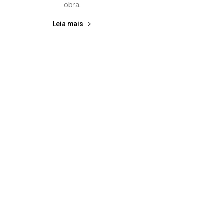
obra.
Leia mais