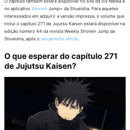
O capítulo também estará disponível no site da Viz Media e
no aplicativo
Shonen
Jump+ da Shueisha. Para aqueles
interessados em adquirir a versão impressa, o volume que
inclui o capítulo 271 de Jujutsu Kaisen estará disponível na
edição número 44 da revista Weekly Shonen Jump da
Shueisha, após o
lançamento oficial
.
O que esperar do capítulo 271
de Jujutsu Kaisen?