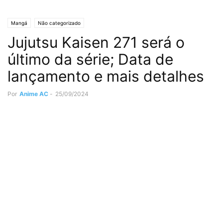
Mangá
Não categorizado
Jujutsu Kaisen 271 será o
último da série; Data de
lançamento e mais detalhes
Por
Anime AC
-
25/09/2024