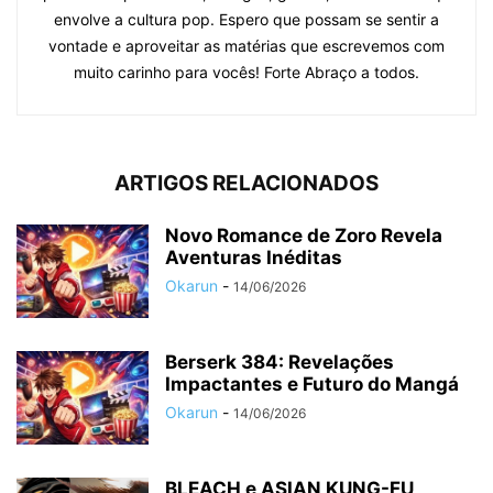
envolve a cultura pop. Espero que possam se sentir a
vontade e aproveitar as matérias que escrevemos com
muito carinho para vocês! Forte Abraço a todos.
ARTIGOS RELACIONADOS
Novo Romance de Zoro Revela
Aventuras Inéditas
Okarun
-
14/06/2026
Berserk 384: Revelações
Impactantes e Futuro do Mangá
Okarun
-
14/06/2026
BLEACH e ASIAN KUNG-FU