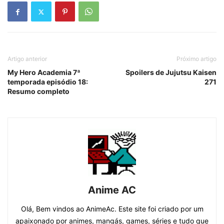
Artigo anterior
Próximo artigo
My Hero Academia 7ª
Spoilers de Jujutsu Kaisen
temporada episódio 18:
271
Resumo completo
Anime AC
Olá, Bem vindos ao AnimeAc. Este site foi criado por um
apaixonado por animes, mangás, games, séries e tudo que