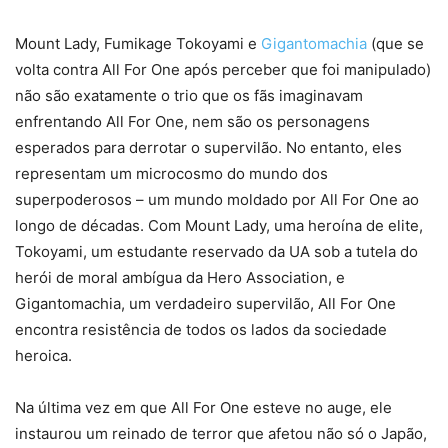
Mount Lady, Fumikage Tokoyami e
Gigantomachia
(que se
volta contra All For One após perceber que foi manipulado)
não são exatamente o trio que os fãs imaginavam
enfrentando All For One, nem são os personagens
esperados para derrotar o supervilão. No entanto, eles
representam um microcosmo do mundo dos
superpoderosos – um mundo moldado por All For One ao
longo de décadas. Com Mount Lady, uma heroína de elite,
Tokoyami, um estudante reservado da UA sob a tutela do
herói de moral ambígua da Hero Association, e
Gigantomachia, um verdadeiro supervilão, All For One
encontra resistência de todos os lados da sociedade
heroica.
Na última vez em que All For One esteve no auge, ele
instaurou um reinado de terror que afetou não só o Japão,