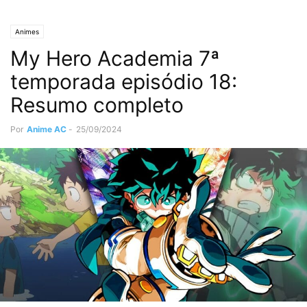
Animes
My Hero Academia 7ª
temporada episódio 18:
Resumo completo
Por
Anime AC
-
25/09/2024