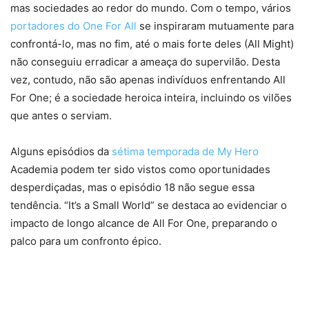
mas sociedades ao redor do mundo. Com o tempo, vários
portadores do One For All
se inspiraram mutuamente para
confrontá-lo, mas no fim, até o mais forte deles (All Might)
não conseguiu erradicar a ameaça do supervilão. Desta
vez, contudo, não são apenas indivíduos enfrentando All
For One; é a sociedade heroica inteira, incluindo os vilões
que antes o serviam.
Alguns episódios da
sétima temporada de My Hero
Academia podem ter sido vistos como oportunidades
desperdiçadas, mas o episódio 18 não segue essa
tendência. “It’s a Small World” se destaca ao evidenciar o
impacto de longo alcance de All For One, preparando o
palco para um confronto épico.