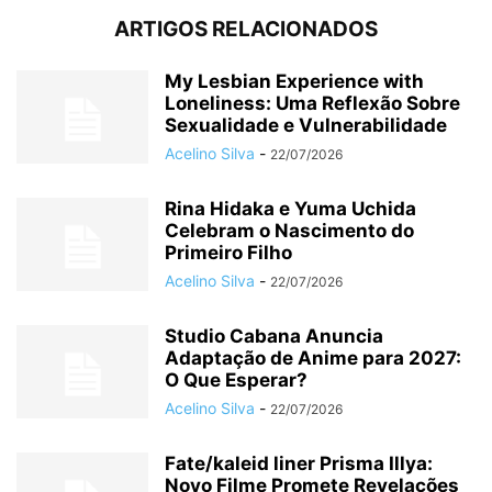
ARTIGOS RELACIONADOS
My Lesbian Experience with
Loneliness: Uma Reflexão Sobre
Sexualidade e Vulnerabilidade
Acelino Silva
-
22/07/2026
Rina Hidaka e Yuma Uchida
Celebram o Nascimento do
Primeiro Filho
Acelino Silva
-
22/07/2026
Studio Cabana Anuncia
Adaptação de Anime para 2027:
O Que Esperar?
Acelino Silva
-
22/07/2026
Fate/kaleid liner Prisma Illya:
Novo Filme Promete Revelações