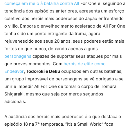
começa em meio à batalha contra All
For One e, seguindo a
tendência dos episódios anteriores, apresenta um esforço
coletivo dos heróis mais poderosos do Japão enfrentando
o vilão. Embora o envelhecimento acelerado de All For One
tenha sido um ponto intrigante da trama, agora
rejuvenescido aos seus 20 anos, seus poderes estão mais
fortes do que nunca, deixando apenas alguns
personagens
capazes de suportar seus ataques por mais
que breves momentos. Com
heróis de elite como
Endeavor
, Todoroki e Deku
ocupados em outras batalhas,
um grupo improvável de personagens se vê obrigado a se
unir e impedir All For One de tomar o corpo de Tomura
Shigaraki, mesmo que seja por meros segundos
adicionais.
A ausência dos heróis mais poderosos é o que destaca o
episódio 18 na 7ª temporada. “It’s a Small World” foca