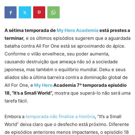
A sétima temporada de
My Hero Academia
está prestes a
terminar,
e os últimos episódios sugerem que a aguardada
batalha contra All For One está se aproximando do ápice.
Conforme o vilão envelhece, seu poder aumenta,
causando destruição que ameaça não só a sociedade
japonesa, mas também o equilíbrio mundial. Deku e seus
aliados são a última barreira contra a dominação global de
All For One, e
My Hero
Academia 7ª temporada episódio
18, “It’s a Small World”,
mostra que superá-lo não será uma
tarefa fácil.
Embora a
temporada não finalize a história
, “It’s a Small
World” deixa claro que o desfecho está próximo. Diferente
de episódios anteriores menos impactantes, o episódio 18