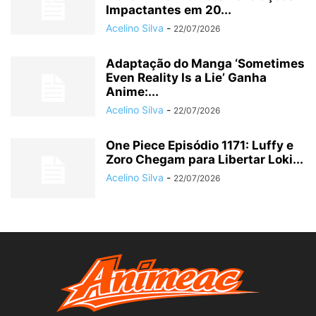
Impactantes em 20...
Acelino Silva
-
22/07/2026
Adaptação do Manga ‘Sometimes
Even Reality Is a Lie’ Ganha
Anime:...
Acelino Silva
-
22/07/2026
One Piece Episódio 1171: Luffy e
Zoro Chegam para Libertar Loki...
Acelino Silva
-
22/07/2026