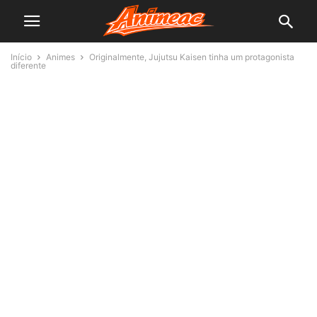
Início
Animes
Originalmente, Jujutsu Kaisen tinha um protagonista
diferente