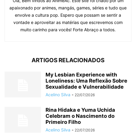
Olá, Bem vindos ao AnimeAc. Este site foi criado por um
apaixonado por animes, mangás, games, séries e tudo que
envolve a cultura pop. Espero que possam se sentir a
vontade e aproveitar as matérias que escrevemos com
muito carinho para vocês! Forte Abraço a todos.
ARTIGOS RELACIONADOS
My Lesbian Experience with
Loneliness: Uma Reflexão Sobre
Sexualidade e Vulnerabilidade
Acelino Silva
-
22/07/2026
Rina Hidaka e Yuma Uchida
Celebram o Nascimento do
Primeiro Filho
Acelino Silva
-
22/07/2026