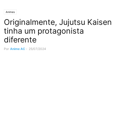
Animes
Originalmente, Jujutsu Kaisen
tinha um protagonista
diferente
Por
Anime AC
-
25/07/2024