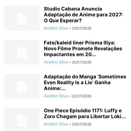
Studio Cabana Anuncia
Adaptação de Anime para 2027:
O Que Esperar?
Acelino Silva
-
22/07/2026
Fate/kaleid liner Prisma Illya:
Novo Filme Promete Revelações
Impactantes em 20...
Acelino Silva
-
22/07/2026
Adaptação do Manga ‘Sometimes
Even Reality Is a Lie’ Ganha
Anime:...
Acelino Silva
-
22/07/2026
One Piece Episódio 1171: Luffy e
Zoro Chegam para Libertar Loki...
Acelino Silva
-
22/07/2026