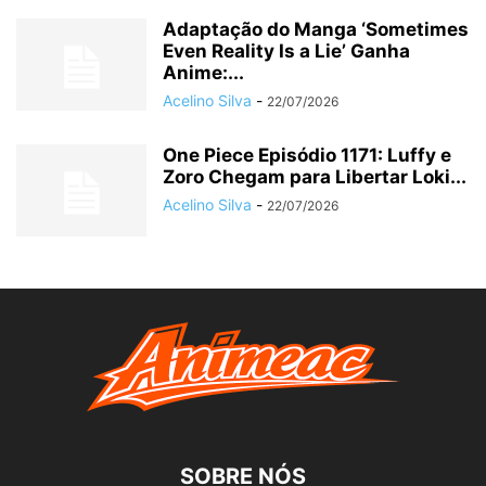
Adaptação do Manga ‘Sometimes
Even Reality Is a Lie’ Ganha
Anime:...
Acelino Silva
-
22/07/2026
One Piece Episódio 1171: Luffy e
Zoro Chegam para Libertar Loki...
Acelino Silva
-
22/07/2026
SOBRE NÓS