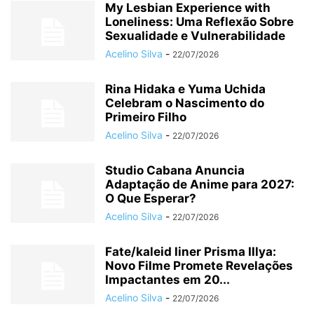
My Lesbian Experience with
Loneliness: Uma Reflexão Sobre
Sexualidade e Vulnerabilidade
Acelino Silva
-
22/07/2026
Rina Hidaka e Yuma Uchida
Celebram o Nascimento do
Primeiro Filho
Acelino Silva
-
22/07/2026
Studio Cabana Anuncia
Adaptação de Anime para 2027:
O Que Esperar?
Acelino Silva
-
22/07/2026
Fate/kaleid liner Prisma Illya:
Novo Filme Promete Revelações
Impactantes em 20...
Acelino Silva
-
22/07/2026