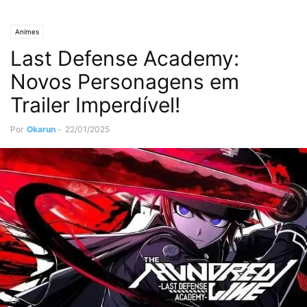
Animes
Last Defense Academy:
Novos Personagens em
Trailer Imperdível!
Por
Okarun
-
22/01/2025