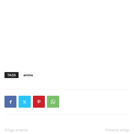
TAGS
anime
Artigo anterior
Próximo artigo