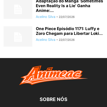
Adaptação do Manga ‘Sometimes
Even Reality Is a Lie’ Ganha
Anime:...
Acelino Silva
-
22/07/2026
One Piece Episódio 1171: Luffy e
Zoro Chegam para Libertar Loki...
Acelino Silva
-
22/07/2026
SOBRE NÓS