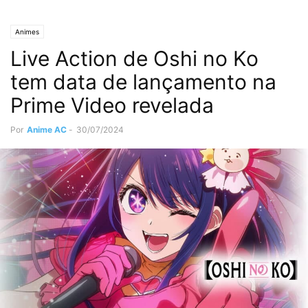
Animes
Live Action de Oshi no Ko
tem data de lançamento na
Prime Video revelada
Por
Anime AC
-
30/07/2024