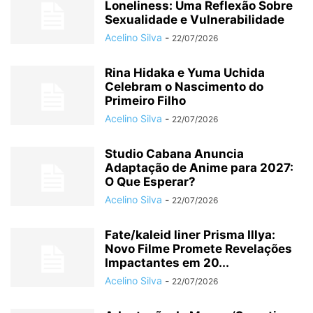
Loneliness: Uma Reflexão Sobre
Sexualidade e Vulnerabilidade
Acelino Silva
-
22/07/2026
Rina Hidaka e Yuma Uchida
Celebram o Nascimento do
Primeiro Filho
Acelino Silva
-
22/07/2026
Studio Cabana Anuncia
Adaptação de Anime para 2027:
O Que Esperar?
Acelino Silva
-
22/07/2026
Fate/kaleid liner Prisma Illya:
Novo Filme Promete Revelações
Impactantes em 20...
Acelino Silva
-
22/07/2026