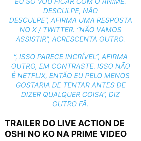
EU SÓ VOU FICAR COM O
ANIME
.
DESCULPE, NÃO
DESCULPE”, AFIRMA UMA RESPOSTA
NO X / TWITTER. “NÃO VAMOS
ASSISTIR”, ACRESCENTA OUTRO.
“, ISSO PARECE INCRÍVEL”, AFIRMA
OUTRO, EM CONTRASTE. ISSO NÃO
É
NETFLIX
, ENTÃO EU PELO MENOS
GOSTARIA DE TENTAR ANTES DE
DIZER QUALQUER COISA”, DIZ
OUTRO FÃ.
TRAILER DO LIVE ACTION DE
OSHI NO KO NA PRIME VIDEO