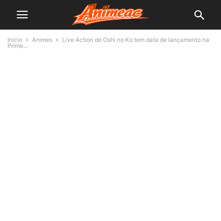
Início
Animes
Live Action de Oshi no Ko tem data de lançamento na
Prime...