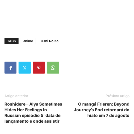
TAGS
anime
Oshi No Ko
Artigo anterior
Próximo artigo
Roshidere – Alya Sometimes
O mangá Frieren: Beyond
Hides Her Feelings In
Journey’s End retornará do
Russian episódio 5: data de
hiato em 7 de agosto
lançamento e onde assistir