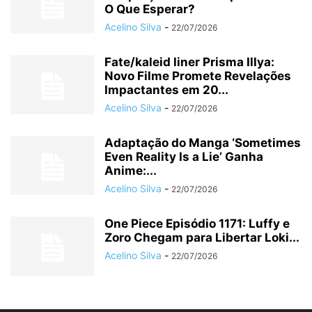
O Que Esperar?
Acelino Silva
-
22/07/2026
Fate/kaleid liner Prisma Illya:
Novo Filme Promete Revelações
Impactantes em 20...
Acelino Silva
-
22/07/2026
Adaptação do Manga ‘Sometimes
Even Reality Is a Lie’ Ganha
Anime:...
Acelino Silva
-
22/07/2026
One Piece Episódio 1171: Luffy e
Zoro Chegam para Libertar Loki...
Acelino Silva
-
22/07/2026