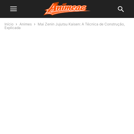
Início
Animes
Mai Zenin Jujutsu Kaisen: A Técnica de Construção,
Explicada