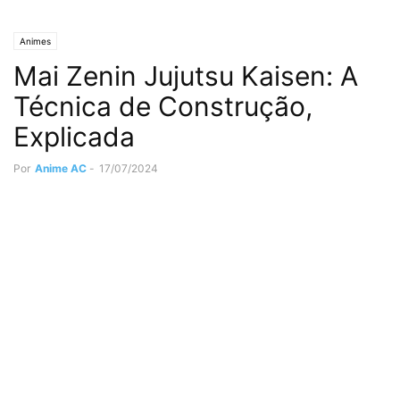
Animes
Mai Zenin Jujutsu Kaisen: A
Técnica de Construção,
Explicada
Por
Anime AC
-
17/07/2024