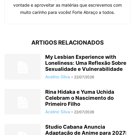
vontade e aproveitar as matérias que escrevemos com
muito carinho para vocês! Forte Abraço a todos.
ARTIGOS RELACIONADOS
My Lesbian Experience with
Loneliness: Uma Reflexão Sobre
Sexualidade e Vulnerabilidade
Acelino Silva
-
22/07/2026
Rina Hidaka e Yuma Uchida
Celebram o Nascimento do
Primeiro Filho
Acelino Silva
-
22/07/2026
Studio Cabana Anuncia
Adaptação de Anime para 2027: