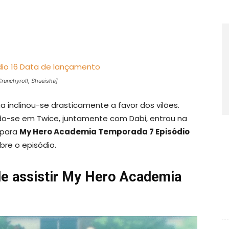
runchyroll, Shueisha]
a inclinou-se drasticamente a favor dos vilões.
ndo-se em Twice, juntamente com Dabi, entrou na
 para
My Hero Academia Temporada 7 Episódio
bre o episódio.
e assistir
My Hero Academia
6