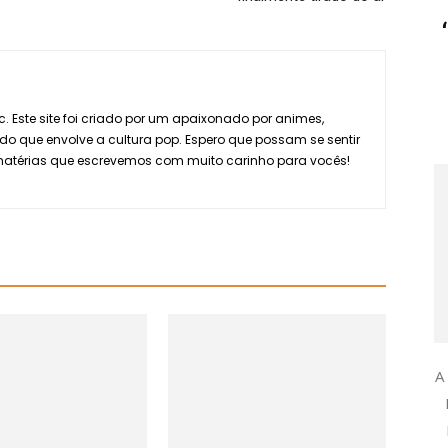
. Este site foi criado por um apaixonado por animes,
do que envolve a cultura pop. Espero que possam se sentir
 matérias que escrevemos com muito carinho para vocês!
A