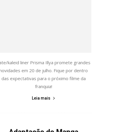
ate/kaleid liner Prisma Illya promete grandes
novidades em 20 de julho. Fique por dentro
das expectativas para o próximo filme da
franquia!
Leia mais