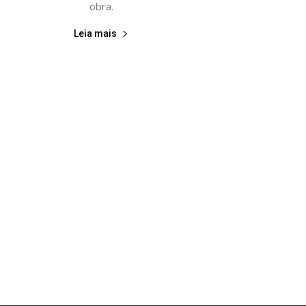
obra.
Leia mais