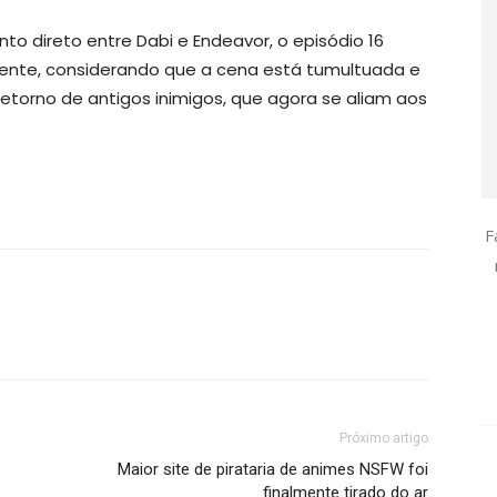
o direto entre Dabi e Endeavor, o episódio 16
ente, considerando que a cena está tumultuada e
torno de antigos inimigos, que agora se aliam aos
F
Próximo artigo
Maior site de pirataria de animes NSFW foi
finalmente tirado do ar