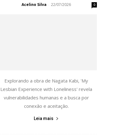
Acelino Silva
22/07/2026
-
0
Explorando a obra de Nagata Kabi, 'My
Lesbian Experience with Loneliness' revela
vulnerabilidades humanas e a busca por
conexão e aceitação.
Leia mais