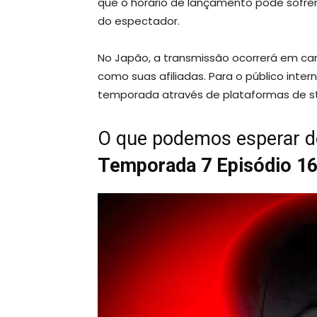
que o horário de lançamento pode sofrer
do espectador.
No Japão, a transmissão ocorrerá em can
como suas afiliadas. Para o público intern
temporada através de plataformas de 
O que podemos esperar d
Temporada 7 Episódio 1