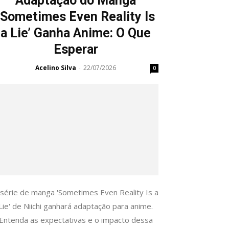
Adaptação do Manga
‘Sometimes Even Reality Is
a Lie’ Ganha Anime: O Que
Esperar
Acelino Silva
22/07/2026
-
0
 série de manga 'Sometimes Even Reality Is a
Lie' de Niichi ganhará adaptação para anime.
Entenda as expectativas e o impacto dessa