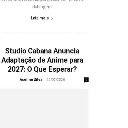
dublagem.
Leia mais
Studio Cabana Anuncia
Adaptação de Anime para
2027: O Que Esperar?
Acelino Silva
22/07/2026
-
0