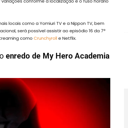
 variações conforme a localização e o fuso horário
ais locais como a Yomiuri TV e a Nippon TV, bem
acional, será possível assistir ao episódio 16 da 7ª
streaming como
Crunchyroll
e Netflix.
o
enredo de My Hero Academia
6