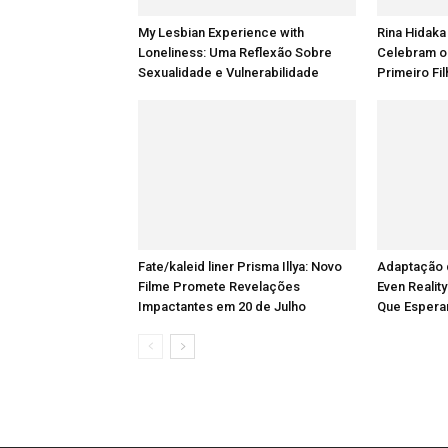
My Lesbian Experience with
Rina Hidaka
Loneliness: Uma Reflexão Sobre
Celebram o
Sexualidade e Vulnerabilidade
Primeiro Fi
Fate/kaleid liner Prisma Illya: Novo
Adaptação 
Filme Promete Revelações
Even Reality
Impactantes em 20 de Julho
Que Espera