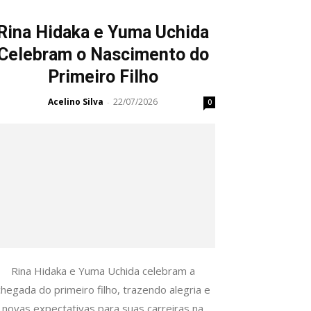
Rina Hidaka e Yuma Uchida
Celebram o Nascimento do
Primeiro Filho
Acelino Silva
22/07/2026
-
0
Rina Hidaka e Yuma Uchida celebram a
chegada do primeiro filho, trazendo alegria e
novas expectativas para suas carreiras na