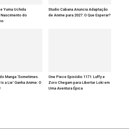
 e Yuma Uchida
Studio Cabana Anuncia Adaptação
 Nascimento do
de Anime para 2027: O Que Esperar?
lho
do Manga ‘Sometimes
One Piece Episódio 1171: Luffy e
 Is a Lie’ Ganha Anime: O
Zoro Chegam para Libertar Loki em
r
Uma Aventura Épica