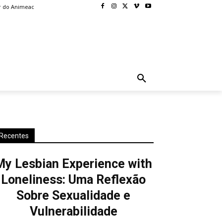
r do Animeac
BLOG
MORE
Recentes
My Lesbian Experience with
Loneliness: Uma Reflexão
Sobre Sexualidade e
Vulnerabilidade