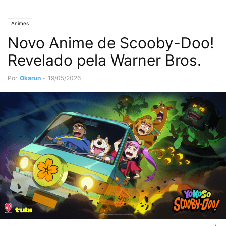
Animes
Novo Anime de Scooby-Doo!
Revelado pela Warner Bros.
Por
Okarun
-
19/05/2026