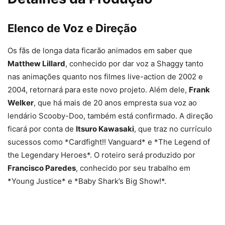
Elenco de Voz e Direção
Os fãs de longa data ficarão animados em saber que
Matthew Lillard
, conhecido por dar voz a Shaggy tanto
nas animações quanto nos filmes live-action de 2002 e
2004, retornará para este novo projeto. Além dele,
Frank
Welker
, que há mais de 20 anos empresta sua voz ao
lendário Scooby-Doo, também está confirmado. A direção
ficará por conta de
Itsuro Kawasaki
, que traz no currículo
sucessos como *Cardfight!! Vanguard* e *The Legend of
the Legendary Heroes*. O roteiro será produzido por
Francisco Paredes
, conhecido por seu trabalho em
*Young Justice* e *Baby Shark’s Big Show!*.