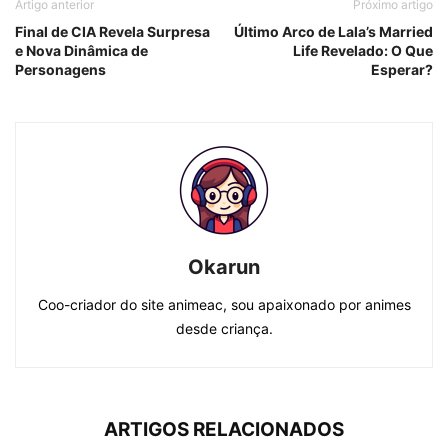
Artigo anterior
Próximo artigo
Final de CIA Revela Surpresa
Último Arco de Lala’s Married
e Nova Dinâmica de
Life Revelado: O Que
Personagens
Esperar?
Okarun
Coo-criador do site animeac, sou apaixonado por animes
desde criança.
ARTIGOS RELACIONADOS