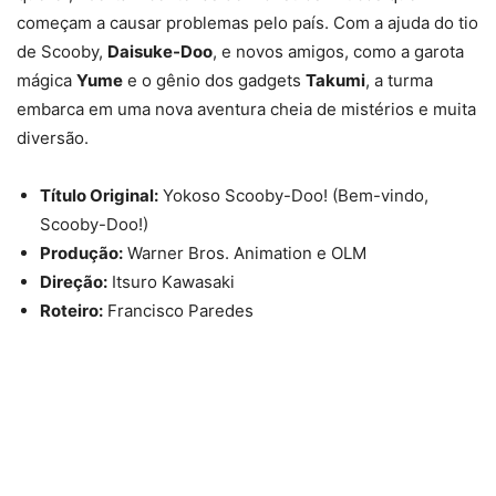
começam a causar problemas pelo país. Com a ajuda do tio
de Scooby,
Daisuke-Doo
, e novos amigos, como a garota
mágica
Yume
e o gênio dos gadgets
Takumi
, a turma
embarca em uma nova aventura cheia de mistérios e muita
diversão.
Título Original:
Yokoso Scooby-Doo! (Bem-vindo,
Scooby-Doo!)
Produção:
Warner Bros. Animation e OLM
Direção:
Itsuro Kawasaki
Roteiro:
Francisco Paredes