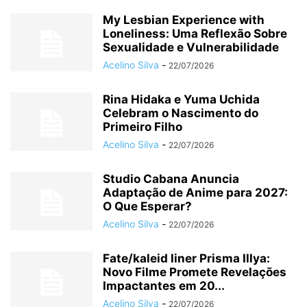
My Lesbian Experience with
Loneliness: Uma Reflexão Sobre
Sexualidade e Vulnerabilidade
Acelino Silva
-
22/07/2026
Rina Hidaka e Yuma Uchida
Celebram o Nascimento do
Primeiro Filho
Acelino Silva
-
22/07/2026
Studio Cabana Anuncia
Adaptação de Anime para 2027:
O Que Esperar?
Acelino Silva
-
22/07/2026
Fate/kaleid liner Prisma Illya:
Novo Filme Promete Revelações
Impactantes em 20...
Acelino Silva
-
22/07/2026