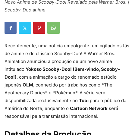
Novo Anime de Scooby-Doo! Revelado pela Warner Bros. |
Scooby-Doo anime
Recentemente, uma notícia empolgante tem agitado os fãs
de anime e do clássico Scooby-Doo! A Warner Bros.
Animation anunciou a produção de um novo anime
intitulado
Yokoso Scooby-Doo! (Bem-vindo, Scooby-
Doo!)
, com a animação a cargo do renomado estúdio
japonês
OLM
, conhecido por trabalhos como *The
Apothecary Diaries* e *Pokémon*. A série será
disponibilizada exclusivamente no
Tubi
para o público da
América do Norte, enquanto o
Cartoon Network
será
responsável pela transmissão internacional.
Detalhes da Produção