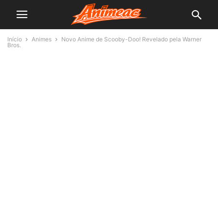
Início
Animes
Novo Anime de Scooby-Doo! Revelado pela Warner
Bros.