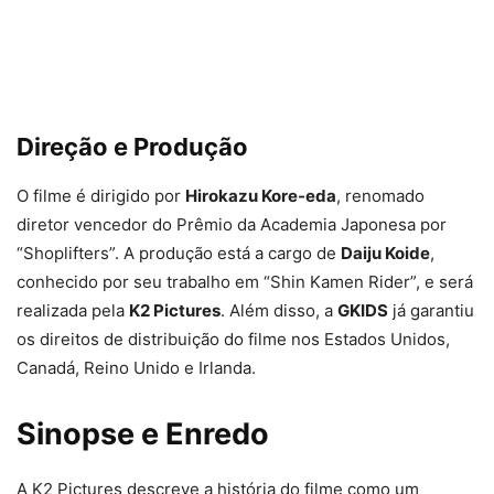
Direção e Produção
O filme é dirigido por
Hirokazu Kore-eda
, renomado
diretor vencedor do Prêmio da Academia Japonesa por
“Shoplifters”. A produção está a cargo de
Daiju Koide
,
conhecido por seu trabalho em “Shin Kamen Rider”, e será
realizada pela
K2 Pictures
. Além disso, a
GKIDS
já garantiu
os direitos de distribuição do filme nos Estados Unidos,
Canadá, Reino Unido e Irlanda.
Sinopse e Enredo
A K2 Pictures descreve a história do filme como um