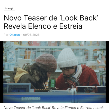
Mangá
Novo Teaser de ‘Look Back’
Revela Elenco e Estreia
Por
Okarun
-
09/06/2026
Novo Teaser de ‘Look Back’ Revela Elenco e Estreia | Look