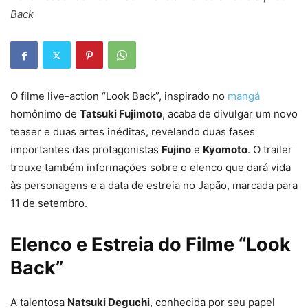
Back
O filme live-action “Look Back”, inspirado no
mangá
homônimo de
Tatsuki Fujimoto
, acaba de divulgar um novo
teaser e duas artes inéditas, revelando duas fases
importantes das protagonistas
Fujino
e
Kyomoto
. O trailer
trouxe também informações sobre o elenco que dará vida
às personagens e a data de estreia no Japão, marcada para
11 de setembro.
Elenco e Estreia do Filme “Look
Back”
A talentosa
Natsuki Deguchi
, conhecida por seu papel