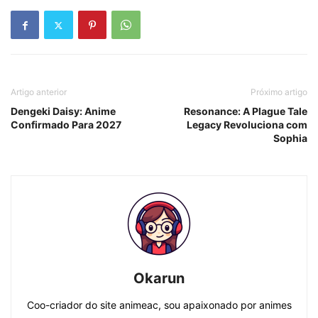
Artigo anterior
Próximo artigo
Dengeki Daisy: Anime
Resonance: A Plague Tale
Confirmado Para 2027
Legacy Revoluciona com
Sophia
Okarun
Coo-criador do site animeac, sou apaixonado por animes