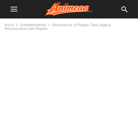
Início
Entretenimento
Resonance: A Plague Tale Legacy
Revoluciona com Sophia