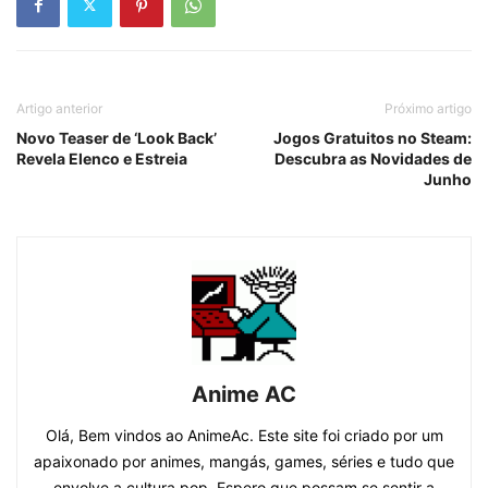
Artigo anterior
Próximo artigo
Novo Teaser de ‘Look Back’
Jogos Gratuitos no Steam:
Revela Elenco e Estreia
Descubra as Novidades de
Junho
Anime AC
Olá, Bem vindos ao AnimeAc. Este site foi criado por um
apaixonado por animes, mangás, games, séries e tudo que
envolve a cultura pop. Espero que possam se sentir a