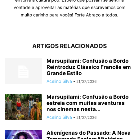
vontade e aproveitar as matérias que escrevemos com
muito carinho para vocês! Forte Abraço a todos.
ARTIGOS RELACIONADOS
Marsupilami: Confusão a Bordo
Reintroduz Clássico Francês em
Grande Estilo
Acelino Silva
-
21/07/2026
Marsupilami: Confusão a Bordo
estreia com muitas aventuras
nos cinemas nesta...
Acelino Silva
-
21/07/2026
Alienígenas do Passado: A Nova
Temporada Explora Mistérios