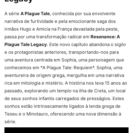
A série
A Plague Tale
, conhecida por sua envolvente
narrativa de furtividade e pela emocionante saga dos
irmãos Hugo e Amicia na França devastada pela peste,
passa por uma transformação radical em
Resonance: A
Plague Tale Legacy
. Este novo capítulo abandona o sigilo
e os protagonistas anteriores, transportando-nos para
uma aventura centrada em Sophia, uma personagem que
conhecemos em *A Plague Tale: Requiem*. Sophia, uma
aventureira de origem grega, mergulha em uma narrativa
rica em mitologia e mistério. A história nos leva 15 anos ao
passado, explorando um templo na ilha de Creta, um local
de seus sonhos infantis carregados de presságios. Estes
sonhos estão intrinsecamente ligados à lenda grega de
Teseu e o Minotauro, oferecendo uma nova dimensão à
série.