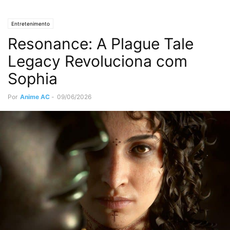
Entretenimento
Resonance: A Plague Tale
Legacy Revoluciona com
Sophia
Por
Anime AC
-
09/06/2026