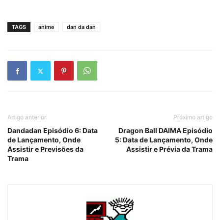
TAGS
anime
dan da dan
Artigo anterior
Próximo artigo
Dandadan Episódio 6: Data
Dragon Ball DAIMA Episódio
de Lançamento, Onde
5: Data de Lançamento, Onde
Assistir e Previsões da
Assistir e Prévia da Trama
Trama