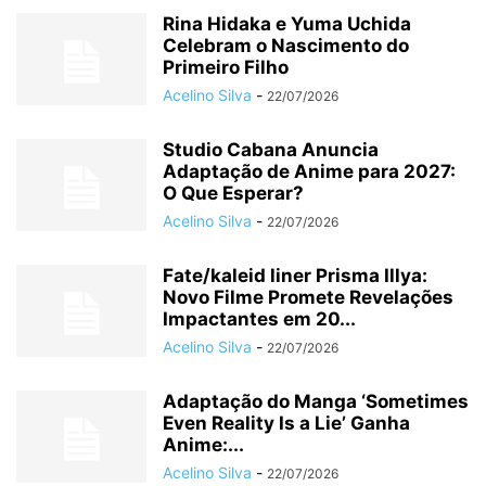
Rina Hidaka e Yuma Uchida
Celebram o Nascimento do
Primeiro Filho
Acelino Silva
-
22/07/2026
Studio Cabana Anuncia
Adaptação de Anime para 2027:
O Que Esperar?
Acelino Silva
-
22/07/2026
Fate/kaleid liner Prisma Illya:
Novo Filme Promete Revelações
Impactantes em 20...
Acelino Silva
-
22/07/2026
Adaptação do Manga ‘Sometimes
Even Reality Is a Lie’ Ganha
Anime:...
Acelino Silva
-
22/07/2026