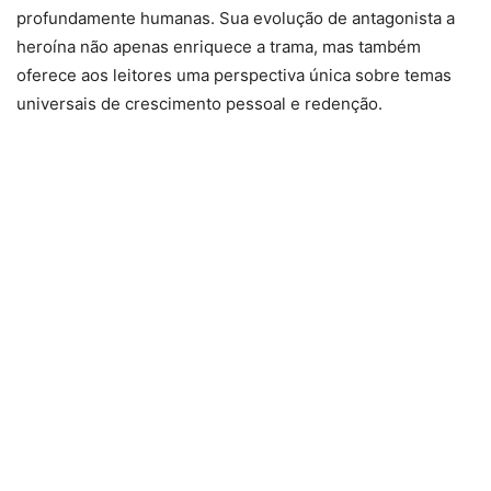
profundamente humanas. Sua evolução de antagonista a
heroína não apenas enriquece a trama, mas também
oferece aos leitores uma perspectiva única sobre temas
universais de crescimento pessoal e redenção.