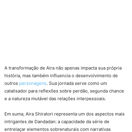
A transformação de Aira não apenas impacta sua própria
história, mas também influencia o desenvolvimento de
outros
personagens
. Sua jornada serve como um
catalisador para reflexões sobre perdão, segunda chance
e a natureza mutável das relações interpessoais.
Em suma, Aira Shiratori representa um dos aspectos mais
intrigantes de Dandadan: a capacidade da série de
entrelaçar elementos sobrenaturais com narrativas