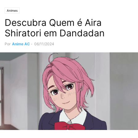
Animes
Descubra Quem é Aira
Shiratori em Dandadan
Por
Anime AC
-
06/11/2024