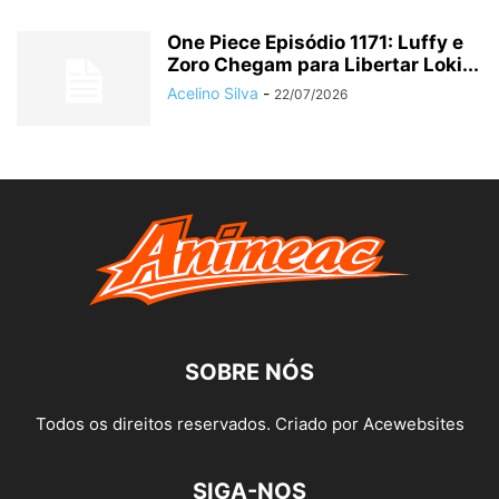
One Piece Episódio 1171: Luffy e
Zoro Chegam para Libertar Loki...
Acelino Silva
-
22/07/2026
SOBRE NÓS
Todos os direitos reservados. Criado por Acewebsites
SIGA-NOS