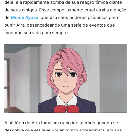
dele, ela rapidamente zomba de sua reação tímida diante
de seus amigos. Esse comportamento cruel atrai a atenção
de
Momo Ayase
, que usa seus poderes psíquicos para
punir Aira, desencadeando uma série de eventos que
mudarão sua vida para sempre.
A história de Aira toma um rumo inesperado quando se
descobre que ela teve um encontro sobrenatural em sua