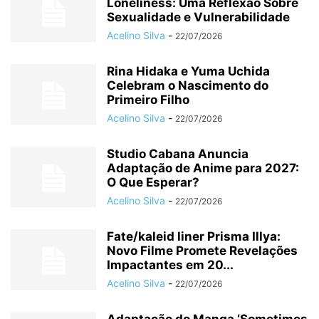
Loneliness: Uma Reflexão Sobre
Sexualidade e Vulnerabilidade
Acelino Silva
-
22/07/2026
Rina Hidaka e Yuma Uchida
Celebram o Nascimento do
Primeiro Filho
Acelino Silva
-
22/07/2026
Studio Cabana Anuncia
Adaptação de Anime para 2027:
O Que Esperar?
Acelino Silva
-
22/07/2026
Fate/kaleid liner Prisma Illya:
Novo Filme Promete Revelações
Impactantes em 20...
Acelino Silva
-
22/07/2026
Adaptação do Manga ‘Sometimes