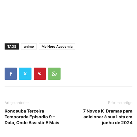
TAGS
anime
My Hero Academia
Artigo anterior
Próximo artigo
Konosuba Terceira
7 Novos K-Dramas para
Temporada Episódio 9 –
adicionar à sua lista em
Data, Onde Assistir E Mais
junho de 2024