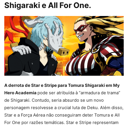
Shigaraki e All For One.
A derrota de Star e Stripe para Tomura Shigaraki em My
Hero Academia
pode ser atribuída à “armadura de trama”
de Shigaraki. Contudo, seria absurdo se um novo
personagem resolvesse a crucial luta de Deku. Além disso,
Star e a Força Aérea não conseguiram deter Tomura e All
For One por razões temáticas. Star e Stripe representam