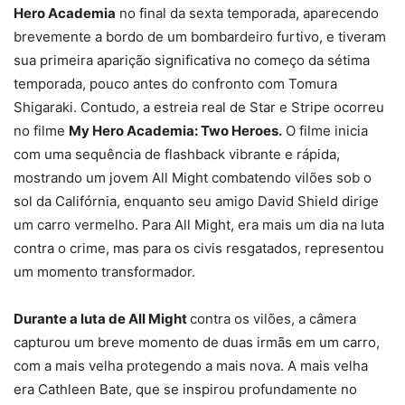
Hero Academia
no final da sexta temporada, aparecendo
brevemente a bordo de um bombardeiro furtivo, e tiveram
sua primeira aparição significativa no começo da sétima
temporada, pouco antes do confronto com Tomura
Shigaraki. Contudo, a estreia real de Star e Stripe ocorreu
no filme
My Hero Academia: Two Heroes.
O filme inicia
com uma sequência de flashback vibrante e rápida,
mostrando um jovem All Might combatendo vilões sob o
sol da Califórnia, enquanto seu amigo David Shield dirige
um carro vermelho. Para All Might, era mais um dia na luta
contra o crime, mas para os civis resgatados, representou
um momento transformador.
Durante a luta de All Might
contra os vilões, a câmera
capturou um breve momento de duas irmãs em um carro,
com a mais velha protegendo a mais nova. A mais velha
era Cathleen Bate, que se inspirou profundamente no