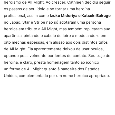
heroísmo de All Might. Ao crescer, Cathleen decidiu seguir
os passos de seu ídolo e se tornar uma heroína
profissional, assim como
Izuku Midoriya e Katsuki Bakugo
no Japão. Star e Stripe não só adotaram uma persona
heroica em tributo a All Might, mas também replicaram sua
aparência, pintando o cabelo de loiro e modelando-o em
oito mechas espessas, em alusão aos dois distintos tufos
de All Might. Ela aparentemente deixou de usar óculos,
optando possivelmente por lentes de contato. Seu traje de
heroína, é claro, presta homenagem tanto ao icônico
uniforme de All Might quanto à bandeira dos Estados
Unidos, complementado por um nome heroico apropriado.