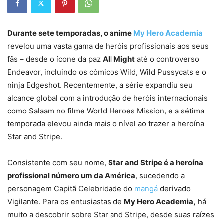
Durante sete temporadas, o anime
My Hero Academia
revelou uma vasta gama de heróis profissionais aos seus
fãs – desde o ícone da paz
All Might
até o controverso
Endeavor, incluindo os cômicos Wild, Wild Pussycats e o
ninja Edgeshot. Recentemente, a série expandiu seu
alcance global com a introdução de heróis internacionais
como Salaam no filme World Heroes Mission, e a sétima
temporada elevou ainda mais o nível ao trazer a heroína
Star and Stripe.
Consistente com seu nome,
Star and Stripe é a heroína
profissional número um da América
, sucedendo a
personagem Capitã Celebridade do
mangá
derivado
Vigilante. Para os entusiastas de
My Hero Academia,
há
muito a descobrir sobre Star and Stripe, desde suas raízes