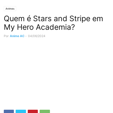
Animes
Quem é Stars and Stripe em
My Hero Academia?
Por
Anime AC
-
04/06/2024