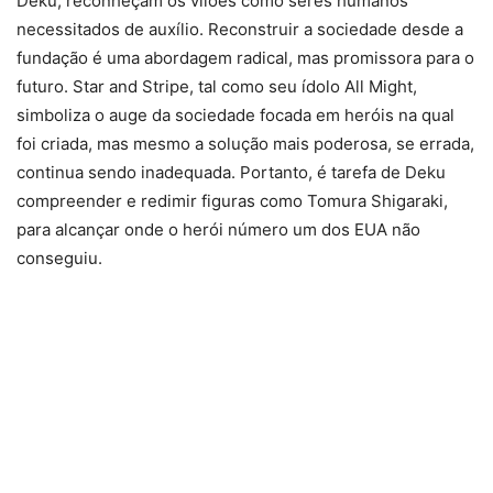
Deku, reconheçam os vilões como seres humanos
necessitados de auxílio. Reconstruir a sociedade desde a
fundação é uma abordagem radical, mas promissora para o
futuro. Star and Stripe, tal como seu ídolo All Might,
simboliza o auge da sociedade focada em heróis na qual
foi criada, mas mesmo a solução mais poderosa, se errada,
continua sendo inadequada. Portanto, é tarefa de Deku
compreender e redimir figuras como Tomura Shigaraki,
para alcançar onde o herói número um dos EUA não
conseguiu.