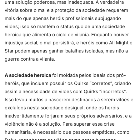
uma solução poderosa, mas inadequada. A verdadeira
vitória sobre o mal e a proteção da sociedade requerem
mais do que apenas heróis profissionais subjugando
vilões; isso só mantém o status quo de uma sociedade
heroica que alimenta o ciclo de vilania. Enquanto houver
injustiça social, o mal persistirá, e heróis como All Might e
Star podem apenas ganhar batalhas isoladas, mas não a
guerra contra a vilania.
A sociedade heroica
foi moldada pelos ideais dos pró-
heróis, que incluem possuir os Quirks “corretos”, criando
assim a necessidade de vilões com Quirks “incorretos”.
Isso levou muitos a nascerem destinados a serem vilões e
excluídos nesta sociedade desigual, onde os heróis
inadvertidamente forjaram seus próprios adversários, e a
violência não é a solução. Para superar essa crise
humanitária, é necessário que pessoas empáticas, como