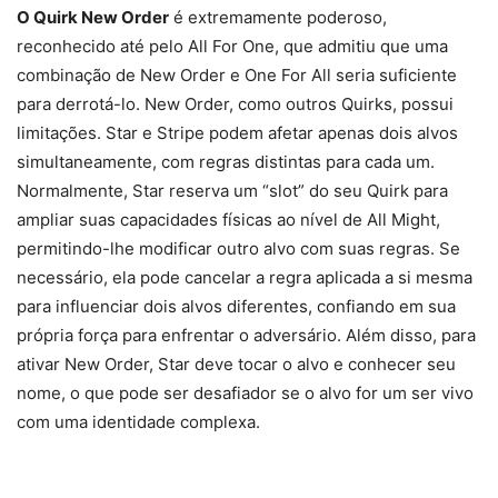
O Quirk New Order
é extremamente poderoso,
reconhecido até pelo All For One, que admitiu que uma
combinação de New Order e One For All seria suficiente
para derrotá-lo. New Order, como outros Quirks, possui
limitações. Star e Stripe podem afetar apenas dois alvos
simultaneamente, com regras distintas para cada um.
Normalmente, Star reserva um “slot” do seu Quirk para
ampliar suas capacidades físicas ao nível de All Might,
permitindo-lhe modificar outro alvo com suas regras. Se
necessário, ela pode cancelar a regra aplicada a si mesma
para influenciar dois alvos diferentes, confiando em sua
própria força para enfrentar o adversário. Além disso, para
ativar New Order, Star deve tocar o alvo e conhecer seu
nome, o que pode ser desafiador se o alvo for um ser vivo
com uma identidade complexa.