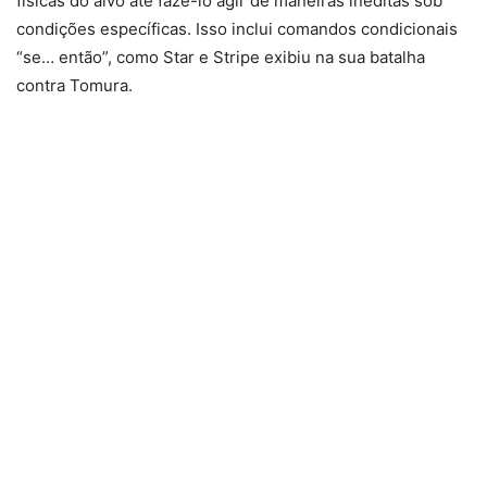
físicas do alvo até fazê-lo agir de maneiras inéditas sob
condições específicas. Isso inclui comandos condicionais
“se… então”, como Star e Stripe exibiu na sua batalha
contra Tomura.