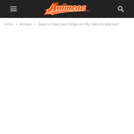
Início
Animes
Quem é Stars and Stripe em My Hero Academia?