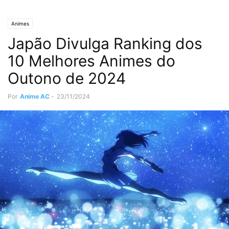
Animes
Japão Divulga Ranking dos
10 Melhores Animes do
Outono de 2024
Por
Anime AC
-
23/11/2024