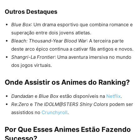
Outros Destaques
Blue Box
: Um drama esportivo que combina romance e
superação entre dois jovens atletas.
Bleach: Thousand-Year Blood War
: A terceira parte
deste arco épico continua a cativar fãs antigos e novos.
Shangri-La Frontier
: Uma aventura imersiva no mundo
dos jogos virtuais.
Onde Assistir os Animes do Ranking?
Dandadan
e
Blue Box
estão disponíveis na
Netflix
.
Re:Zero
e
The IDOLM@STERS Shiny Colors
podem ser
assistidos no
Crunchyroll
.
Por Que Esses Animes Estão Fazendo
Sucesso?