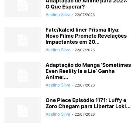
Adaptação de Anime para 2027:
O Que Esperar?
Acelino Silva
-
22/07/2026
Fate/kaleid liner Prisma Illya:
Novo Filme Promete Revelações
Impactantes em 20...
Acelino Silva
-
22/07/2026
Adaptação do Manga ‘Sometimes
Even Reality Is a Lie’ Ganha
Anime:...
Acelino Silva
-
22/07/2026
One Piece Episódio 1171: Luffy e
Zoro Chegam para Libertar Loki...
Acelino Silva
-
22/07/2026