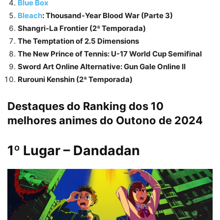
Blue Box
Bleach
: Thousand-Year Blood War (Parte 3)
Shangri-La Frontier (2ª Temporada)
The Temptation of 2.5 Dimensions
The New Prince of Tennis: U-17 World Cup Semifinal
Sword Art Online Alternative: Gun Gale Online II
Rurouni Kenshin (2ª Temporada)
Destaques do Ranking
dos 10
melhores animes do Outono de 2024
1º Lugar – Dandadan