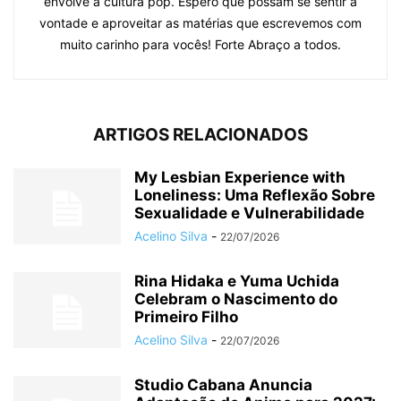
envolve a cultura pop. Espero que possam se sentir a
vontade e aproveitar as matérias que escrevemos com
muito carinho para vocês! Forte Abraço a todos.
ARTIGOS RELACIONADOS
My Lesbian Experience with
Loneliness: Uma Reflexão Sobre
Sexualidade e Vulnerabilidade
Acelino Silva
-
22/07/2026
Rina Hidaka e Yuma Uchida
Celebram o Nascimento do
Primeiro Filho
Acelino Silva
-
22/07/2026
Studio Cabana Anuncia