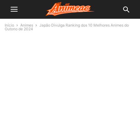
Início
Animes
Japão Divulga Ranking dos 10 Melhores Animes do
Outono de 2024