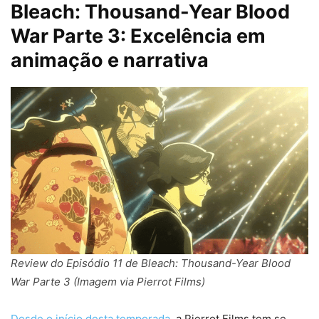
Bleach: Thousand-Year Blood
War Parte 3: Excelência em
animação e narrativa
Review do Episódio 11 de Bleach: Thousand-Year Blood
War Parte 3 (Imagem via Pierrot Films)
Desde o início desta temporada
, a Pierrot Films tem se