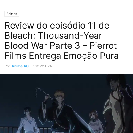
Animes
Review do episódio 11 de
Bleach: Thousand-Year
Blood War Parte 3 – Pierrot
Films Entrega Emoção Pura
Por
Anime AC
-
16/12/2024