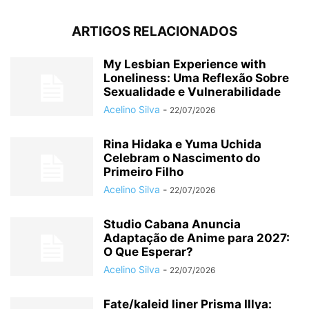
ARTIGOS RELACIONADOS
My Lesbian Experience with
Loneliness: Uma Reflexão Sobre
Sexualidade e Vulnerabilidade
Acelino Silva
-
22/07/2026
Rina Hidaka e Yuma Uchida
Celebram o Nascimento do
Primeiro Filho
Acelino Silva
-
22/07/2026
Studio Cabana Anuncia
Adaptação de Anime para 2027:
O Que Esperar?
Acelino Silva
-
22/07/2026
Fate/kaleid liner Prisma Illya: