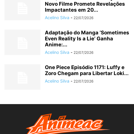
Novo Filme Promete Revelações
Impactantes em 20...
Acelino Silva
-
22/07/2026
Adaptação do Manga ‘Sometimes
Even Reality Is a Lie’ Ganha
Anime:...
Acelino Silva
-
22/07/2026
One Piece Episódio 1171: Luffy e
Zoro Chegam para Libertar Loki...
Acelino Silva
-
22/07/2026