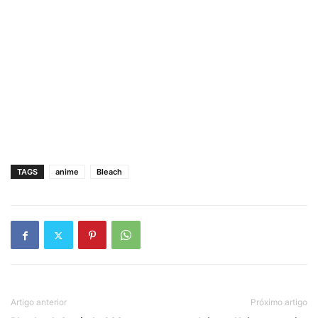
TAGS
anime
Bleach
Artigo anterior
Próximo artigo