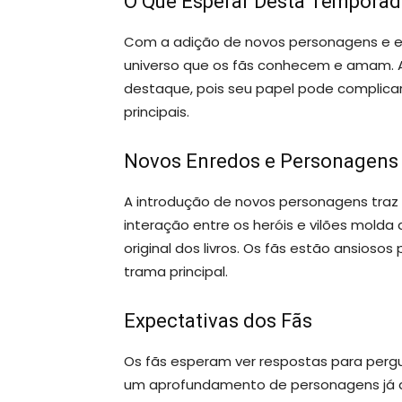
O Que Esperar Desta Temporad
Com a adição de novos personagens e e
universo que os fãs conhecem e amam. 
destaque, pois seu papel pode complica
principais.
Novos Enredos e Personagens
A introdução de novos personagens traz 
interação entre os heróis e vilões molda 
original dos livros. Os fãs estão ansios
trama principal.
Expectativas dos Fãs
Os fãs esperam ver respostas para per
um aprofundamento de personagens já a