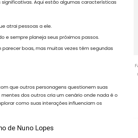
significativas. Aqui estão algumas características
e atrai pessoas a ele.
do e sempre planeja seus próximos passos.
 parecer boas, mas muitas vezes têm segundas
F
r com que outros personagens questionem suas
nas mentes dos outros cria um cenário onde nada é o
plorar como suas interações influenciam os
ho de Nuno Lopes