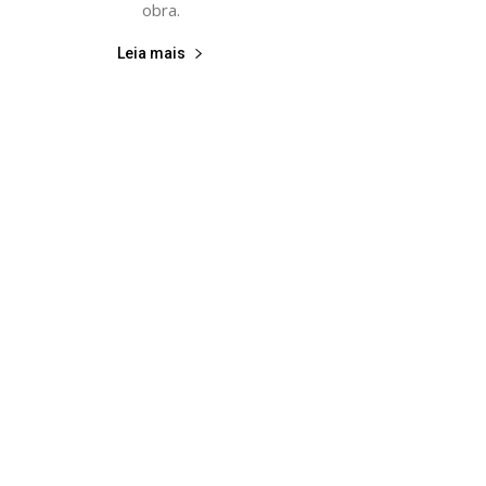
obra.
Leia mais