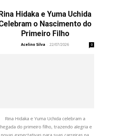
Rina Hidaka e Yuma Uchida
Celebram o Nascimento do
Primeiro Filho
Acelino Silva
22/07/2026
-
0
Rina Hidaka e Yuma Uchida celebram a
chegada do primeiro filho, trazendo alegria e
novas expectativas para suas carreiras na