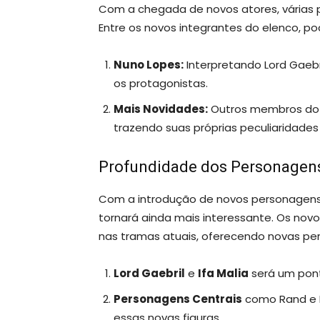
Com a chegada de novos atores, várias
Entre os novos integrantes do elenco, p
Nuno Lopes:
Interpretando Lord Gaebr
os protagonistas.
Mais Novidades:
Outros membros do 
trazendo suas próprias peculiaridade
Profundidade dos Personagen
Com a introdução de novos personagens, 
tornará ainda mais interessante. Os no
nas tramas atuais, oferecendo novas pers
Lord Gaebril
e
Ifa Malia
será um pont
Personagens Centrais
como Rand e 
essas novas figuras.