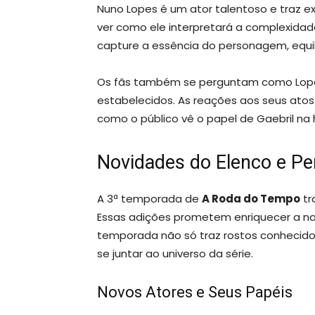
Nuno Lopes é um ator talentoso e traz e
ver como ele interpretará a complexidade
capture a essência do personagem, equi
Os fãs também se perguntam como Lopes 
estabelecidos. As reações aos seus ato
como o público vê o papel de Gaebril na h
Novidades do Elenco e P
A 3ª temporada de
A Roda do Tempo
tr
Essas adições prometem enriquecer a nar
temporada não só traz rostos conhecido
se juntar ao universo da série.
Novos Atores e Seus Papéis