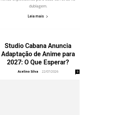
dublagem.
Leia mais
Studio Cabana Anuncia
Adaptação de Anime para
2027: O Que Esperar?
Acelino Silva
22/07/2026
-
0