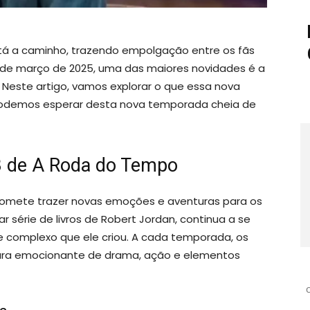
á a caminho, trazendo empolgação entre os fãs
3 de março de 2025, uma das maiores novidades é a
 Neste artigo, vamos explorar o que essa nova
e podemos esperar desta nova temporada cheia de
3 de A Roda do Tempo
omete trazer novas emoções e aventuras para os
ar série de livros de Robert Jordan, continua a se
 complexo que ele criou. A cada temporada, os
ra emocionante de drama, ação e elementos