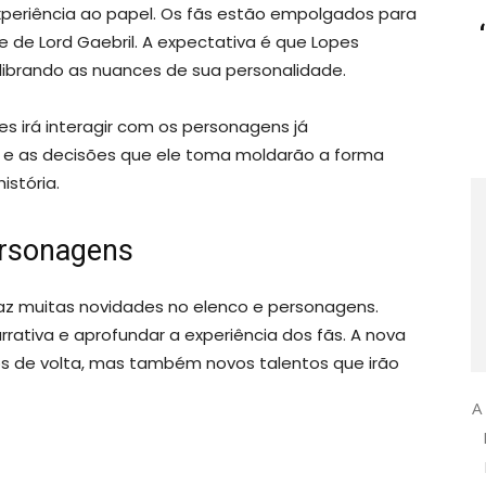
xperiência ao papel. Os fãs estão empolgados para
 de Lord Gaebril. A expectativa é que Lopes
librando as nuances de sua personalidade.
irá interagir com os personagens já
s e as decisões que ele toma moldarão a forma
istória.
ersonagens
az muitas novidades no elenco e personagens.
rativa e aprofundar a experiência dos fãs. A nova
s de volta, mas também novos talentos que irão
A