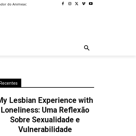
ador do Animeac
BLOG
MORE
Recentes
My Lesbian Experience with
Loneliness: Uma Reflexão
Sobre Sexualidade e
Vulnerabilidade