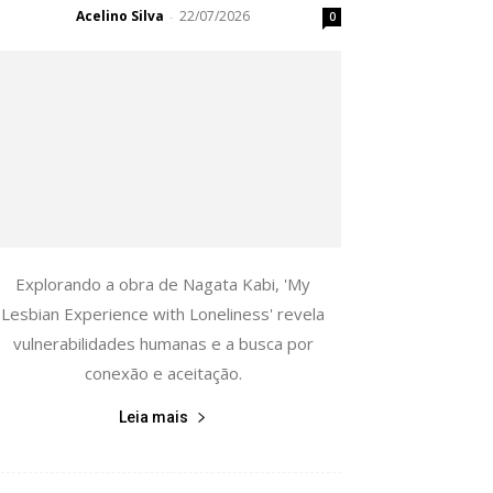
Acelino Silva
22/07/2026
-
0
Explorando a obra de Nagata Kabi, 'My
Lesbian Experience with Loneliness' revela
vulnerabilidades humanas e a busca por
conexão e aceitação.
Leia mais