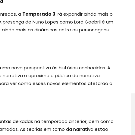
a
nredos, a
Temporada 3
irá expandir ainda mais o
A presença de Nuno Lopes como Lord Gaebril é um
r ainda mais as dinâmicas entre os personagens
uma nova perspectiva às histórias conhecidas. A
a narrativa e aproxima o público da narrativa
os para ver como esses novos elementos afetarão a
guntas deixadas na temporada anterior, bem como
mados. As teorias em torno da narrativa estão