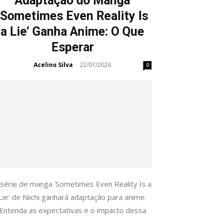
Adaptação do Manga
‘Sometimes Even Reality Is
a Lie’ Ganha Anime: O Que
Esperar
Acelino Silva
22/07/2026
-
0
 série de manga 'Sometimes Even Reality Is a
Lie' de Niichi ganhará adaptação para anime.
Entenda as expectativas e o impacto dessa