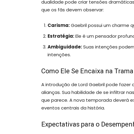
dualidade pode criar tensões dramáticas 
que os fãs devem observar:
Carisma:
Gaebril possui um charme qu
Estratégia:
Ele é um pensador profun
Ambiguidade:
Suas intenções podem
intenções.
Como Ele Se Encaixa na Trama
A introdução de Lord Gaebril pode faze
alianças. Sua habilidade de se infiltrar 
que parece. A nova temporada deverá ex
eventos centrais da história.
Expectativas para o Desempen