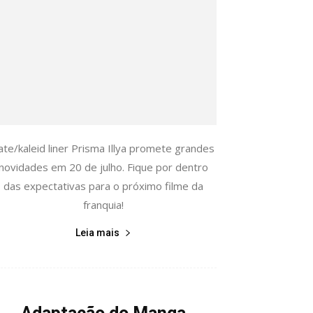
ate/kaleid liner Prisma Illya promete grandes
novidades em 20 de julho. Fique por dentro
das expectativas para o próximo filme da
franquia!
Leia mais