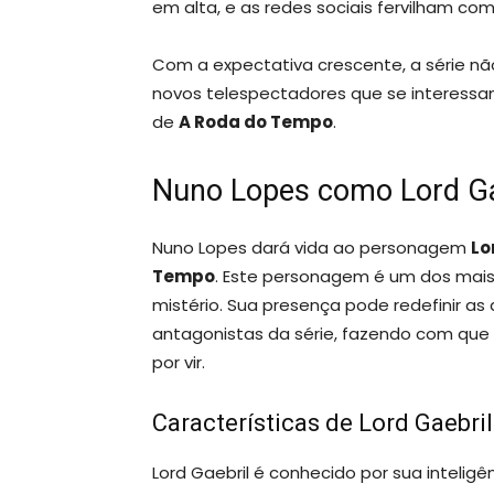
em alta, e as redes sociais fervilham c
Com a expectativa crescente, a série n
novos telespectadores que se interessam
de
A Roda do Tempo
.
Nuno Lopes como Lord Gae
Nuno Lopes dará vida ao personagem
Lo
Tempo
. Este personagem é um dos mais 
mistério. Sua presença pode redefinir as
antagonistas da série, fazendo com que 
por vir.
Características de Lord Gaebril
Lord Gaebril é conhecido por sua intelig