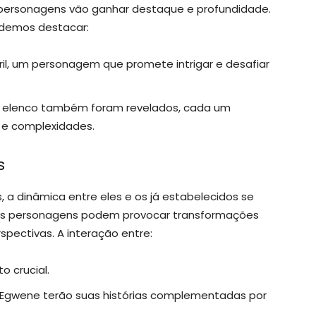
 personagens vão ganhar destaque e profundidade.
odemos destacar:
il, um personagem que promete intrigar e desafiar
elenco também foram revelados, cada um
s e complexidades.
s
a dinâmica entre eles e os já estabelecidos se
vos personagens podem provocar transformações
pectivas. A interação entre:
o crucial.
Egwene terão suas histórias complementadas por