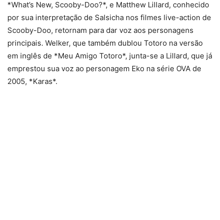
*What’s New, Scooby-Doo?*, e Matthew Lillard, conhecido
por sua interpretação de Salsicha nos filmes live-action de
Scooby-Doo, retornam para dar voz aos personagens
principais. Welker, que também dublou Totoro na versão
em inglês de *Meu Amigo Totoro*, junta-se a Lillard, que já
emprestou sua voz ao personagem Eko na série OVA de
2005, *Karas*.