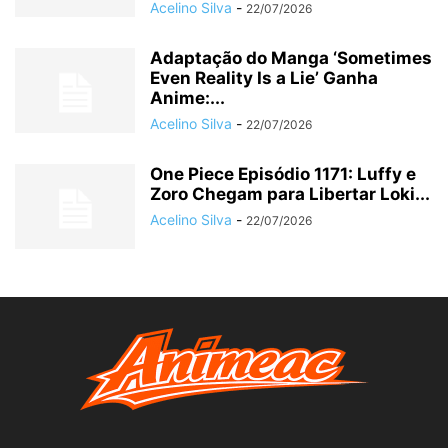
Acelino Silva
-
22/07/2026
Adaptação do Manga ‘Sometimes
Even Reality Is a Lie’ Ganha
Anime:...
Acelino Silva
-
22/07/2026
One Piece Episódio 1171: Luffy e
Zoro Chegam para Libertar Loki...
Acelino Silva
-
22/07/2026