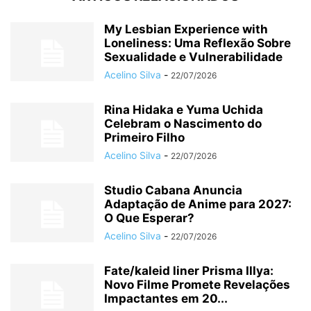
My Lesbian Experience with
Loneliness: Uma Reflexão Sobre
Sexualidade e Vulnerabilidade
Acelino Silva
-
22/07/2026
Rina Hidaka e Yuma Uchida
Celebram o Nascimento do
Primeiro Filho
Acelino Silva
-
22/07/2026
Studio Cabana Anuncia
Adaptação de Anime para 2027:
O Que Esperar?
Acelino Silva
-
22/07/2026
Fate/kaleid liner Prisma Illya:
Novo Filme Promete Revelações
Impactantes em 20...