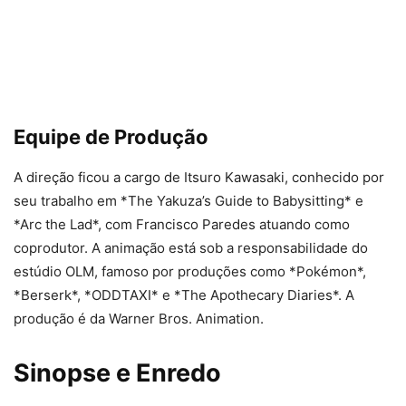
Equipe de Produção
A direção ficou a cargo de Itsuro Kawasaki, conhecido por
seu trabalho em *The Yakuza’s Guide to Babysitting* e
*Arc the Lad*, com Francisco Paredes atuando como
coprodutor. A animação está sob a responsabilidade do
estúdio OLM, famoso por produções como *Pokémon*,
*Berserk*, *ODDTAXI* e *The Apothecary Diaries*. A
produção é da Warner Bros. Animation.
Sinopse e Enredo