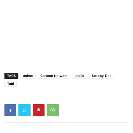
TAGS
anime
Cartoon Network
Japão
Scooby-Doo
Tubi