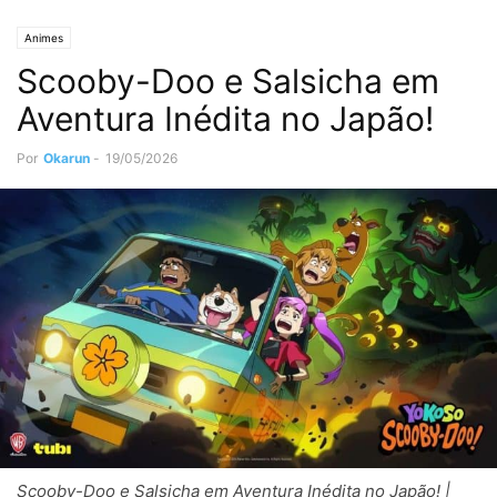
Animes
Scooby-Doo e Salsicha em
Aventura Inédita no Japão!
Por
Okarun
-
19/05/2026
Scooby-Doo e Salsicha em Aventura Inédita no Japão! |