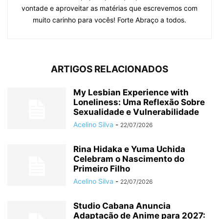
vontade e aproveitar as matérias que escrevemos com
muito carinho para vocês! Forte Abraço a todos.
ARTIGOS RELACIONADOS
My Lesbian Experience with
Loneliness: Uma Reflexão Sobre
Sexualidade e Vulnerabilidade
Acelino Silva
-
22/07/2026
Rina Hidaka e Yuma Uchida
Celebram o Nascimento do
Primeiro Filho
Acelino Silva
-
22/07/2026
Studio Cabana Anuncia
Adaptação de Anime para 2027: