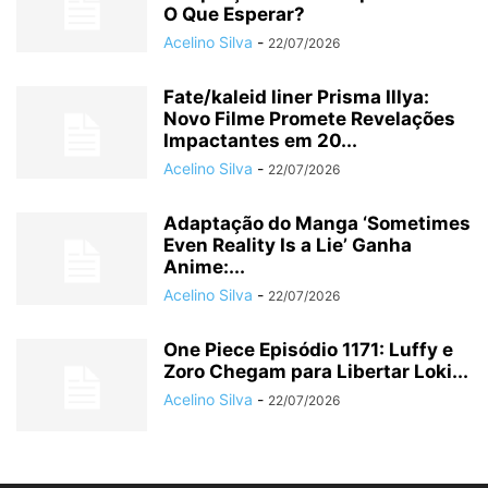
O Que Esperar?
Acelino Silva
-
22/07/2026
Fate/kaleid liner Prisma Illya:
Novo Filme Promete Revelações
Impactantes em 20...
Acelino Silva
-
22/07/2026
Adaptação do Manga ‘Sometimes
Even Reality Is a Lie’ Ganha
Anime:...
Acelino Silva
-
22/07/2026
One Piece Episódio 1171: Luffy e
Zoro Chegam para Libertar Loki...
Acelino Silva
-
22/07/2026