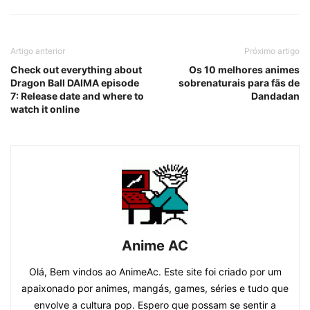
Artigo anterior
Próximo artigo
Check out everything about
Os 10 melhores animes
Dragon Ball DAIMA episode
sobrenaturais para fãs de
7: Release date and where to
Dandadan
watch it online
Anime AC
Olá, Bem vindos ao AnimeAc. Este site foi criado por um
apaixonado por animes, mangás, games, séries e tudo que
envolve a cultura pop. Espero que possam se sentir a