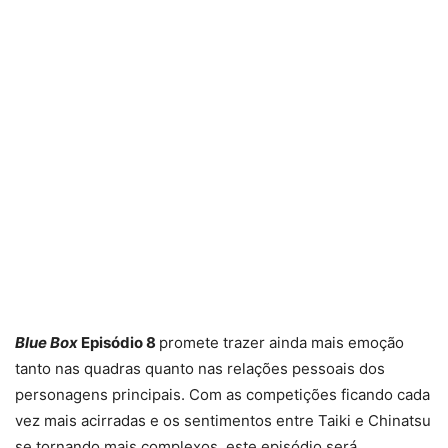
Blue Box
Episódio 8
promete trazer ainda mais emoção
tanto nas quadras quanto nas relações pessoais dos
personagens principais. Com as competições ficando cada
vez mais acirradas e os sentimentos entre Taiki e Chinatsu
se tornando mais complexos, este episódio será