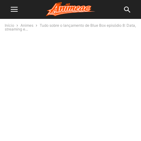
Início
Animes
Tudo sobre o lançamento de Blue Box episódio 8: Data,
streaming e...