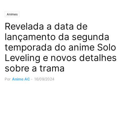
Animes
Revelada a data de
lançamento da segunda
temporada do anime Solo
Leveling e novos detalhes
sobre a trama
Por
Anime AC
-
16/09/2024