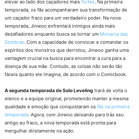
elevar ao lado dos caçadores mais
fortes
. Na primeira
temporada, os fãs acompanharam sua transformação de
um caçador fraco para um verdadeiro poder. Na nova
temporada, Jinwoo enfrentará inimigos ainda mais
desafiadores enquanto busca se tornar um
Monarca das
Sombras
. Com a capacidade de convocar e comandar os
espíritos dos monstros que derrotou, Jinwoo ganha uma
vantagem crucial na busca para encontrar a cura para a
doença de sua mãe. Contudo, as coisas não serão tão
fáceis quanto ele imagina, de acordo com o Comicbook.
A segunda temporada de Solo Leveling
trará de volta o
elenco e a equipe original, prometendo manter a mesma
qualidade e emoção que conquistaram os
fãs na primeira
temporada
. Agora, com Jinwoo deixando para trás seu
antigo eu fraco, a nova temporada está pronta para
mergulhar diretamente na ação.