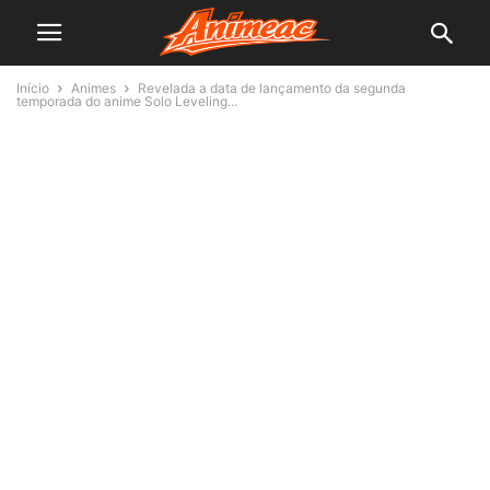
Início
Animes
Revelada a data de lançamento da segunda
temporada do anime Solo Leveling...