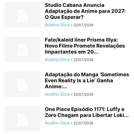
Studio Cabana Anuncia
Adaptação de Anime para 2027:
O Que Esperar?
Acelino Silva
-
22/07/2026
Fate/kaleid liner Prisma Illya:
Novo Filme Promete Revelações
Impactantes em 20...
Acelino Silva
-
22/07/2026
Adaptação do Manga ‘Sometimes
Even Reality Is a Lie’ Ganha
Anime:...
Acelino Silva
-
22/07/2026
One Piece Episódio 1171: Luffy e
Zoro Chegam para Libertar Loki...
Acelino Silva
-
22/07/2026